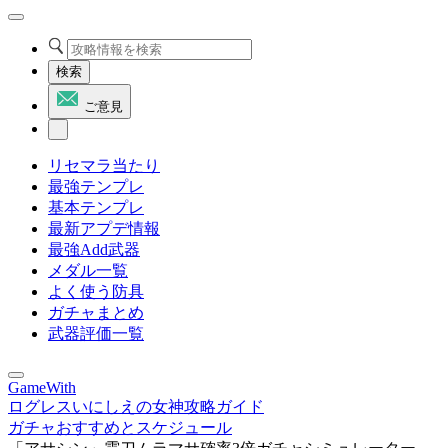
検索
ご意見
リセマラ当たり
最強テンプレ
基本テンプレ
最新アプデ情報
最強Add武器
メダル一覧
よく使う防具
ガチャまとめ
武器評価一覧
GameWith
ログレスいにしえの女神攻略ガイド
ガチャおすすめとスケジュール