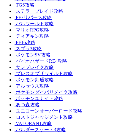
TGS攻略
ステラーブレイド攻略
FF7リバース攻略
パルワールド攻略
マリオRPG攻略
ティアキン攻略
FF16攻略
スプラ3攻略
ポケモンSV攻略
バイオハザードRE4攻略
サンブレイク攻略
ブレスオブザワイルド攻略
ポケモン剣盾攻略
アルセウス攻略
ポケモンダイパリメイク攻略
ポケモンユナイト攻略
あつ森攻略
ユニコーンオーバーロード攻略
ロストジャッジメント攻略
VALORANT攻略
バルダーズゲート3攻略