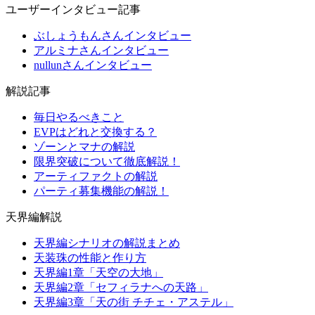
ユーザーインタビュー記事
ぶしょうもんさんインタビュー
アルミナさんインタビュー
nullunさんインタビュー
解説記事
毎日やるべきこと
EVPはどれと交換する？
ゾーンとマナの解説
限界突破について徹底解説！
アーティファクトの解説
パーティ募集機能の解説！
天界編解説
天界編シナリオの解説まとめ
天装珠の性能と作り方
天界編1章「天空の大地」
天界編2章「セフィラナへの天路」
天界編3章「天の街 チチェ・アステル」