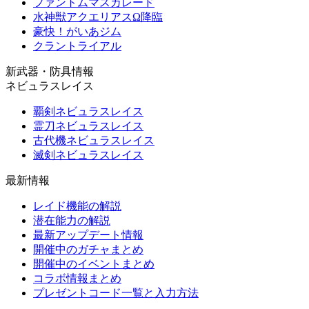
ファントムマスカレード
水神獣アクエリアスΩ降臨
豪快！がいあジム
クラントライアル
新武器・防具情報
ネビュラスレイス
覇剣ネビュラスレイス
霊刀ネビュラスレイス
古代機ネビュラスレイス
滅剣ネビュラスレイス
最新情報
レイド機能の解説
潜在能力の解説
最新アップデート情報
開催中のガチャまとめ
開催中のイベントまとめ
コラボ情報まとめ
プレゼントコード一覧と入力方法