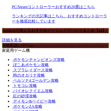
PC/Steamコントローラーおすすめ20選はこちら
ランキングの元記事はこちら。おすすめコントローラ
ーを徹底比較しています
Amazonで買えるおすすめゲーミングデバイスまとめ【ad】
詳細を見る
攻略取扱いゲーム
家庭用ゲーム機
ポケモンチャンピオンズ攻略
ぽこあポケモン攻略
スプラレイダース攻略
時のオカリナ攻略
ペルソナ4ゴールデン攻略
トモコレ攻略
バイオレクイエム攻略
紅の砂漠攻略
デイモン&ベイビー攻略
ポケモンZA攻略