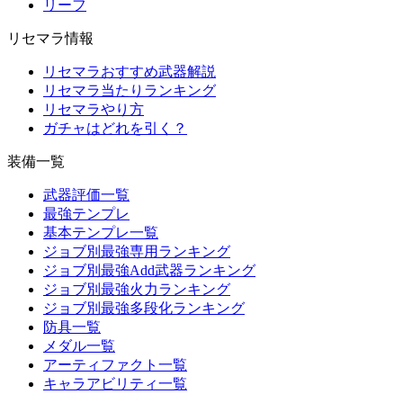
リーフ
リセマラ情報
リセマラおすすめ武器解説
リセマラ当たりランキング
リセマラやり方
ガチャはどれを引く？
装備一覧
武器評価一覧
最強テンプレ
基本テンプレ一覧
ジョブ別最強専用ランキング
ジョブ別最強Add武器ランキング
ジョブ別最強火力ランキング
ジョブ別最強多段化ランキング
防具一覧
メダル一覧
アーティファクト一覧
キャラアビリティ一覧