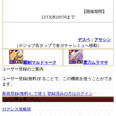
【開催期間】
12/13(水)10:59まで
デスペ
｜
アサシン
（※ジョブ名タップで各ガチャシミュへ移動）
覇剣マルドゥーク
霊刀ムラマサ
ユーザー登録のご案内
ユーザー登録(無料)することで、この機能を使うことができ
ます。
新規登録(無料)して使う
登録済みの方はログイン
この記事を書いた人
ログレス攻略班