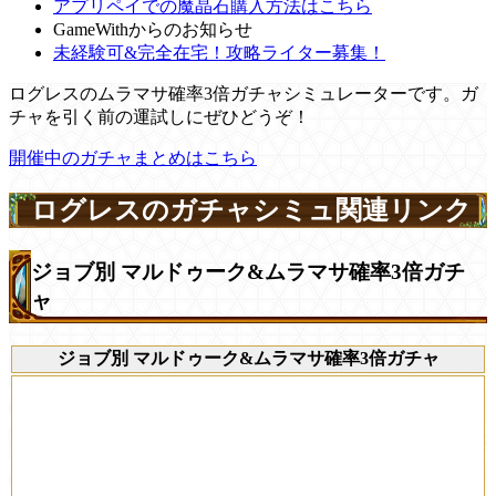
アプリペイでの魔晶石購入方法はこちら
GameWithからのお知らせ
未経験可&完全在宅！攻略ライター募集！
ログレスのムラマサ確率3倍ガチャシミュレーターです。ガ
チャを引く前の運試しにぜひどうぞ！
開催中のガチャまとめはこちら
ログレスのガチャシミュ関連リンク
ジョブ別 マルドゥーク&ムラマサ確率3倍ガチ
ャ
ジョブ別 マルドゥーク&ムラマサ確率3倍ガチャ