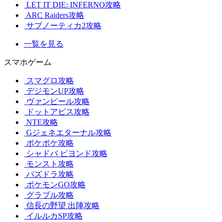
LET IT DIE: INFERNO攻略
ARC Raiders攻略
サブノーティカ2攻略
一覧を見る
スマホゲーム
スマグロ攻略
デジモンUP攻略
ヴァンピール攻略
ドットアビス攻略
NTE攻略
Gジェネエターナル攻略
ポケポケ攻略
シャドバ ビヨンド攻略
モンスト攻略
パズドラ攻略
ポケモンGO攻略
グラブル攻略
信長の野望 出陣攻略
イルルカSP攻略