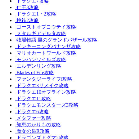
ドラクエ7攻略
仁王3攻略
ドラクエ1・2攻略
桃鉄2攻略
ゴーストオブヨウテイ攻略
メタルギアデルタ攻略
牧場物語 風のグランドバザール攻略
ドンキーコングバナンザ攻略
マリオカートワールド攻略
モンハンワイルズ攻略
エルデンリング攻略
Blades of Fire攻略
ファンタジーライフi攻略
ドラクエ3リメイク攻略
ドラクエ10オフライン攻略
ドラクエ11攻略
ドラクエモンスターズ3攻略
ドラクエ6攻略
メタファー攻略
知恵のかりもの攻略
魔女の泉R攻略
ドラゴンズドグマ2攻略