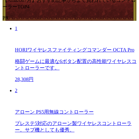
【Amazon7月】おすすめ記事からよく買われているコントロ
ーラーTOP4
PR
1
HORIワイヤレスファイティングコマンダー OCTA Pro
格闘ゲームに最適な6ボタン配置の高性能ワイヤレスコ
ントローラーです。
28,308円
2
アローン PS5用無線コントローラー
プレステ5対応のアローン製ワイヤレスコントローラ
ー。サブ機としても優秀。