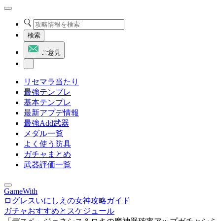
検索
ご意見
リセマラ当たり
最強テンプレ
基本テンプレ
最新アプデ情報
最強Add武器
メダル一覧
よく使う防具
ガチャまとめ
武器評価一覧
GameWith
ログレスいにしえの女神攻略ガイド
ガチャおすすめとスケジュール