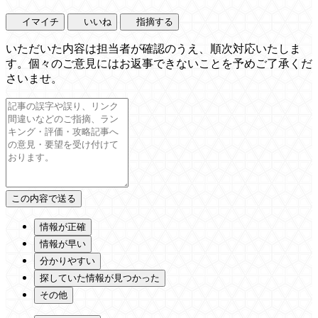
イマイチ
いいね
指摘する
いただいた内容は担当者が確認のうえ、順次対応いたしま
す。個々のご意見にはお返事できないことを予めご了承くだ
さいませ。
情報が正確
情報が早い
分かりやすい
探していた情報が見つかった
その他