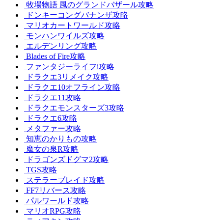
牧場物語 風のグランドバザール攻略
ドンキーコングバナンザ攻略
マリオカートワールド攻略
モンハンワイルズ攻略
エルデンリング攻略
Blades of Fire攻略
ファンタジーライフi攻略
ドラクエ3リメイク攻略
ドラクエ10オフライン攻略
ドラクエ11攻略
ドラクエモンスターズ3攻略
ドラクエ6攻略
メタファー攻略
知恵のかりもの攻略
魔女の泉R攻略
ドラゴンズドグマ2攻略
TGS攻略
ステラーブレイド攻略
FF7リバース攻略
パルワールド攻略
マリオRPG攻略