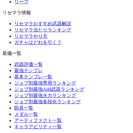
リーフ
リセマラ情報
リセマラおすすめ武器解説
リセマラ当たりランキング
リセマラやり方
ガチャはどれを引く？
装備一覧
武器評価一覧
最強テンプレ
基本テンプレ一覧
ジョブ別最強専用ランキング
ジョブ別最強Add武器ランキング
ジョブ別最強火力ランキング
ジョブ別最強多段化ランキング
防具一覧
メダル一覧
アーティファクト一覧
キャラアビリティ一覧