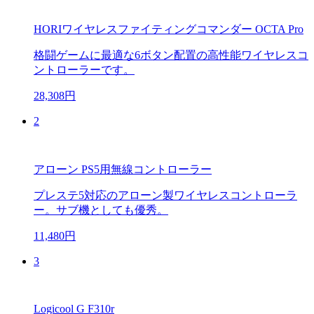
HORIワイヤレスファイティングコマンダー OCTA Pro
格闘ゲームに最適な6ボタン配置の高性能ワイヤレスコ
ントローラーです。
28,308円
2
アローン PS5用無線コントローラー
プレステ5対応のアローン製ワイヤレスコントローラ
ー。サブ機としても優秀。
11,480円
3
Logicool G F310r