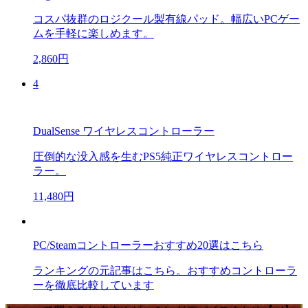
コスパ抜群のロジクール製有線パッド。幅広いPCゲー
ムを手軽に楽しめます。
2,860円
4
DualSense ワイヤレスコントローラー
圧倒的な没入感を生むPS5純正ワイヤレスコントロー
ラー。
11,480円
PC/Steamコントローラーおすすめ20選はこちら
ランキングの元記事はこちら。おすすめコントローラ
ーを徹底比較しています