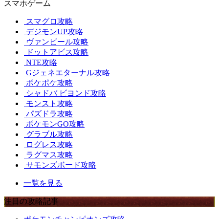
スマホゲーム
スマグロ攻略
デジモンUP攻略
ヴァンピール攻略
ドットアビス攻略
NTE攻略
Gジェネエターナル攻略
ポケポケ攻略
シャドバ ビヨンド攻略
モンスト攻略
パズドラ攻略
ポケモンGO攻略
グラブル攻略
ログレス攻略
ラグマス攻略
サモンズボード攻略
一覧を見る
注目の攻略記事