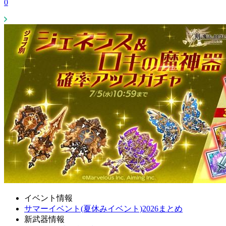
0
イベント情報
サマーイベント(夏休みイベント)2026まとめ
新武器情報