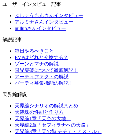
ユーザーインタビュー記事
ぶしょうもんさんインタビュー
アルミナさんインタビュー
nullunさんインタビュー
解説記事
毎日やるべきこと
EVPはどれと交換する？
ゾーンとマナの解説
限界突破について徹底解説！
アーティファクトの解説
パーティ募集機能の解説！
天界編解説
天界編シナリオの解説まとめ
天装珠の性能と作り方
天界編1章「天空の大地」
天界編2章「セフィラナへの天路」
天界編3章「天の街 チチェ・アステル」