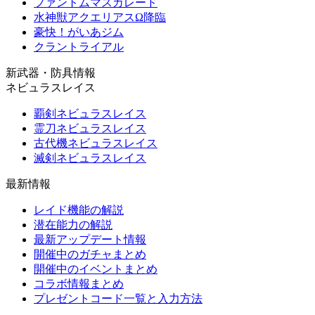
ファントムマスカレード
水神獣アクエリアスΩ降臨
豪快！がいあジム
クラントライアル
新武器・防具情報
ネビュラスレイス
覇剣ネビュラスレイス
霊刀ネビュラスレイス
古代機ネビュラスレイス
滅剣ネビュラスレイス
最新情報
レイド機能の解説
潜在能力の解説
最新アップデート情報
開催中のガチャまとめ
開催中のイベントまとめ
コラボ情報まとめ
プレゼントコード一覧と入力方法