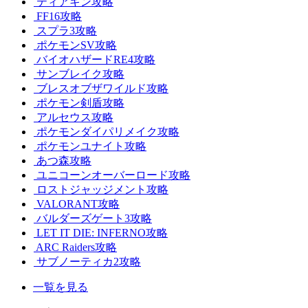
ティアキン攻略
FF16攻略
スプラ3攻略
ポケモンSV攻略
バイオハザードRE4攻略
サンブレイク攻略
ブレスオブザワイルド攻略
ポケモン剣盾攻略
アルセウス攻略
ポケモンダイパリメイク攻略
ポケモンユナイト攻略
あつ森攻略
ユニコーンオーバーロード攻略
ロストジャッジメント攻略
VALORANT攻略
バルダーズゲート3攻略
LET IT DIE: INFERNO攻略
ARC Raiders攻略
サブノーティカ2攻略
一覧を見る