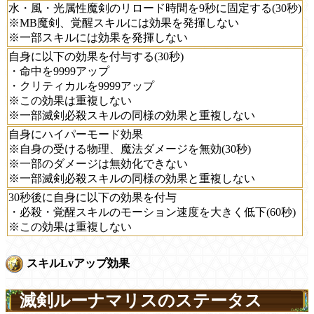
水・風・光属性魔剣のリロード時間を9秒に固定する(30秒)
※MB魔剣、覚醒スキルには効果を発揮しない
※一部スキルには効果を発揮しない
自身に以下の効果を付与する(30秒)
・命中を9999アップ
・クリティカルを9999アップ
※この効果は重複しない
※一部滅剣必殺スキルの同様の効果と重複しない
自身にハイパーモード効果
※自身の受ける物理、魔法ダメージを無効(30秒)
※一部のダメージは無効化できない
※一部滅剣必殺スキルの同様の効果と重複しない
30秒後に自身に以下の効果を付与
・必殺・覚醒スキルのモーション速度を大きく低下(60秒)
※この効果は重複しない
スキルLvアップ効果
滅剣ルーナマリスのステータス