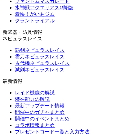
ファントムマスカレード
水神獣アクエリアスΩ降臨
豪快！がいあジム
クラントライアル
新武器・防具情報
ネビュラスレイス
覇剣ネビュラスレイス
霊刀ネビュラスレイス
古代機ネビュラスレイス
滅剣ネビュラスレイス
最新情報
レイド機能の解説
潜在能力の解説
最新アップデート情報
開催中のガチャまとめ
開催中のイベントまとめ
コラボ情報まとめ
プレゼントコード一覧と入力方法