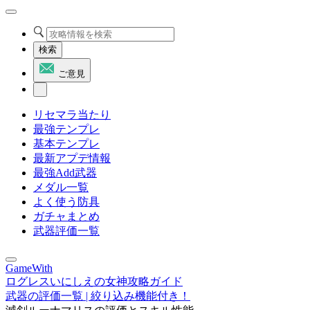
検索
ご意見
リセマラ当たり
最強テンプレ
基本テンプレ
最新アプデ情報
最強Add武器
メダル一覧
よく使う防具
ガチャまとめ
武器評価一覧
GameWith
ログレスいにしえの女神攻略ガイド
武器の評価一覧 | 絞り込み機能付き！