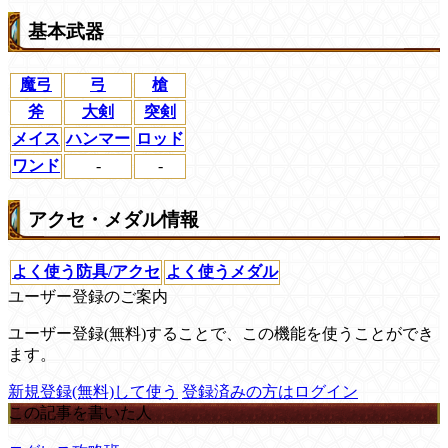
基本武器
魔弓
弓
槍
斧
大剣
突剣
メイス
ハンマー
ロッド
ワンド
-
-
アクセ・メダル情報
よく使う防具/アクセ
よく使うメダル
ユーザー登録のご案内
ユーザー登録(無料)することで、この機能を使うことができ
ます。
新規登録(無料)して使う
登録済みの方はログイン
この記事を書いた人