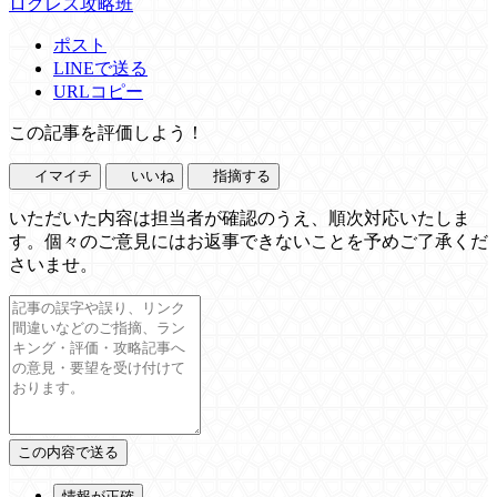
ログレス攻略班
ポスト
LINEで送る
URLコピー
この記事を評価しよう！
イマイチ
いいね
指摘する
いただいた内容は担当者が確認のうえ、順次対応いたしま
す。個々のご意見にはお返事できないことを予めご了承くだ
さいませ。
情報が正確