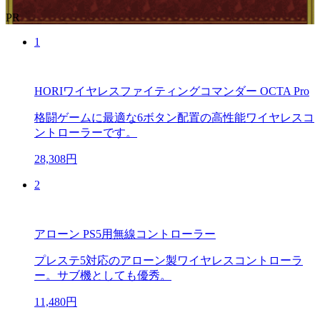
PR
1
HORIワイヤレスファイティングコマンダー OCTA Pro
格闘ゲームに最適な6ボタン配置の高性能ワイヤレスコ
ントローラーです。
28,308円
2
アローン PS5用無線コントローラー
プレステ5対応のアローン製ワイヤレスコントローラ
ー。サブ機としても優秀。
11,480円