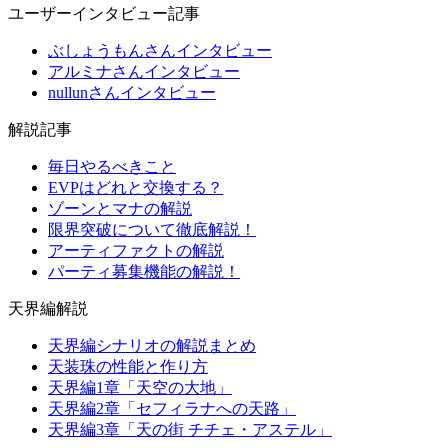
ユーザーインタビュー記事
ぶしょうもんさんインタビュー
アルミナさんインタビュー
nullunさんインタビュー
解説記事
毎日やるべきこと
EVPはどれと交換する？
ゾーンとマナの解説
限界突破について徹底解説！
アーティファクトの解説
パーティ募集機能の解説！
天界編解説
天界編シナリオの解説まとめ
天装珠の性能と作り方
天界編1章「天空の大地」
天界編2章「セフィラナへの天路」
天界編3章「天の街 チチェ・アステル」