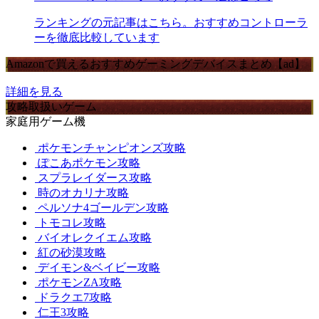
ランキングの元記事はこちら。おすすめコントローラ
ーを徹底比較しています
Amazonで買えるおすすめゲーミングデバイスまとめ【ad】
詳細を見る
攻略取扱いゲーム
家庭用ゲーム機
ポケモンチャンピオンズ攻略
ぽこあポケモン攻略
スプラレイダース攻略
時のオカリナ攻略
ペルソナ4ゴールデン攻略
トモコレ攻略
バイオレクイエム攻略
紅の砂漠攻略
デイモン&ベイビー攻略
ポケモンZA攻略
ドラクエ7攻略
仁王3攻略