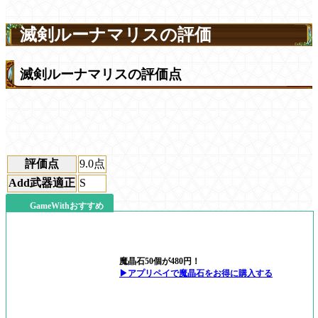
滅剣ルーナマリスの評価
滅剣ルーナマリスの評価点
評価点
9.0
点
Add武器適正
S
GameWithおすすめ
魔晶石50個が480円！
▶アプリペイで魔晶石をお得に購入する