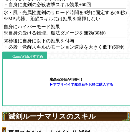
・自身に魔剣の必殺攻撃スキル効果+60回
水・風・光属性魔剣のリロード時間を9秒に固定する(30秒)
※MB武器、覚醒スキルには効果を発揮しない
自身にハイパーモード効果
※自身の受ける物理、魔法ダメージを無効(30秒)
30秒後に自身に以下の効果を付与
・必殺・覚醒スキルのモーション速度を大きく低下(60秒)
GameWithおすすめ
魔晶石50個が480円！
▶アプリペイで魔晶石をお得に購入する
滅剣ルーナマリスのスキル