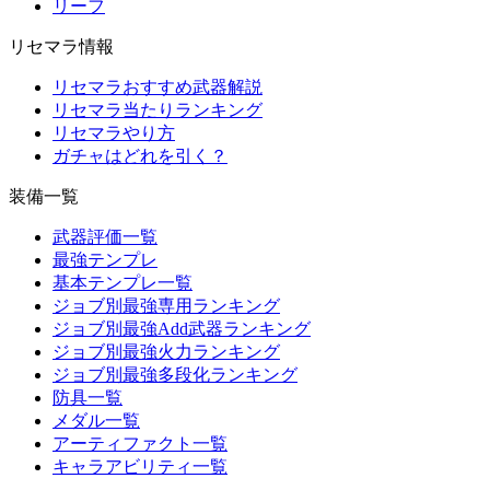
リーフ
リセマラ情報
リセマラおすすめ武器解説
リセマラ当たりランキング
リセマラやり方
ガチャはどれを引く？
装備一覧
武器評価一覧
最強テンプレ
基本テンプレ一覧
ジョブ別最強専用ランキング
ジョブ別最強Add武器ランキング
ジョブ別最強火力ランキング
ジョブ別最強多段化ランキング
防具一覧
メダル一覧
アーティファクト一覧
キャラアビリティ一覧