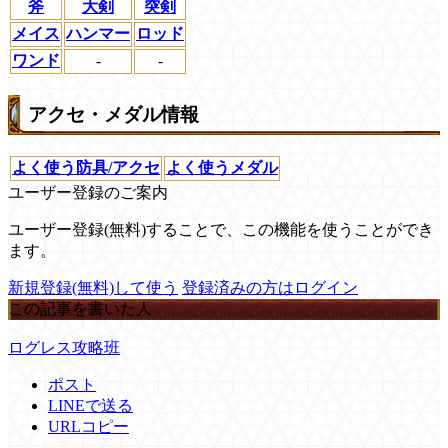
斧
大剣
突剣
メイス
ハンマー
ロッド
ワンド
-
-
アクセ・メダル情報
よく使う防具/アクセ
よく使うメダル
ユーザー登録のご案内
ユーザー登録(無料)することで、この機能を使うことができ
ます。
新規登録(無料)して使う
登録済みの方はログイン
この記事を書いた人
ログレス攻略班
ポスト
LINEで送る
URLコピー