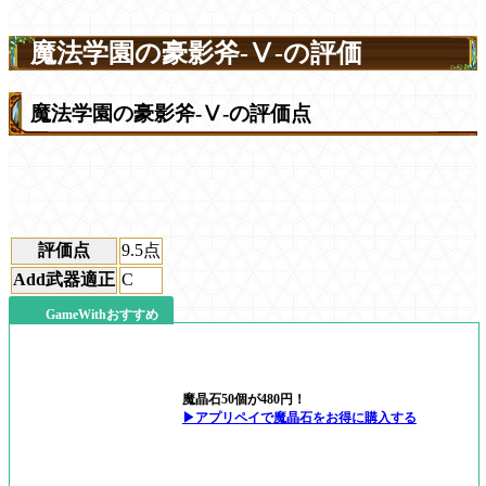
魔法学園の豪影斧-Ⅴ-の評価
魔法学園の豪影斧-Ⅴ-の評価点
評価点
9.5
点
Add武器適正
C
GameWithおすすめ
魔晶石50個が480円！
▶アプリペイで魔晶石をお得に購入する