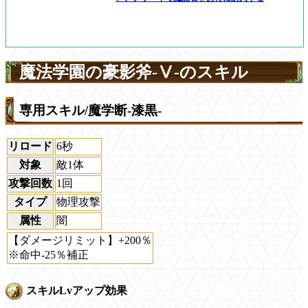
魔法学園の豪影斧-Ⅴ-のスキル
専用スキル/魔学断-漆黒-
リロード
6秒
対象
敵1体
攻撃回数
1回
タイプ
物理攻撃
属性
闇
【ダメージリミット】+200％
※命中-25％補正
スキルLvアップ効果