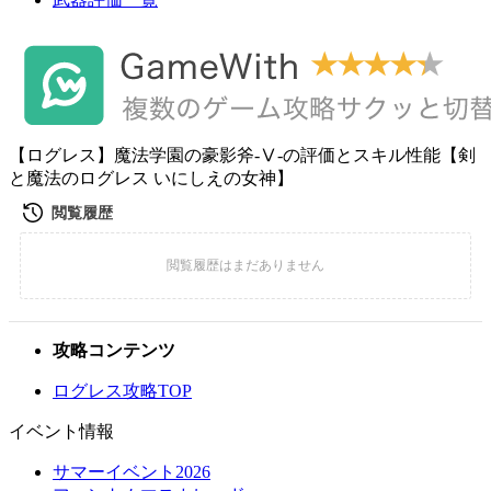
【ログレス】魔法学園の豪影斧-Ⅴ-の評価とスキル性能【剣
と魔法のログレス いにしえの女神】
攻略コンテンツ
ログレス攻略TOP
イベント情報
サマーイベント2026