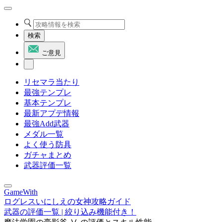
検索
ご意見
リセマラ当たり
最強テンプレ
基本テンプレ
最新アプデ情報
最強Add武器
メダル一覧
よく使う防具
ガチャまとめ
武器評価一覧
GameWith
ログレスいにしえの女神攻略ガイド
武器の評価一覧 | 絞り込み機能付き！