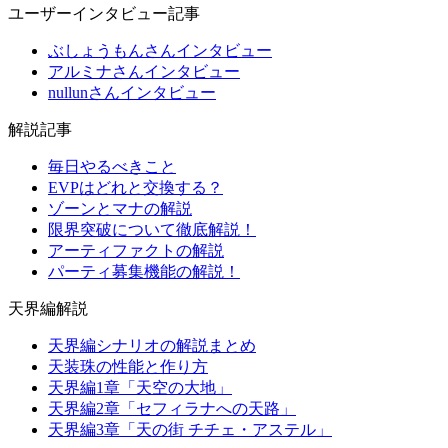
ユーザーインタビュー記事
ぶしょうもんさんインタビュー
アルミナさんインタビュー
nullunさんインタビュー
解説記事
毎日やるべきこと
EVPはどれと交換する？
ゾーンとマナの解説
限界突破について徹底解説！
アーティファクトの解説
パーティ募集機能の解説！
天界編解説
天界編シナリオの解説まとめ
天装珠の性能と作り方
天界編1章「天空の大地」
天界編2章「セフィラナへの天路」
天界編3章「天の街 チチェ・アステル」