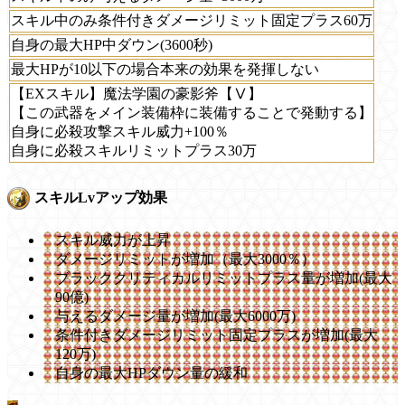
スキル中のみ条件付きダメージリミット固定プラス60万
自身の最大HP中ダウン(3600秒)
最大HPが10以下の場合本来の効果を発揮しない
【EXスキル】魔法学園の豪影斧【Ⅴ】
【この武器をメイン装備枠に装備することで発動する】
自身に必殺攻撃スキル威力+100％
自身に必殺スキルリミットプラス30万
スキルLvアップ効果
スキル威力が上昇
ダメージリミットが増加（最大3000％）
ブラッククリティカルリミットプラス量が増加(最大
90億)
与えるダメージ量が増加(最大6000万)
条件付きダメージリミット固定プラスが増加(最大
120万)
自身の最大HPダウン量の緩和