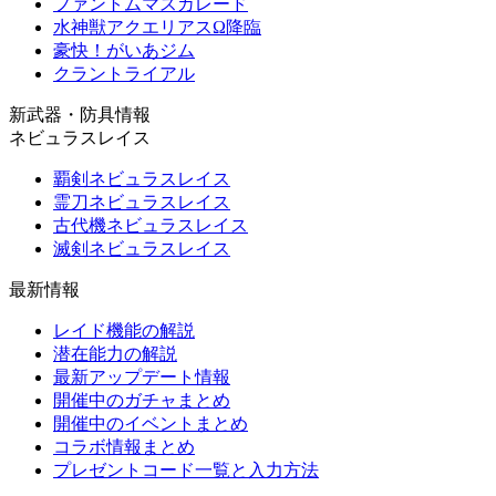
ファントムマスカレード
水神獣アクエリアスΩ降臨
豪快！がいあジム
クラントライアル
新武器・防具情報
ネビュラスレイス
覇剣ネビュラスレイス
霊刀ネビュラスレイス
古代機ネビュラスレイス
滅剣ネビュラスレイス
最新情報
レイド機能の解説
潜在能力の解説
最新アップデート情報
開催中のガチャまとめ
開催中のイベントまとめ
コラボ情報まとめ
プレゼントコード一覧と入力方法