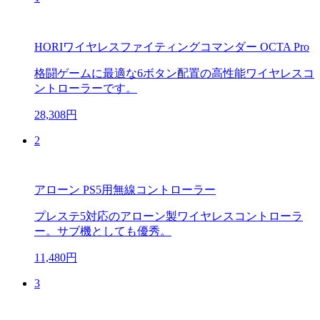
HORIワイヤレスファイティングコマンダー OCTA Pro
格闘ゲームに最適な6ボタン配置の高性能ワイヤレスコ
ントローラーです。
28,308円
2
アローン PS5用無線コントローラー
プレステ5対応のアローン製ワイヤレスコントローラ
ー。サブ機としても優秀。
11,480円
3