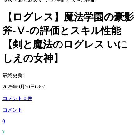
魔法学園の豪影斧-Ⅴ-の評価とスキル性能
【ログレス】魔法学園の豪影
斧-Ⅴ-の評価とスキル性能
【剣と魔法のログレス いに
しえの女神】
最終更新:
2025年9月30日08:31
コメント
0
件
コメント
0