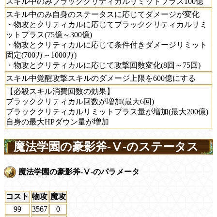
スキル中のみブラッククリティカルリミットプラス100億
スキル中のみ自身のステータスに応じてダメージが変化
・物攻とクリティカルに応じてブラッククリティカルリミ
ットプラス(75億～300億)
・物攻とクリティカルに応じて条件付きダメージリミット
固定(700万～1000万)
・物攻とクリティカルに応じて攻撃回数変化(8回～75回)
スキル中覚醒攻撃スキルのダメージ上限を600億にする
【必殺スキル消費回数の効果】
ブラッククリティカル回数が増加(最大6回)
ブラッククリティカルリミットプラス量が増加(最大200億)
自身の最大HPダウン量が増加
魔法学園の豪影斧-Ⅴ-のステータス
魔法学園の豪影斧-Ⅴ-のパラメータ
コスト
物攻
魔攻
99
3567
0