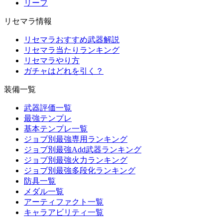
リーフ
リセマラ情報
リセマラおすすめ武器解説
リセマラ当たりランキング
リセマラやり方
ガチャはどれを引く？
装備一覧
武器評価一覧
最強テンプレ
基本テンプレ一覧
ジョブ別最強専用ランキング
ジョブ別最強Add武器ランキング
ジョブ別最強火力ランキング
ジョブ別最強多段化ランキング
防具一覧
メダル一覧
アーティファクト一覧
キャラアビリティ一覧