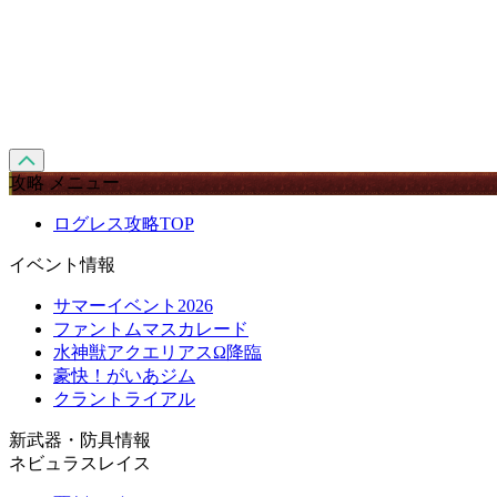
攻略 メニュー
ログレス攻略TOP
イベント情報
サマーイベント2026
ファントムマスカレード
水神獣アクエリアスΩ降臨
豪快！がいあジム
クラントライアル
新武器・防具情報
ネビュラスレイス