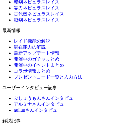
覇剣ネビュラスレイス
霊刀ネビュラスレイス
古代機ネビュラスレイス
滅剣ネビュラスレイス
最新情報
レイド機能の解説
潜在能力の解説
最新アップデート情報
開催中のガチャまとめ
開催中のイベントまとめ
コラボ情報まとめ
プレゼントコード一覧と入力方法
ユーザーインタビュー記事
ぶしょうもんさんインタビュー
アルミナさんインタビュー
nullunさんインタビュー
解説記事