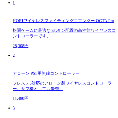
1
HORIワイヤレスファイティングコマンダー OCTA Pro
格闘ゲームに最適な6ボタン配置の高性能ワイヤレスコ
ントローラーです。
28,308円
2
アローン PS5用無線コントローラー
プレステ5対応のアローン製ワイヤレスコントローラ
ー。サブ機としても優秀。
11,480円
3