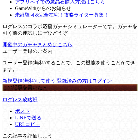
アプリペイでの魔晶石購入方法はこちら
GameWithからのお知らせ
未経験可&完全在宅！攻略ライター募集！
ログレスのコラボ応援ガチャシミュレーターです。ガチャを
引く前の運試しにぜひどうぞ！
開催中のガチャまとめはこちら
ユーザー登録のご案内
ユーザー登録(無料)することで、この機能を使うことができ
ます。
新規登録(無料)して使う
登録済みの方はログイン
この記事を書いた人
ログレス攻略班
ポスト
LINEで送る
URLコピー
この記事を評価しよう！