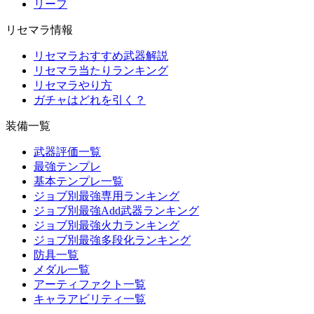
リーフ
リセマラ情報
リセマラおすすめ武器解説
リセマラ当たりランキング
リセマラやり方
ガチャはどれを引く？
装備一覧
武器評価一覧
最強テンプレ
基本テンプレ一覧
ジョブ別最強専用ランキング
ジョブ別最強Add武器ランキング
ジョブ別最強火力ランキング
ジョブ別最強多段化ランキング
防具一覧
メダル一覧
アーティファクト一覧
キャラアビリティ一覧