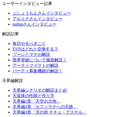
ユーザーインタビュー記事
ぶしょうもんさんインタビュー
アルミナさんインタビュー
nullunさんインタビュー
解説記事
毎日やるべきこと
EVPはどれと交換する？
ゾーンとマナの解説
限界突破について徹底解説！
アーティファクトの解説
パーティ募集機能の解説！
天界編解説
天界編シナリオの解説まとめ
天装珠の性能と作り方
天界編1章「天空の大地」
天界編2章「セフィラナへの天路」
天界編3章「天の街 チチェ・アステル」