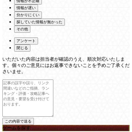
情報が不正確
情報が遅い
分かりにくい
探していた情報が無かった
その他
アンケート
閉じる
いただいた内容は担当者が確認のうえ、順次対応いたしま
す。個々のご意見にはお返事できないことを予めご了承くだ
さいませ。
ゲームを探す