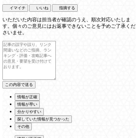
イマイチ
いいね
指摘する
いただいた内容は担当者が確認のうえ、順次対応いたしま
す。個々のご意見にはお返事できないことを予めご了承くだ
さいませ。
情報が正確
情報が早い
分かりやすい
探していた情報が見つかった
その他