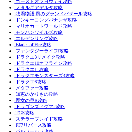
ゴーストオブヨウテイ攻略
メタルギアデルタ攻略
牧場物語 風のグランドバザール攻略
ドンキーコングバナンザ攻略
マリオカートワールド攻略
モンハンワイルズ攻略
エルデンリング攻略
Blades of Fire攻略
ファンタジーライフi攻略
ドラクエ3リメイク攻略
ドラクエ10オフライン攻略
ドラクエ11攻略
ドラクエモンスターズ3攻略
ドラクエ6攻略
メタファー攻略
知恵のかりもの攻略
魔女の泉R攻略
ドラゴンズドグマ2攻略
TGS攻略
ステラーブレイド攻略
FF7リバース攻略
パルワールド攻略