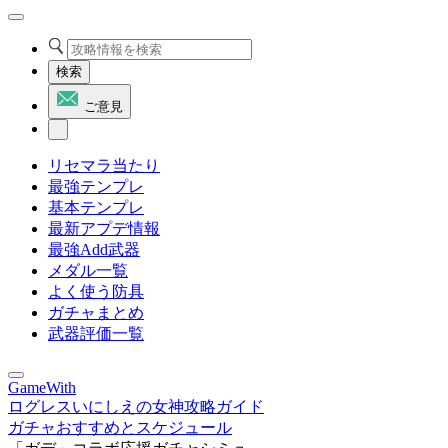
検索
ご意見
リセマラ当たり
最強テンプレ
基本テンプレ
最新アプデ情報
最強Add武器
メダル一覧
よく使う防具
ガチャまとめ
武器評価一覧
GameWith
ログレスいにしえの女神攻略ガイド
ガチャおすすめとスケジュール