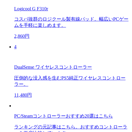
Logicool G F310r
コスパ抜群のロジクール製有線パッド。幅広いPCゲー
ムを手軽に楽しめます。
2,860円
4
DualSense ワイヤレスコントローラー
圧倒的な没入感を生むPS5純正ワイヤレスコントロー
ラー。
11,480円
PC/Steamコントローラーおすすめ20選はこちら
ランキングの元記事はこちら。おすすめコントローラ