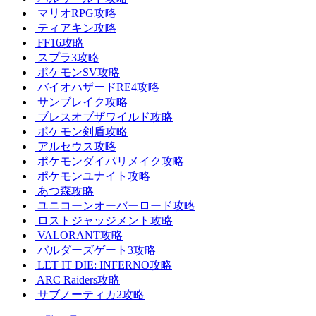
マリオRPG攻略
ティアキン攻略
FF16攻略
スプラ3攻略
ポケモンSV攻略
バイオハザードRE4攻略
サンブレイク攻略
ブレスオブザワイルド攻略
ポケモン剣盾攻略
アルセウス攻略
ポケモンダイパリメイク攻略
ポケモンユナイト攻略
あつ森攻略
ユニコーンオーバーロード攻略
ロストジャッジメント攻略
VALORANT攻略
バルダーズゲート3攻略
LET IT DIE: INFERNO攻略
ARC Raiders攻略
サブノーティカ2攻略