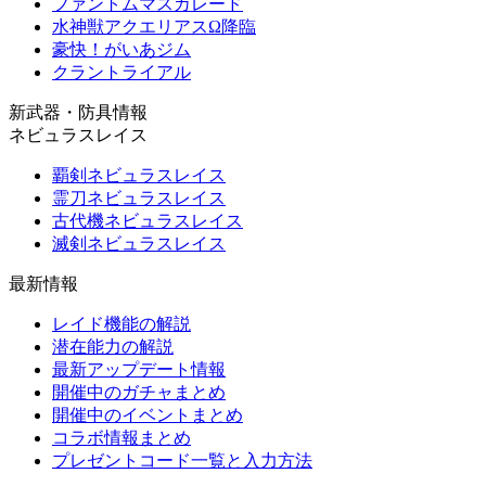
ファントムマスカレード
水神獣アクエリアスΩ降臨
豪快！がいあジム
クラントライアル
新武器・防具情報
ネビュラスレイス
覇剣ネビュラスレイス
霊刀ネビュラスレイス
古代機ネビュラスレイス
滅剣ネビュラスレイス
最新情報
レイド機能の解説
潜在能力の解説
最新アップデート情報
開催中のガチャまとめ
開催中のイベントまとめ
コラボ情報まとめ
プレゼントコード一覧と入力方法