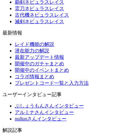
覇剣ネビュラスレイス
霊刀ネビュラスレイス
古代機ネビュラスレイス
滅剣ネビュラスレイス
最新情報
レイド機能の解説
潜在能力の解説
最新アップデート情報
開催中のガチャまとめ
開催中のイベントまとめ
コラボ情報まとめ
プレゼントコード一覧と入力方法
ユーザーインタビュー記事
ぶしょうもんさんインタビュー
アルミナさんインタビュー
nullunさんインタビュー
解説記事