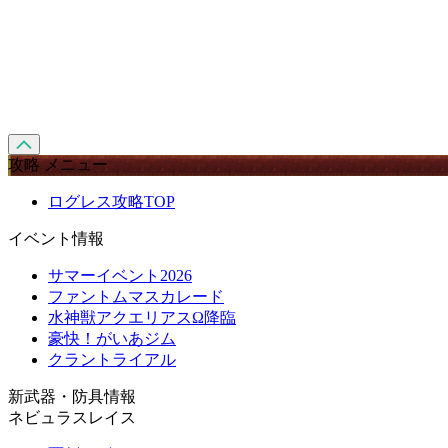
攻略 メニュー
ログレス攻略TOP
イベント情報
サマーイベント2026
ファントムマスカレード
水神獣アクエリアスΩ降臨
豪快！がいあジム
クラントライアル
新武器・防具情報
ネビュラスレイス