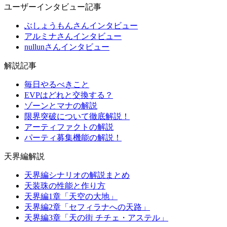
ユーザーインタビュー記事
ぶしょうもんさんインタビュー
アルミナさんインタビュー
nullunさんインタビュー
解説記事
毎日やるべきこと
EVPはどれと交換する？
ゾーンとマナの解説
限界突破について徹底解説！
アーティファクトの解説
パーティ募集機能の解説！
天界編解説
天界編シナリオの解説まとめ
天装珠の性能と作り方
天界編1章「天空の大地」
天界編2章「セフィラナへの天路」
天界編3章「天の街 チチェ・アステル」