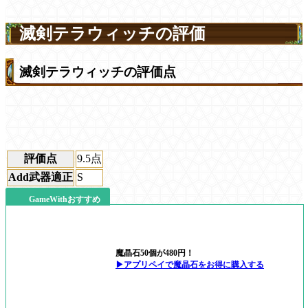
滅剣テラウィッチの評価
滅剣テラウィッチの評価点
評価点
9.5
点
Add武器適正
S
GameWithおすすめ
魔晶石50個が480円！
▶アプリペイで魔晶石をお得に購入する