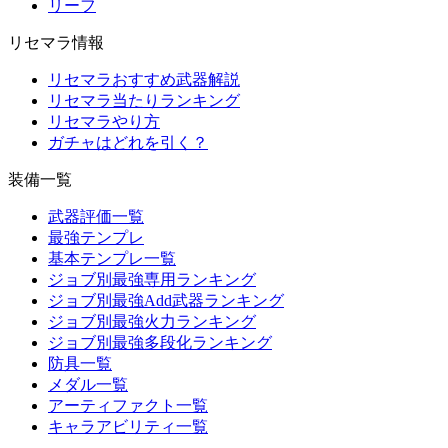
リーフ
リセマラ情報
リセマラおすすめ武器解説
リセマラ当たりランキング
リセマラやり方
ガチャはどれを引く？
装備一覧
武器評価一覧
最強テンプレ
基本テンプレ一覧
ジョブ別最強専用ランキング
ジョブ別最強Add武器ランキング
ジョブ別最強火力ランキング
ジョブ別最強多段化ランキング
防具一覧
メダル一覧
アーティファクト一覧
キャラアビリティ一覧