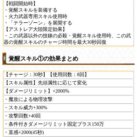
【戦闘開始時】
・覚醒スキルを装備する
・火力武器専用スキル使用時
・「テラーゾーン」を展開する
【アストレア大陸限定効果】
・この武器以外の技錬の必殺・覚醒スキル使用時、この武
器の覚醒スキルのチャージ時間を最大30秒回復
覚醒スキル①の効果まとめ
【チャージ：30秒】【使用回数：8回】
【スキル属性】先頭属性に応じて変化
【ダメージリミット】+2000%
・魔攻による物理攻撃
・スキル威力+300%
・攻撃回数+40回
・条件付きダメージリミット固定プラス150万
・直感+2000(45秒)