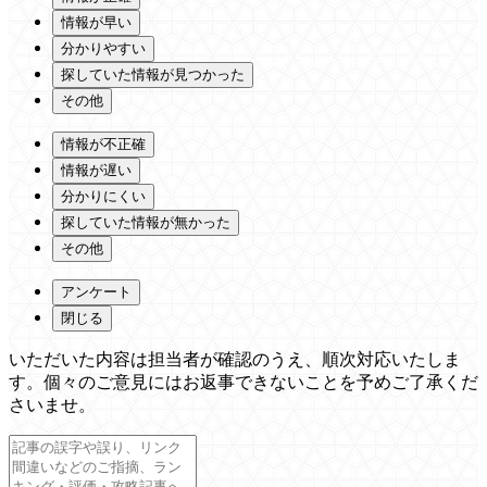
情報が早い
分かりやすい
探していた情報が見つかった
その他
情報が不正確
情報が遅い
分かりにくい
探していた情報が無かった
その他
アンケート
閉じる
いただいた内容は担当者が確認のうえ、順次対応いたしま
す。個々のご意見にはお返事できないことを予めご了承くだ
さいませ。