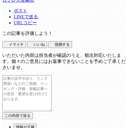
ログレス攻略班
ポスト
LINEで送る
URLコピー
この記事を評価しよう！
イマイチ
いいね
指摘する
いただいた内容は担当者が確認のうえ、順次対応いたしま
す。個々のご意見にはお返事できないことを予めご了承くだ
さいませ。
情報が正確