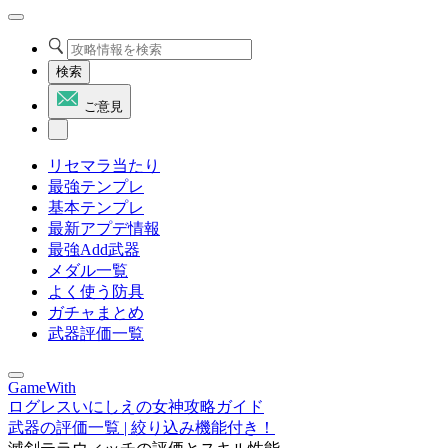
検索
ご意見
リセマラ当たり
最強テンプレ
基本テンプレ
最新アプデ情報
最強Add武器
メダル一覧
よく使う防具
ガチャまとめ
武器評価一覧
GameWith
ログレスいにしえの女神攻略ガイド
武器の評価一覧 | 絞り込み機能付き！