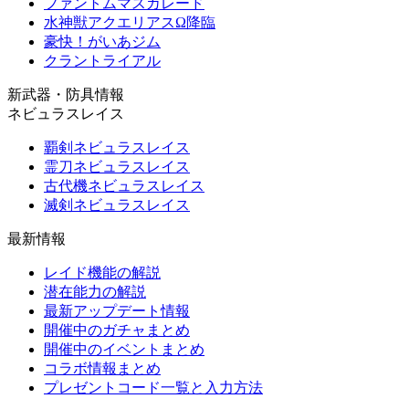
ファントムマスカレード
水神獣アクエリアスΩ降臨
豪快！がいあジム
クラントライアル
新武器・防具情報
ネビュラスレイス
覇剣ネビュラスレイス
霊刀ネビュラスレイス
古代機ネビュラスレイス
滅剣ネビュラスレイス
最新情報
レイド機能の解説
潜在能力の解説
最新アップデート情報
開催中のガチャまとめ
開催中のイベントまとめ
コラボ情報まとめ
プレゼントコード一覧と入力方法