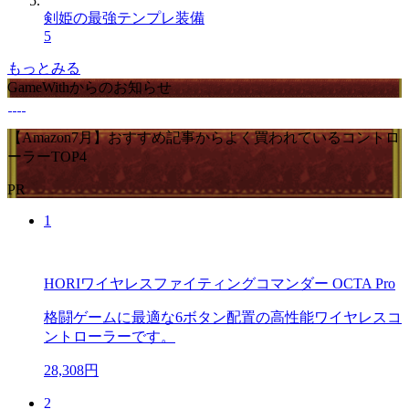
剣姫の最強テンプレ装備
5
もっとみる
GameWithからのお知らせ
【Amazon7月】おすすめ記事からよく買われているコントロ
ーラーTOP4
PR
1
HORIワイヤレスファイティングコマンダー OCTA Pro
格闘ゲームに最適な6ボタン配置の高性能ワイヤレスコ
ントローラーです。
28,308円
2