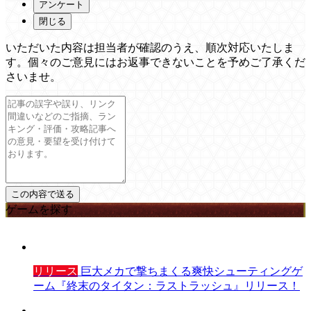
アンケート
閉じる
いただいた内容は担当者が確認のうえ、順次対応いたしま
す。個々のご意見にはお返事できないことを予めご了承くだ
さいませ。
ゲームを探す
リリース
巨大メカで撃ちまくる爽快シューティングゲ
ーム『終末のタイタン：ラストラッシュ』リリース！