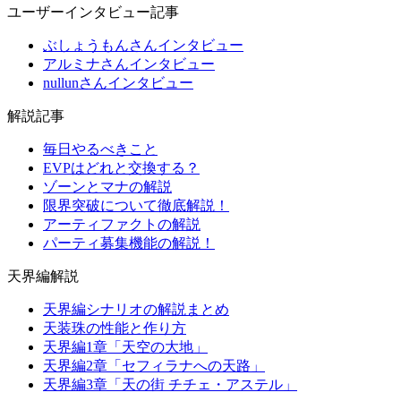
ユーザーインタビュー記事
ぶしょうもんさんインタビュー
アルミナさんインタビュー
nullunさんインタビュー
解説記事
毎日やるべきこと
EVPはどれと交換する？
ゾーンとマナの解説
限界突破について徹底解説！
アーティファクトの解説
パーティ募集機能の解説！
天界編解説
天界編シナリオの解説まとめ
天装珠の性能と作り方
天界編1章「天空の大地」
天界編2章「セフィラナへの天路」
天界編3章「天の街 チチェ・アステル」