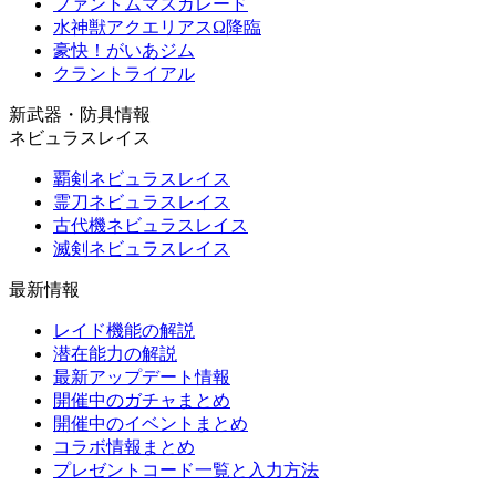
ファントムマスカレード
水神獣アクエリアスΩ降臨
豪快！がいあジム
クラントライアル
新武器・防具情報
ネビュラスレイス
覇剣ネビュラスレイス
霊刀ネビュラスレイス
古代機ネビュラスレイス
滅剣ネビュラスレイス
最新情報
レイド機能の解説
潜在能力の解説
最新アップデート情報
開催中のガチャまとめ
開催中のイベントまとめ
コラボ情報まとめ
プレゼントコード一覧と入力方法