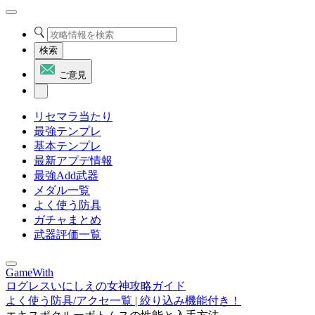
検索
ご意見
リセマラ当たり
最強テンプレ
基本テンプレ
最新アプデ情報
最強Add武器
メダル一覧
よく使う防具
ガチャまとめ
武器評価一覧
GameWith
ログレスいにしえの女神攻略ガイド
よく使う防具/アクセ一覧 | 絞り込み機能付き！