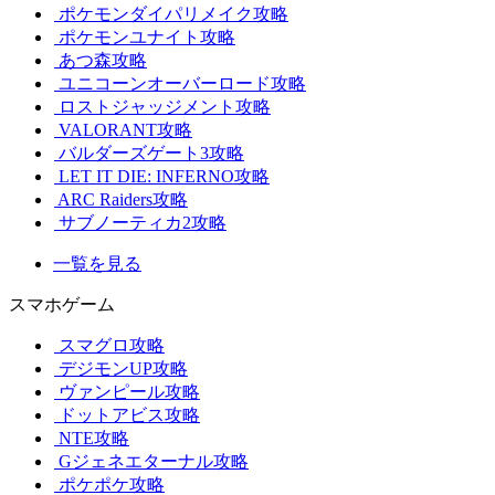
ポケモンダイパリメイク攻略
ポケモンユナイト攻略
あつ森攻略
ユニコーンオーバーロード攻略
ロストジャッジメント攻略
VALORANT攻略
バルダーズゲート3攻略
LET IT DIE: INFERNO攻略
ARC Raiders攻略
サブノーティカ2攻略
一覧を見る
スマホゲーム
スマグロ攻略
デジモンUP攻略
ヴァンピール攻略
ドットアビス攻略
NTE攻略
Gジェネエターナル攻略
ポケポケ攻略