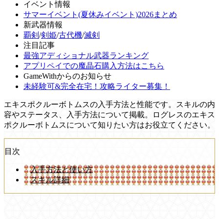
イベント情報
サマーイベント(夏休みイベント)2026まとめ
新武器情報
覇剣
/
剣姫
/
古代機
/
滅剣
注目記事
最強アディショナル武器ランキング
アプリペイでの魔晶石購入方法はこちら
GameWithからのお知らせ
未経験可&完全在宅！攻略ライター募集！
エキスポクルーボトムスの入手方法と性能です。スキルの内
容やステータス、入手方法について掲載。ログレスのエキス
ポクルーボトムスについて知りたい方はお役立てください。
目次
入手方法と使い方
スキル詳細