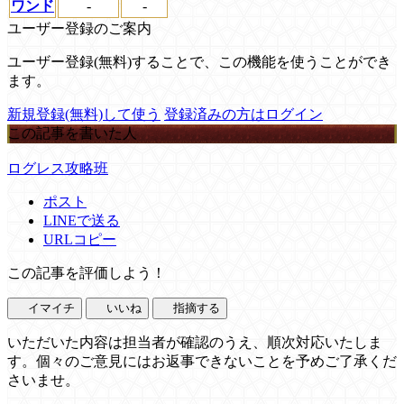
ワンド
-
-
ユーザー登録のご案内
ユーザー登録(無料)することで、この機能を使うことができ
ます。
新規登録(無料)して使う
登録済みの方はログイン
この記事を書いた人
ログレス攻略班
ポスト
LINEで送る
URLコピー
この記事を評価しよう！
イマイチ
いいね
指摘する
いただいた内容は担当者が確認のうえ、順次対応いたしま
す。個々のご意見にはお返事できないことを予めご了承くだ
さいませ。