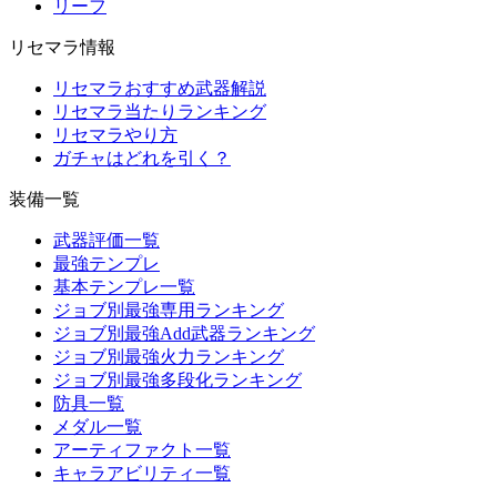
リーフ
リセマラ情報
リセマラおすすめ武器解説
リセマラ当たりランキング
リセマラやり方
ガチャはどれを引く？
装備一覧
武器評価一覧
最強テンプレ
基本テンプレ一覧
ジョブ別最強専用ランキング
ジョブ別最強Add武器ランキング
ジョブ別最強火力ランキング
ジョブ別最強多段化ランキング
防具一覧
メダル一覧
アーティファクト一覧
キャラアビリティ一覧