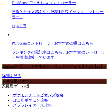
DualSense ワイヤレスコントローラー
圧倒的な没入感を生むPS5純正ワイヤレスコントロー
ラー。
11,480円
PC/Steamコントローラーおすすめ20選はこちら
ランキングの元記事はこちら。おすすめコントローラ
ーを徹底比較しています
Amazonで買えるおすすめゲーミングデバイスまとめ【ad】
詳細を見る
攻略取扱いゲーム
家庭用ゲーム機
ポケモンチャンピオンズ攻略
ぽこあポケモン攻略
スプラレイダース攻略