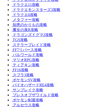
ドラクエ11攻略
ドラクエモンスターズ3攻略
ドラクエ6攻略
メタファー攻略
知恵のかりもの攻略
魔女の泉R攻略
ドラゴンズドグマ2攻略
TGS攻略
ステラーブレイド攻略
FF7リバース攻略
パルワールド攻略
マリオRPG攻略
ティアキン攻略
FF16攻略
スプラ3攻略
ポケモンSV攻略
バイオハザードRE4攻略
サンブレイク攻略
ブレスオブザワイルド攻略
ポケモン剣盾攻略
アルセウス攻略