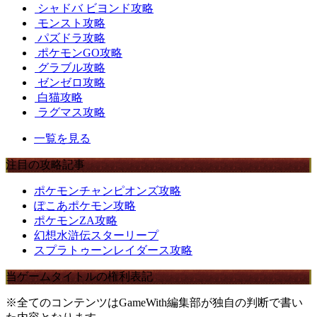
シャドバ ビヨンド攻略
モンスト攻略
パズドラ攻略
ポケモンGO攻略
グラブル攻略
ゼンゼロ攻略
白猫攻略
ラグマス攻略
一覧を見る
注目の攻略記事
ポケモンチャンピオンズ攻略
ぽこあポケモン攻略
ポケモンZA攻略
幻想水滸伝スターリープ
スプラトゥーンレイダース攻略
当ゲームタイトルの権利表記
※全てのコンテンツはGameWith編集部が独自の判断で書い