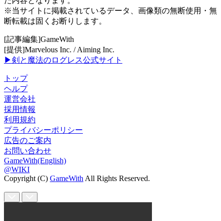
た内容となります。
※当サイトに掲載されているデータ、画像類の無断使用・無
断転載は固くお断りします。
[記事編集]GameWith
[提供]Marvelous Inc. / Aiming Inc.
▶剣と魔法のログレス公式サイト
トップ
ヘルプ
運営会社
採用情報
利用規約
プライバシーポリシー
広告のご案内
お問い合わせ
GameWith(English)
@WIKI
Copyright (C)
GameWith
All Rights Reserved.