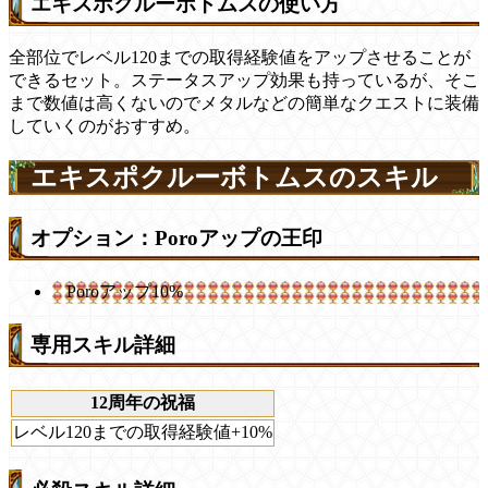
エキスポクルーボトムスの使い方
全部位でレベル120までの取得経験値をアップさせることが
できるセット。ステータスアップ効果も持っているが、そこ
まで数値は高くないのでメタルなどの簡単なクエストに装備
していくのがおすすめ。
エキスポクルーボトムスのスキル
オプション：Poroアップの王印
Poroアップ10%
専用スキル詳細
12周年の祝福
レベル120までの取得経験値+10%