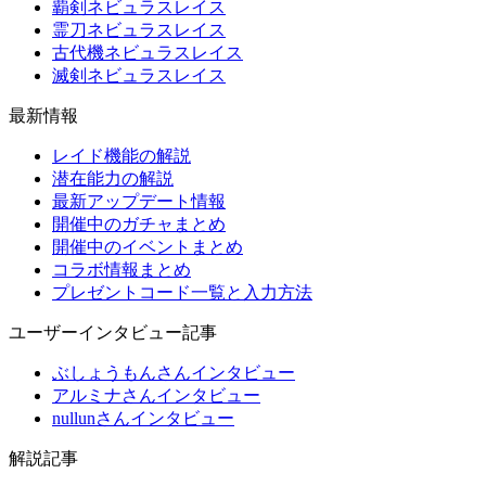
覇剣ネビュラスレイス
霊刀ネビュラスレイス
古代機ネビュラスレイス
滅剣ネビュラスレイス
最新情報
レイド機能の解説
潜在能力の解説
最新アップデート情報
開催中のガチャまとめ
開催中のイベントまとめ
コラボ情報まとめ
プレゼントコード一覧と入力方法
ユーザーインタビュー記事
ぶしょうもんさんインタビュー
アルミナさんインタビュー
nullunさんインタビュー
解説記事