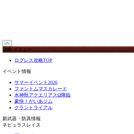
攻略 メニュー
ログレス攻略TOP
イベント情報
サマーイベント2026
ファントムマスカレード
水神獣アクエリアスΩ降臨
豪快！がいあジム
クラントライアル
新武器・防具情報
ネビュラスレイス