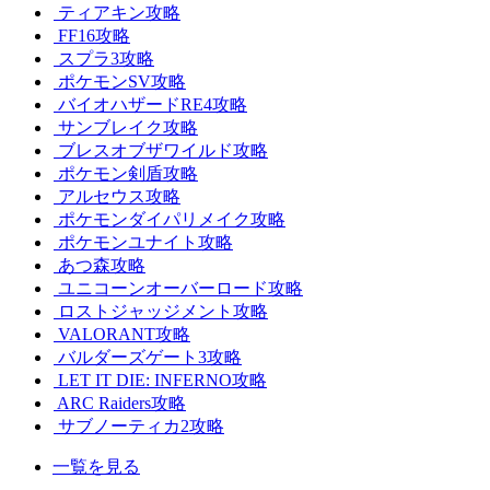
ティアキン攻略
FF16攻略
スプラ3攻略
ポケモンSV攻略
バイオハザードRE4攻略
サンブレイク攻略
ブレスオブザワイルド攻略
ポケモン剣盾攻略
アルセウス攻略
ポケモンダイパリメイク攻略
ポケモンユナイト攻略
あつ森攻略
ユニコーンオーバーロード攻略
ロストジャッジメント攻略
VALORANT攻略
バルダーズゲート3攻略
LET IT DIE: INFERNO攻略
ARC Raiders攻略
サブノーティカ2攻略
一覧を見る