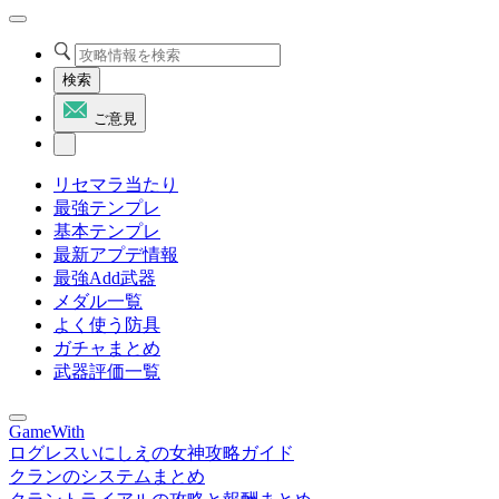
検索
ご意見
リセマラ当たり
最強テンプレ
基本テンプレ
最新アプデ情報
最強Add武器
メダル一覧
よく使う防具
ガチャまとめ
武器評価一覧
GameWith
ログレスいにしえの女神攻略ガイド
クランのシステムまとめ