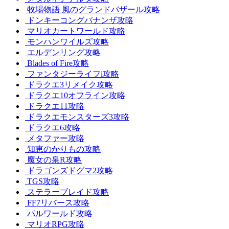
牧場物語 風のグランドバザール攻略
ドンキーコングバナンザ攻略
マリオカートワールド攻略
モンハンワイルズ攻略
エルデンリング攻略
Blades of Fire攻略
ファンタジーライフi攻略
ドラクエ3リメイク攻略
ドラクエ10オフライン攻略
ドラクエ11攻略
ドラクエモンスターズ3攻略
ドラクエ6攻略
メタファー攻略
知恵のかりもの攻略
魔女の泉R攻略
ドラゴンズドグマ2攻略
TGS攻略
ステラーブレイド攻略
FF7リバース攻略
パルワールド攻略
マリオRPG攻略