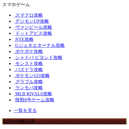
スマホゲーム
スマグロ攻略
デジモンUP攻略
ヴァンピール攻略
ドットアビス攻略
NTE攻略
Gジェネエターナル攻略
ポケポケ攻略
シャドバ ビヨンド攻略
モンスト攻略
パズドラ攻略
ポケモンGO攻略
グラブル攻略
ランモバ攻略
MLB RIVALS攻略
怪獣8号ゲーム攻略
一覧を見る
注目の攻略記事