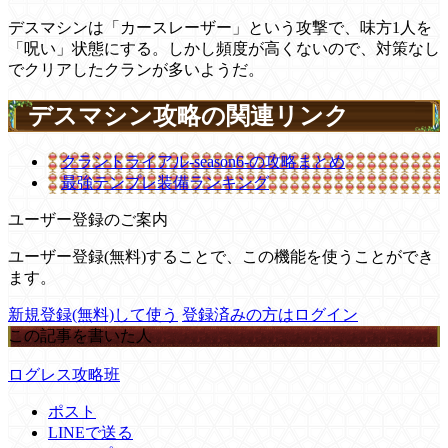
デスマシンは「カースレーザー」という攻撃で、味方1人を
「呪い」状態にする。しかし頻度が高くないので、対策なし
でクリアしたクランが多いようだ。
デスマシン攻略の関連リンク
クラントライアル-season6-の攻略まとめ
最強テンプレ装備ランキング
ユーザー登録のご案内
ユーザー登録(無料)することで、この機能を使うことができ
ます。
新規登録(無料)して使う
登録済みの方はログイン
この記事を書いた人
ログレス攻略班
ポスト
LINEで送る