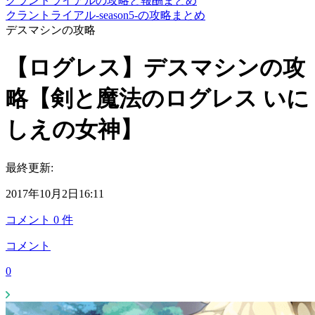
クラントライアルの攻略と報酬まとめ
クラントライアル-season5-の攻略まとめ
デスマシンの攻略
【ログレス】デスマシンの攻
略【剣と魔法のログレス いに
しえの女神】
最終更新:
2017年10月2日16:11
コメント
0
件
コメント
0