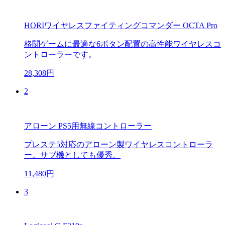
HORIワイヤレスファイティングコマンダー OCTA Pro
格闘ゲームに最適な6ボタン配置の高性能ワイヤレスコ
ントローラーです。
28,308円
2
アローン PS5用無線コントローラー
プレステ5対応のアローン製ワイヤレスコントローラ
ー。サブ機としても優秀。
11,480円
3