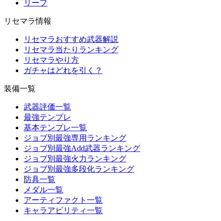
リーフ
リセマラ情報
リセマラおすすめ武器解説
リセマラ当たりランキング
リセマラやり方
ガチャはどれを引く？
装備一覧
武器評価一覧
最強テンプレ
基本テンプレ一覧
ジョブ別最強専用ランキング
ジョブ別最強Add武器ランキング
ジョブ別最強火力ランキング
ジョブ別最強多段化ランキング
防具一覧
メダル一覧
アーティファクト一覧
キャラアビリティ一覧