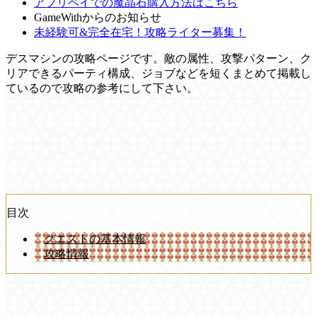
アプリペイでの魔晶石購入方法はこちら
GameWithからのお知らせ
未経験可&完全在宅！攻略ライター募集！
デスマシンの攻略ページです。敵の属性、攻撃パターン、ク
リアできるパーティ構成、ジョブなどを短くまとめて掲載し
ているので攻略の参考にして下さい。
目次
クエストの基本情報
攻略情報