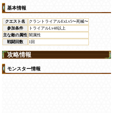
基本情報
クエスト名
クラントライアルExLv5〜死械〜
参加条件
トライアルLv48以上
主な敵の属性
闇属性
戦闘回数
1回
攻略情報
モンスター情報