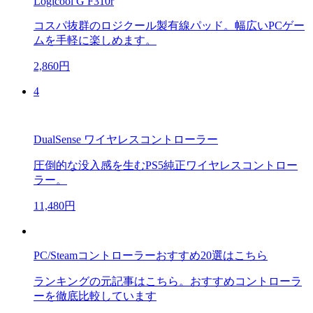
Logicool G F310r
コスパ抜群のロジクール製有線パッド。幅広いPCゲー
ムを手軽に楽しめます。
2,860円
4
DualSense ワイヤレスコントローラー
圧倒的な没入感を生むPS5純正ワイヤレスコントロー
ラー。
11,480円
PC/Steamコントローラーおすすめ20選はこちら
ランキングの元記事はこちら。おすすめコントローラ
ーを徹底比較しています