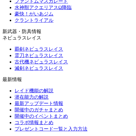
ファントムマスカレード
水神獣アクエリアスΩ降臨
豪快！がいあジム
クラントライアル
新武器・防具情報
ネビュラスレイス
覇剣ネビュラスレイス
霊刀ネビュラスレイス
古代機ネビュラスレイス
滅剣ネビュラスレイス
最新情報
レイド機能の解説
潜在能力の解説
最新アップデート情報
開催中のガチャまとめ
開催中のイベントまとめ
コラボ情報まとめ
プレゼントコード一覧と入力方法