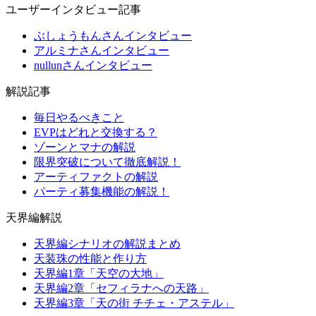
ユーザーインタビュー記事
ぶしょうもんさんインタビュー
アルミナさんインタビュー
nullunさんインタビュー
解説記事
毎日やるべきこと
EVPはどれと交換する？
ゾーンとマナの解説
限界突破について徹底解説！
アーティファクトの解説
パーティ募集機能の解説！
天界編解説
天界編シナリオの解説まとめ
天装珠の性能と作り方
天界編1章「天空の大地」
天界編2章「セフィラナへの天路」
天界編3章「天の街 チチェ・アステル」