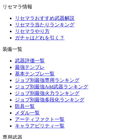
リセマラ情報
リセマラおすすめ武器解説
リセマラ当たりランキング
リセマラやり方
ガチャはどれを引く？
装備一覧
武器評価一覧
最強テンプレ
基本テンプレ一覧
ジョブ別最強専用ランキング
ジョブ別最強Add武器ランキング
ジョブ別最強火力ランキング
ジョブ別最強多段化ランキング
防具一覧
メダル一覧
アーティファクト一覧
キャラアビリティ一覧
専用武器