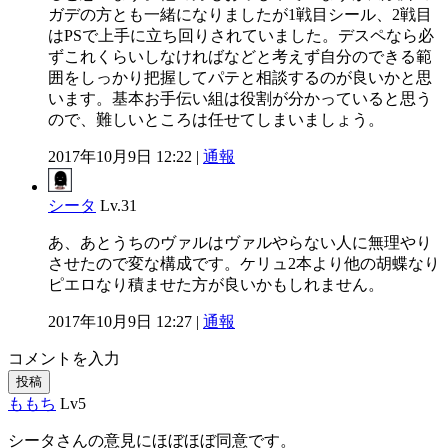
ガデの方とも一緒になりましたが1戦目シール、2戦目
はPSで上手に立ち回りされていました。デスペなら必
ずこれくらいしなければなどと考えず自分のできる範
囲をしっかり把握してパテと相談するのが良いかと思
います。基本お手伝い組は役割が分かっていると思う
ので、難しいところは任せてしまいましょう。
2017年10月9日 12:22 |
通報
シータ
Lv.31
あ、あとうちのヴァルはヴァルやらない人に無理やり
させたので変な構成です。ケリュ2本より他の胡蝶なり
ピエロなり積ませた方が良いかもしれません。
2017年10月9日 12:27 |
通報
コメントを入力
投稿
ももち
Lv5
シータさんの意見にほぼほぼ同意です。