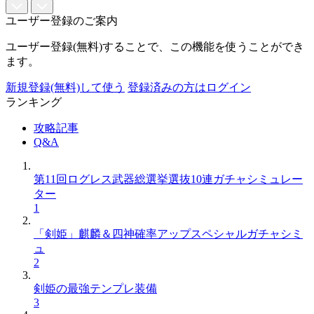
ユーザー登録のご案内
ユーザー登録(無料)することで、この機能を使うことができ
ます。
新規登録(無料)して使う
登録済みの方はログイン
ランキング
攻略記事
Q&A
第11回ログレス武器総選挙選抜10連ガチャシミュレー
ター
1
「剣姫」麒麟＆四神確率アップスペシャルガチャシミ
ュ
2
剣姫の最強テンプレ装備
3