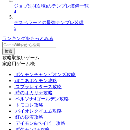
ジョブ別(4次職)のテンプレ装備一覧
4
デスペラードの最強テンプレ装備
5
ランキングをもっとみる
検索
攻略取扱いゲーム
家庭用ゲーム機
ポケモンチャンピオンズ攻略
ぽこあポケモン攻略
スプラレイダース攻略
時のオカリナ攻略
ペルソナ4ゴールデン攻略
トモコレ攻略
バイオレクイエム攻略
紅の砂漠攻略
デイモン&ベイビー攻略
ポケモンZA攻略