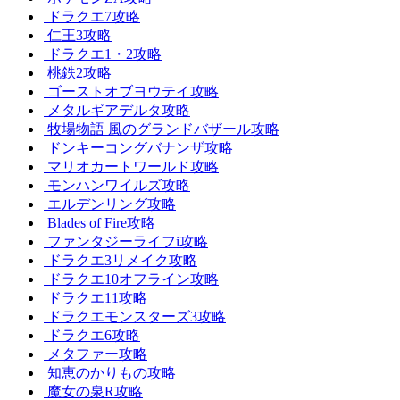
ドラクエ7攻略
仁王3攻略
ドラクエ1・2攻略
桃鉄2攻略
ゴーストオブヨウテイ攻略
メタルギアデルタ攻略
牧場物語 風のグランドバザール攻略
ドンキーコングバナンザ攻略
マリオカートワールド攻略
モンハンワイルズ攻略
エルデンリング攻略
Blades of Fire攻略
ファンタジーライフi攻略
ドラクエ3リメイク攻略
ドラクエ10オフライン攻略
ドラクエ11攻略
ドラクエモンスターズ3攻略
ドラクエ6攻略
メタファー攻略
知恵のかりもの攻略
魔女の泉R攻略