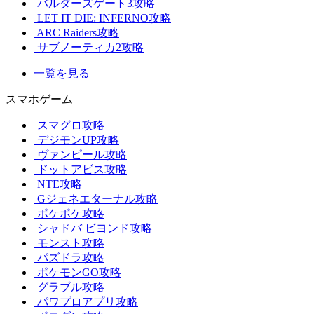
バルダーズゲート3攻略
LET IT DIE: INFERNO攻略
ARC Raiders攻略
サブノーティカ2攻略
一覧を見る
スマホゲーム
スマグロ攻略
デジモンUP攻略
ヴァンピール攻略
ドットアビス攻略
NTE攻略
Gジェネエターナル攻略
ポケポケ攻略
シャドバ ビヨンド攻略
モンスト攻略
パズドラ攻略
ポケモンGO攻略
グラブル攻略
パワプロアプリ攻略