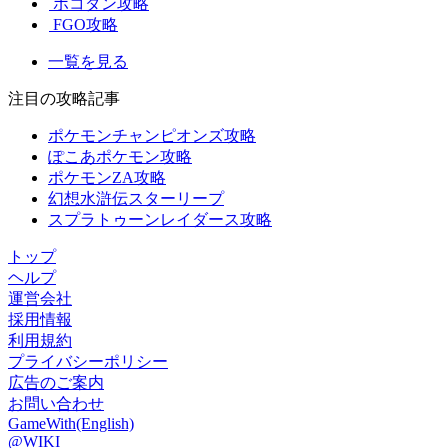
ポコダン攻略
FGO攻略
一覧を見る
注目の攻略記事
ポケモンチャンピオンズ攻略
ぽこあポケモン攻略
ポケモンZA攻略
幻想水滸伝スターリープ
スプラトゥーンレイダース攻略
トップ
ヘルプ
運営会社
採用情報
利用規約
プライバシーポリシー
広告のご案内
お問い合わせ
GameWith(English)
@WIKI