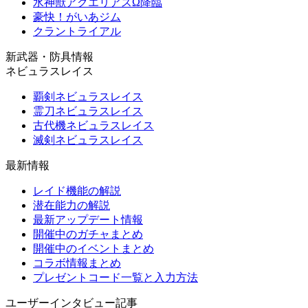
水神獣アクエリアスΩ降臨
豪快！がいあジム
クラントライアル
新武器・防具情報
ネビュラスレイス
覇剣ネビュラスレイス
霊刀ネビュラスレイス
古代機ネビュラスレイス
滅剣ネビュラスレイス
最新情報
レイド機能の解説
潜在能力の解説
最新アップデート情報
開催中のガチャまとめ
開催中のイベントまとめ
コラボ情報まとめ
プレゼントコード一覧と入力方法
ユーザーインタビュー記事