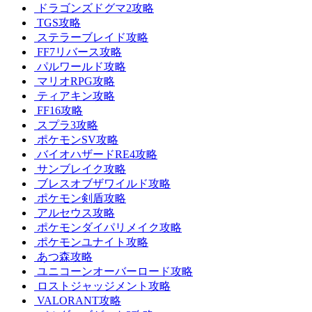
ドラゴンズドグマ2攻略
TGS攻略
ステラーブレイド攻略
FF7リバース攻略
パルワールド攻略
マリオRPG攻略
ティアキン攻略
FF16攻略
スプラ3攻略
ポケモンSV攻略
バイオハザードRE4攻略
サンブレイク攻略
ブレスオブザワイルド攻略
ポケモン剣盾攻略
アルセウス攻略
ポケモンダイパリメイク攻略
ポケモンユナイト攻略
あつ森攻略
ユニコーンオーバーロード攻略
ロストジャッジメント攻略
VALORANT攻略