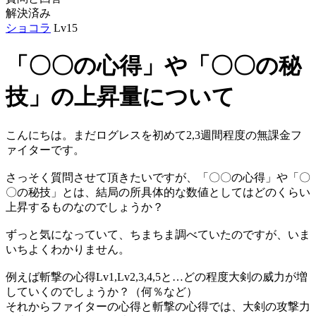
解決済み
ショコラ
Lv15
「〇〇の心得」や「〇〇の秘
技」の上昇量について
こんにちは。まだログレスを初めて2,3週間程度の無課金フ
ァイターです。
さっそく質問させて頂きたいですが、「〇〇の心得」や「〇
〇の秘技」とは、結局の所具体的な数値としてはどのくらい
上昇するものなのでしょうか？
ずっと気になっていて、ちまちま調べていたのですが、いま
いちよくわかりません。
例えば斬撃の心得Lv1,Lv2,3,4,5と…どの程度大剣の威力が増
していくのでしょうか？（何％など）
それからファイターの心得と斬撃の心得では、大剣の攻撃力