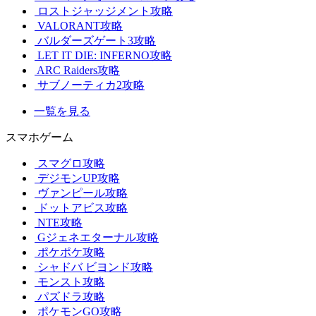
ロストジャッジメント攻略
VALORANT攻略
バルダーズゲート3攻略
LET IT DIE: INFERNO攻略
ARC Raiders攻略
サブノーティカ2攻略
一覧を見る
スマホゲーム
スマグロ攻略
デジモンUP攻略
ヴァンピール攻略
ドットアビス攻略
NTE攻略
Gジェネエターナル攻略
ポケポケ攻略
シャドバ ビヨンド攻略
モンスト攻略
パズドラ攻略
ポケモンGO攻略