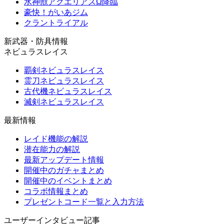
水神獣アクエリアスΩ降臨
豪快！がいあジム
クラントライアル
新武器・防具情報
ネビュラスレイス
覇剣ネビュラスレイス
霊刀ネビュラスレイス
古代機ネビュラスレイス
滅剣ネビュラスレイス
最新情報
レイド機能の解説
潜在能力の解説
最新アップデート情報
開催中のガチャまとめ
開催中のイベントまとめ
コラボ情報まとめ
プレゼントコード一覧と入力方法
ユーザーインタビュー記事