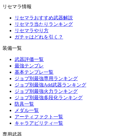
リセマラ情報
リセマラおすすめ武器解説
リセマラ当たりランキング
リセマラやり方
ガチャはどれを引く？
装備一覧
武器評価一覧
最強テンプレ
基本テンプレ一覧
ジョブ別最強専用ランキング
ジョブ別最強Add武器ランキング
ジョブ別最強火力ランキング
ジョブ別最強多段化ランキング
防具一覧
メダル一覧
アーティファクト一覧
キャラアビリティ一覧
専用武器