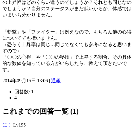
の上昇幅はどのくらい違うのでしょうか？それとも同じなの
でしょうか？自分のステータスがまだ低いからか、体感では
いまいち分かりません。
「斬撃」や「ファイター」は例えなので、もちろん他の心得
についてでも構いません。
（恐らく上昇率は同じ…同じでなくても参考になると思いま
すので）
「〇〇の心得」や「〇〇の秘技」で上昇する割合、その具体
的な数値を知っている方がいらしたら、教えて頂きたいで
す。
2014年09月15日 13:06 |
通報
回答数:
1
4
これまでの回答一覧 (1)
にく
Lv195