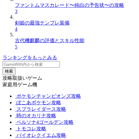
ファントムマスカレード〜純白の予告状〜の攻略
3
剣姫の最強テンプレ装備
4
古代機麒麟の評価とスキル性能
5
ランキングをもっとみる
検索
攻略取扱いゲーム
家庭用ゲーム機
ポケモンチャンピオンズ攻略
ぽこあポケモン攻略
スプラレイダース攻略
時のオカリナ攻略
ペルソナ4ゴールデン攻略
トモコレ攻略
バイオレクイエム攻略