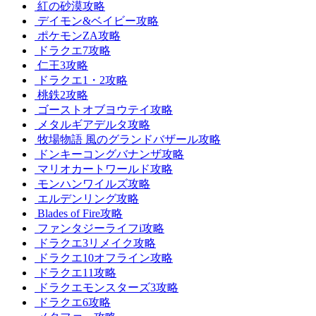
紅の砂漠攻略
デイモン&ベイビー攻略
ポケモンZA攻略
ドラクエ7攻略
仁王3攻略
ドラクエ1・2攻略
桃鉄2攻略
ゴーストオブヨウテイ攻略
メタルギアデルタ攻略
牧場物語 風のグランドバザール攻略
ドンキーコングバナンザ攻略
マリオカートワールド攻略
モンハンワイルズ攻略
エルデンリング攻略
Blades of Fire攻略
ファンタジーライフi攻略
ドラクエ3リメイク攻略
ドラクエ10オフライン攻略
ドラクエ11攻略
ドラクエモンスターズ3攻略
ドラクエ6攻略