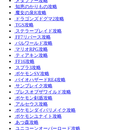
メタファー攻略
知恵のかりもの攻略
魔女の泉R攻略
ドラゴンズドグマ2攻略
TGS攻略
ステラーブレイド攻略
FF7リバース攻略
パルワールド攻略
マリオRPG攻略
ティアキン攻略
FF16攻略
スプラ3攻略
ポケモンSV攻略
バイオハザードRE4攻略
サンブレイク攻略
ブレスオブザワイルド攻略
ポケモン剣盾攻略
アルセウス攻略
ポケモンダイパリメイク攻略
ポケモンユナイト攻略
あつ森攻略
ユニコーンオーバーロード攻略