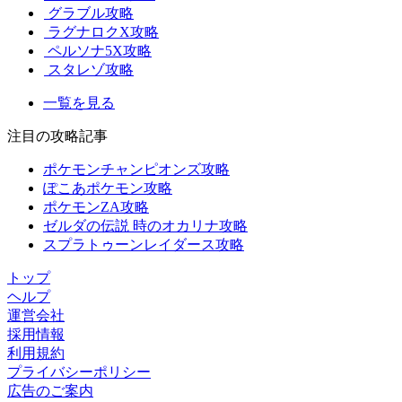
グラブル攻略
ラグナロクX攻略
ペルソナ5X攻略
スタレゾ攻略
一覧を見る
注目の攻略記事
ポケモンチャンピオンズ攻略
ぽこあポケモン攻略
ポケモンZA攻略
ゼルダの伝説 時のオカリナ攻略
スプラトゥーンレイダース攻略
トップ
ヘルプ
運営会社
採用情報
利用規約
プライバシーポリシー
広告のご案内