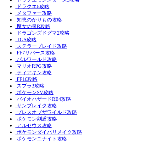
ドラクエ6攻略
メタファー攻略
知恵のかりもの攻略
魔女の泉R攻略
ドラゴンズドグマ2攻略
TGS攻略
ステラーブレイド攻略
FF7リバース攻略
パルワールド攻略
マリオRPG攻略
ティアキン攻略
FF16攻略
スプラ3攻略
ポケモンSV攻略
バイオハザードRE4攻略
サンブレイク攻略
ブレスオブザワイルド攻略
ポケモン剣盾攻略
アルセウス攻略
ポケモンダイパリメイク攻略
ポケモンユナイト攻略