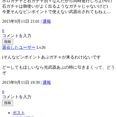
ポロガチャと石ガチャ別々なんだから同時進行しろよ(今の
石ガチャは御使いがよく出るようなガチャじゃないけど)
今更そんなピンポイントで使えない武器出されてもねぇ....
2015年9月11日 21:01 |
通報
0
コメントを入力
投稿
退会したユーザー
Lv26
(そんなピンポイントあぷガチャが来るわけ)ないです
どーしてもほしいなら光武器あぷの時に引きまくって、どう
ぞ
2015年9月11日 19:39 |
通報
0
コメントを入力
投稿
ポスト