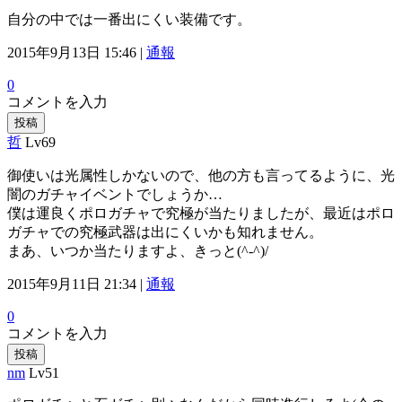
自分の中では一番出にくい装備です。
2015年9月13日 15:46 |
通報
0
コメントを入力
投稿
哲
Lv69
御使いは光属性しかないので、他の方も言ってるように、光
闇のガチャイベントでしょうか…
僕は運良くポロガチャで究極が当たりましたが、最近はポロ
ガチャでの究極武器は出にくいかも知れません。
まあ、いつか当たりますよ、きっと(^-^)/
2015年9月11日 21:34 |
通報
0
コメントを入力
投稿
nm
Lv51