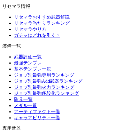
リセマラ情報
リセマラおすすめ武器解説
リセマラ当たりランキング
リセマラやり方
ガチャはどれを引く？
装備一覧
武器評価一覧
最強テンプレ
基本テンプレ一覧
ジョブ別最強専用ランキング
ジョブ別最強Add武器ランキング
ジョブ別最強火力ランキング
ジョブ別最強多段化ランキング
防具一覧
メダル一覧
アーティファクト一覧
キャラアビリティ一覧
専用武器