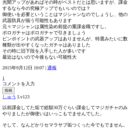
光闇アップがあればその時がベストだとは思いますが、課金
するなら今の究極アップでもいいのでは？
御使いを必要ということはマジシャンなのでしょうし、他の
武器防具が揃う可能性もあります
元々マジシャンは属性染め前提の重課金職ですし。
ポロガチャはポロガチャで引きましょう
ピンポイントの武器アップはありませんが、特選みたいに数
種類が出やすくなったガチャはありました
その時に旧下段を入手した人が多いです
最近はないので今後もない可能性大
2015年9月12日 10:07 |
通報
1
コメントを入力
投稿
しゅう
Lv123
以前課金してた垢で総額30万ぐらい課金してマジガチャのみ
やりましたが御使いはいっこもでませんでした。
そして、なんどかリセマラサブ垢つくった今でもでません。