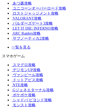
あつ森攻略
ユニコーンオーバーロード攻略
ロストジャッジメント攻略
VALORANT攻略
バルダーズゲート3攻略
LET IT DIE: INFERNO攻略
ARC Raiders攻略
サブノーティカ2攻略
一覧を見る
スマホゲーム
スマグロ攻略
デジモンUP攻略
ヴァンピール攻略
ドットアビス攻略
NTE攻略
Gジェネエターナル攻略
ポケポケ攻略
シャドバ ビヨンド攻略
モンスト攻略