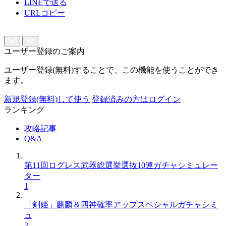
LINEで送る
URLコピー
ユーザー登録のご案内
ユーザー登録(無料)することで、この機能を使うことができ
ます。
新規登録(無料)して使う
登録済みの方はログイン
ランキング
攻略記事
Q&A
第11回ログレス武器総選挙選抜10連ガチャシミュレー
ター
1
「剣姫」麒麟＆四神確率アップスペシャルガチャシミ
ュ
2