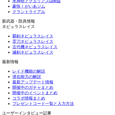
水神獣アクエリアスΩ降臨
豪快！がいあジム
クラントライアル
新武器・防具情報
ネビュラスレイス
覇剣ネビュラスレイス
霊刀ネビュラスレイス
古代機ネビュラスレイス
滅剣ネビュラスレイス
最新情報
レイド機能の解説
潜在能力の解説
最新アップデート情報
開催中のガチャまとめ
開催中のイベントまとめ
コラボ情報まとめ
プレゼントコード一覧と入力方法
ユーザーインタビュー記事