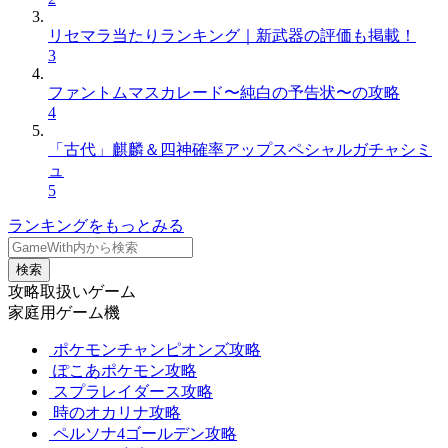
リセマラ当たりランキング｜新武器の評価も掲載！
3
ファントムマスカレード〜純白の予告状〜の攻略
4
「古代」麒麟＆四神確率アップスペシャルガチャシミ
ュ
5
ランキングをもっとみる
検索
攻略取扱いゲーム
家庭用ゲーム機
ポケモンチャンピオンズ攻略
ぽこあポケモン攻略
スプラレイダース攻略
時のオカリナ攻略
ペルソナ4ゴールデン攻略