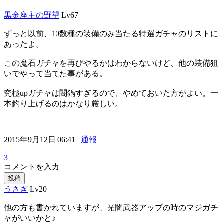
黒金座主の野望
Lv67
ずっと以前、10数種の装備のみ当たる特選ガチャのリストに
あったよ。
この魔石ガチャを再びやるかはわからないけど、他の装備狙
いでやって当てた事がある。
究極upガチャは闇鍋すぎるので、やめておいた方がよい。一
本釣り上げるのはかなり厳しい。
2015年9月12日 06:41 |
通報
3
コメントを入力
投稿
うさぎ
Lv20
他の方も書かれていますが、光闇武器アップの時のマジガチ
ャがいいかと♪