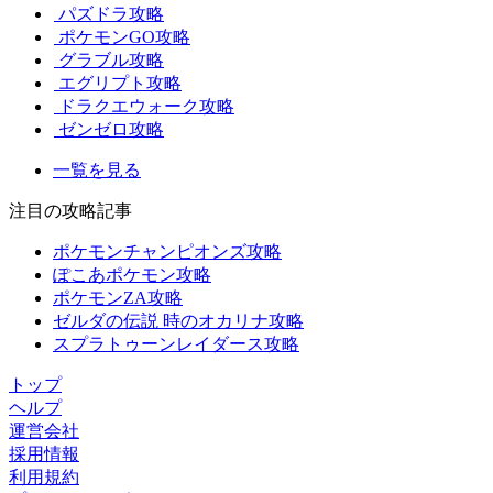
パズドラ攻略
ポケモンGO攻略
グラブル攻略
エグリプト攻略
ドラクエウォーク攻略
ゼンゼロ攻略
一覧を見る
注目の攻略記事
ポケモンチャンピオンズ攻略
ぽこあポケモン攻略
ポケモンZA攻略
ゼルダの伝説 時のオカリナ攻略
スプラトゥーンレイダース攻略
トップ
ヘルプ
運営会社
採用情報
利用規約