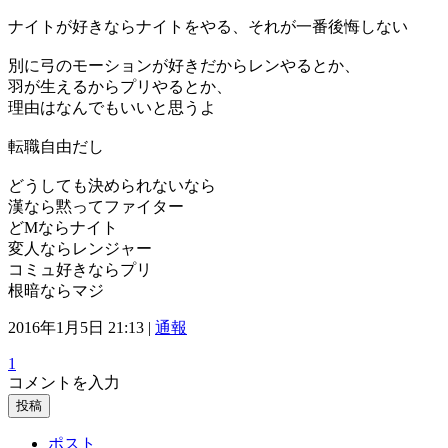
ナイトが好きならナイトをやる、それが一番後悔しない
別に弓のモーションが好きだからレンやるとか、
羽が生えるからプリやるとか、
理由はなんでもいいと思うよ
転職自由だし
どうしても決められないなら
漢なら黙ってファイター
どMならナイト
変人ならレンジャー
コミュ好きならプリ
根暗ならマジ
2016年1月5日 21:13 |
通報
1
コメントを入力
投稿
ポスト