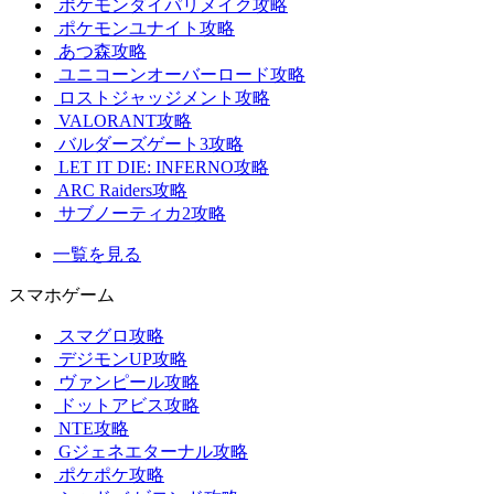
ポケモンダイパリメイク攻略
ポケモンユナイト攻略
あつ森攻略
ユニコーンオーバーロード攻略
ロストジャッジメント攻略
VALORANT攻略
バルダーズゲート3攻略
LET IT DIE: INFERNO攻略
ARC Raiders攻略
サブノーティカ2攻略
一覧を見る
スマホゲーム
スマグロ攻略
デジモンUP攻略
ヴァンピール攻略
ドットアビス攻略
NTE攻略
Gジェネエターナル攻略
ポケポケ攻略