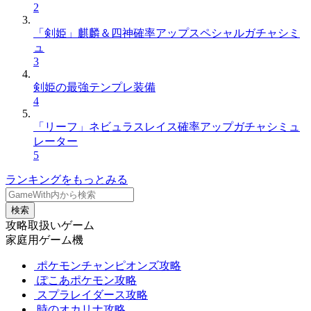
2
「剣姫」麒麟＆四神確率アップスペシャルガチャシミ
ュ
3
剣姫の最強テンプレ装備
4
「リーフ」ネビュラスレイス確率アップガチャシミュ
レーター
5
ランキングをもっとみる
検索
攻略取扱いゲーム
家庭用ゲーム機
ポケモンチャンピオンズ攻略
ぽこあポケモン攻略
スプラレイダース攻略
時のオカリナ攻略