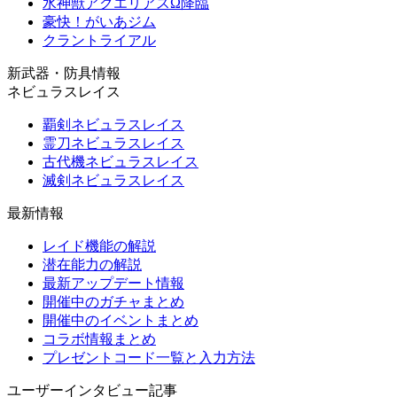
水神獣アクエリアスΩ降臨
豪快！がいあジム
クラントライアル
新武器・防具情報
ネビュラスレイス
覇剣ネビュラスレイス
霊刀ネビュラスレイス
古代機ネビュラスレイス
滅剣ネビュラスレイス
最新情報
レイド機能の解説
潜在能力の解説
最新アップデート情報
開催中のガチャまとめ
開催中のイベントまとめ
コラボ情報まとめ
プレゼントコード一覧と入力方法
ユーザーインタビュー記事