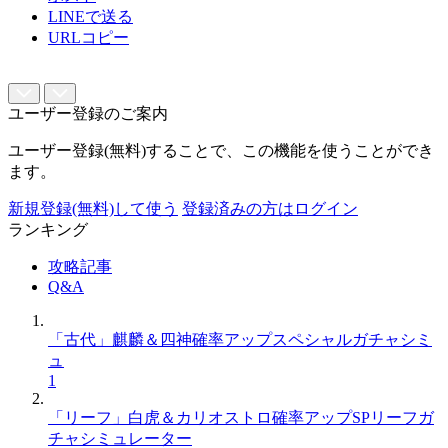
LINEで送る
URLコピー
ユーザー登録のご案内
ユーザー登録(無料)することで、この機能を使うことができ
ます。
新規登録(無料)して使う
登録済みの方はログイン
ランキング
攻略記事
Q&A
「古代」麒麟＆四神確率アップスペシャルガチャシミ
ュ
1
「リーフ」白虎＆カリオストロ確率アップSPリーフガ
チャシミュレーター