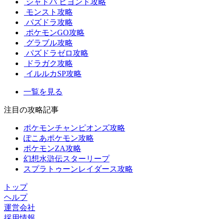
シャドバ ビヨンド攻略
モンスト攻略
パズドラ攻略
ポケモンGO攻略
グラブル攻略
パズドラゼロ攻略
ドラガク攻略
イルルカSP攻略
一覧を見る
注目の攻略記事
ポケモンチャンピオンズ攻略
ぽこあポケモン攻略
ポケモンZA攻略
幻想水滸伝スターリープ
スプラトゥーンレイダース攻略
トップ
ヘルプ
運営会社
採用情報