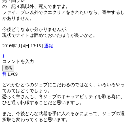
光・闇ブレ
の上記４職以外、死んでますよ。
ファイ、ブレ以外でクエクリアをされたいなら、寄生するし
かありません。
今後どうなるか分かりませんが、
現状でナイトは辞めておいたほうが良いかと。
2016年1月4日 13:15 |
通報
1
コメントを入力
投稿
哲
Lv69
どれかひとつのジョブにこだわるのではなく、いろいろやっ
てみてはどうでしょう。
恐らく主さんも、各ジョブのキャラアビリティを取る為に、
ひと通り転職することだと思いますし。
また、今後どんな武器を手に入れるかによって、ジョブの選
択肢も変わってくると思います。