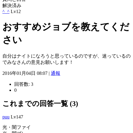
解決済み
^_^
Lv12
おすすめジョブを教えてくだ
さい
自分はナイトになろうと思っているのですが、迷っているの
でみなさんの意見お願いします！
2016年01月04日 08:07 |
通報
回答数:
3
0
これまでの回答一覧 (3)
puu
Lv147
光・闇ファイ