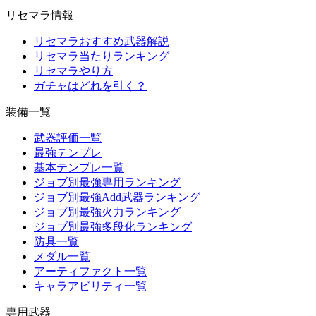
リセマラ情報
リセマラおすすめ武器解説
リセマラ当たりランキング
リセマラやり方
ガチャはどれを引く？
装備一覧
武器評価一覧
最強テンプレ
基本テンプレ一覧
ジョブ別最強専用ランキング
ジョブ別最強Add武器ランキング
ジョブ別最強火力ランキング
ジョブ別最強多段化ランキング
防具一覧
メダル一覧
アーティファクト一覧
キャラアビリティ一覧
専用武器