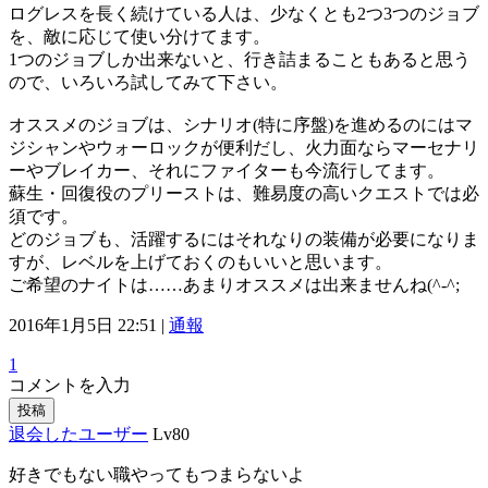
ログレスを長く続けている人は、少なくとも2つ3つのジョブ
を、敵に応じて使い分けてます。
1つのジョブしか出来ないと、行き詰まることもあると思う
ので、いろいろ試してみて下さい。
オススメのジョブは、シナリオ(特に序盤)を進めるのにはマ
ジシャンやウォーロックが便利だし、火力面ならマーセナリ
ーやブレイカー、それにファイターも今流行してます。
蘇生・回復役のプリーストは、難易度の高いクエストでは必
須です。
どのジョブも、活躍するにはそれなりの装備が必要になりま
すが、レベルを上げておくのもいいと思います。
ご希望のナイトは……あまりオススメは出来ませんね(^-^;
2016年1月5日 22:51 |
通報
1
コメントを入力
投稿
退会したユーザー
Lv80
好きでもない職やってもつまらないよ