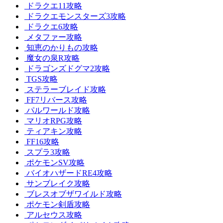
ドラクエ11攻略
ドラクエモンスターズ3攻略
ドラクエ6攻略
メタファー攻略
知恵のかりもの攻略
魔女の泉R攻略
ドラゴンズドグマ2攻略
TGS攻略
ステラーブレイド攻略
FF7リバース攻略
パルワールド攻略
マリオRPG攻略
ティアキン攻略
FF16攻略
スプラ3攻略
ポケモンSV攻略
バイオハザードRE4攻略
サンブレイク攻略
ブレスオブザワイルド攻略
ポケモン剣盾攻略
アルセウス攻略