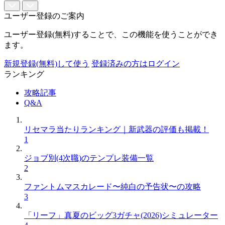
ユーザー登録のご案内
ユーザー登録(無料)することで、この機能を使うことができ
ます。
新規登録(無料)して使う
登録済みの方はログイン
ランキング
攻略記事
Q&A
リセマラ当たりランキング｜新武器の評価も掲載！
1
ジョブ別(4次職)のテンプレ装備一覧
2
ファントムマスカレード〜純白の予告状〜の攻略
3
「リーフ」真夏のビッグ3ガチャ(2026)シミュレーター