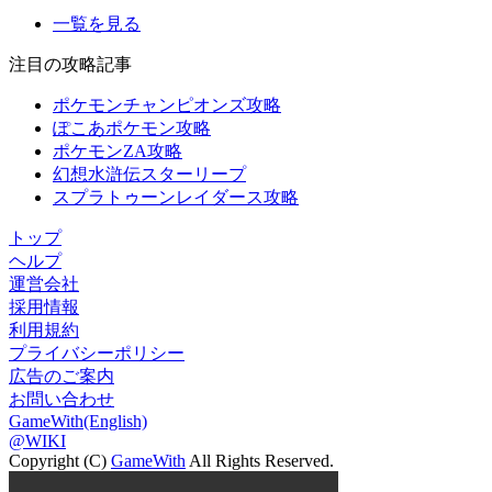
一覧を見る
注目の攻略記事
ポケモンチャンピオンズ攻略
ぽこあポケモン攻略
ポケモンZA攻略
幻想水滸伝スターリープ
スプラトゥーンレイダース攻略
トップ
ヘルプ
運営会社
採用情報
利用規約
プライバシーポリシー
広告のご案内
お問い合わせ
GameWith(English)
@WIKI
Copyright (C)
GameWith
All Rights Reserved.