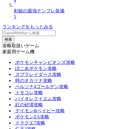
4
剣姫の最強テンプレ装備
5
ランキングをもっとみる
検索
攻略取扱いゲーム
家庭用ゲーム機
ポケモンチャンピオンズ攻略
ぽこあポケモン攻略
スプラレイダース攻略
時のオカリナ攻略
ペルソナ4ゴールデン攻略
トモコレ攻略
バイオレクイエム攻略
紅の砂漠攻略
デイモン&ベイビー攻略
ポケモンZA攻略
ドラクエ7攻略
仁王3攻略