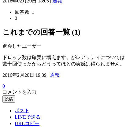
2016年02月20日 18:05 |
通報
回答数:
1
0
これまでの回答一覧 (1)
退会したユーザー
ドロップ数は確実に増えます。がレアリティについては
数十回使ったからどうってほどの実感は得られません。
2016年2月20日 19:39 |
通報
0
コメントを入力
投稿
ポスト
LINEで送る
URLコピー