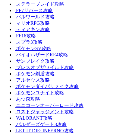
ステラーブレイド攻略
FF7リバース攻略
パルワールド攻略
マリオRPG攻略
ティアキン攻略
FF16攻略
スプラ3攻略
ポケモンSV攻略
バイオハザードRE4攻略
サンブレイク攻略
ブレスオブザワイルド攻略
ポケモン剣盾攻略
アルセウス攻略
ポケモンダイパリメイク攻略
ポケモンユナイト攻略
あつ森攻略
ユニコーンオーバーロード攻略
ロストジャッジメント攻略
VALORANT攻略
バルダーズゲート3攻略
LET IT DIE: INFERNO攻略