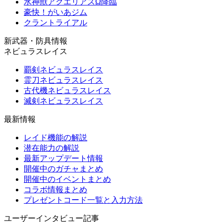
水神獣アクエリアスΩ降臨
豪快！がいあジム
クラントライアル
新武器・防具情報
ネビュラスレイス
覇剣ネビュラスレイス
霊刀ネビュラスレイス
古代機ネビュラスレイス
滅剣ネビュラスレイス
最新情報
レイド機能の解説
潜在能力の解説
最新アップデート情報
開催中のガチャまとめ
開催中のイベントまとめ
コラボ情報まとめ
プレゼントコード一覧と入力方法
ユーザーインタビュー記事