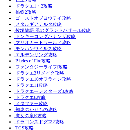
ドラクエ1・2攻略
桃鉄2攻略
ゴーストオブヨウテイ攻略
メタルギアデルタ攻略
牧場物語 風のグランドバザール攻略
ドンキーコングバナンザ攻略
マリオカートワールド攻略
モンハンワイルズ攻略
エルデンリング攻略
Blades of Fire攻略
ファンタジーライフi攻略
ドラクエ3リメイク攻略
ドラクエ10オフライン攻略
ドラクエ11攻略
ドラクエモンスターズ3攻略
ドラクエ6攻略
メタファー攻略
知恵のかりもの攻略
魔女の泉R攻略
ドラゴンズドグマ2攻略
TGS攻略