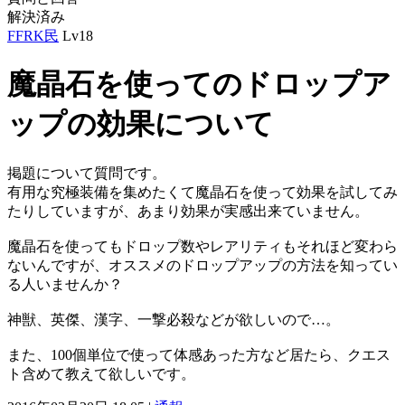
解決済み
FFRK民
Lv18
魔晶石を使ってのドロップア
ップの効果について
掲題について質問です。
有用な究極装備を集めたくて魔晶石を使って効果を試してみ
たりしていますが、あまり効果が実感出来ていません。
魔晶石を使ってもドロップ数やレアリティもそれほど変わら
ないんですが、オススメのドロップアップの方法を知ってい
る人いませんか？
神獣、英傑、漢字、一撃必殺などが欲しいので…。
また、100個単位で使って体感あった方など居たら、クエス
ト含めて教えて欲しいです。