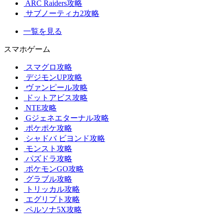
ARC Raiders攻略
サブノーティカ2攻略
一覧を見る
スマホゲーム
スマグロ攻略
デジモンUP攻略
ヴァンピール攻略
ドットアビス攻略
NTE攻略
Gジェネエターナル攻略
ポケポケ攻略
シャドバ ビヨンド攻略
モンスト攻略
パズドラ攻略
ポケモンGO攻略
グラブル攻略
トリッカル攻略
エグリプト攻略
ペルソナ5X攻略