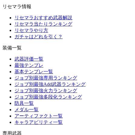
リセマラ情報
リセマラおすすめ武器解説
リセマラ当たりランキング
リセマラやり方
ガチャはどれを引く？
装備一覧
武器評価一覧
最強テンプレ
基本テンプレ一覧
ジョブ別最強専用ランキング
ジョブ別最強Add武器ランキング
ジョブ別最強火力ランキング
ジョブ別最強多段化ランキング
防具一覧
メダル一覧
アーティファクト一覧
キャラアビリティ一覧
専用武器