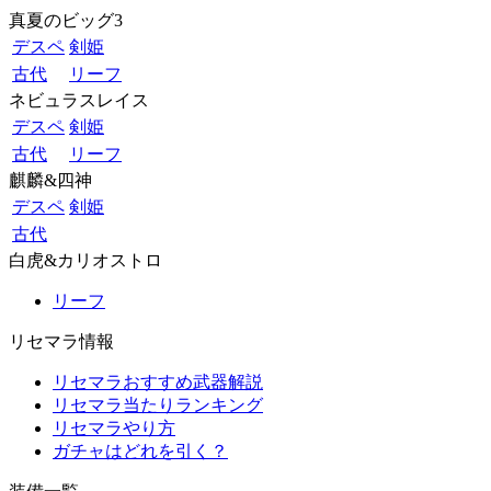
真夏のビッグ3
デスペ
剣姫
古代
リーフ
ネビュラスレイス
デスペ
剣姫
古代
リーフ
麒麟&四神
デスペ
剣姫
古代
白虎&カリオストロ
リーフ
リセマラ情報
リセマラおすすめ武器解説
リセマラ当たりランキング
リセマラやり方
ガチャはどれを引く？