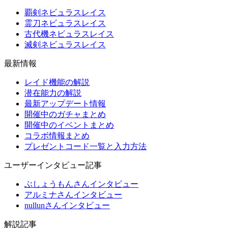
覇剣ネビュラスレイス
霊刀ネビュラスレイス
古代機ネビュラスレイス
滅剣ネビュラスレイス
最新情報
レイド機能の解説
潜在能力の解説
最新アップデート情報
開催中のガチャまとめ
開催中のイベントまとめ
コラボ情報まとめ
プレゼントコード一覧と入力方法
ユーザーインタビュー記事
ぶしょうもんさんインタビュー
アルミナさんインタビュー
nullunさんインタビュー
解説記事