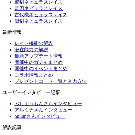
覇剣ネビュラスレイス
霊刀ネビュラスレイス
古代機ネビュラスレイス
滅剣ネビュラスレイス
最新情報
レイド機能の解説
潜在能力の解説
最新アップデート情報
開催中のガチャまとめ
開催中のイベントまとめ
コラボ情報まとめ
プレゼントコード一覧と入力方法
ユーザーインタビュー記事
ぶしょうもんさんインタビュー
アルミナさんインタビュー
nullunさんインタビュー
解説記事