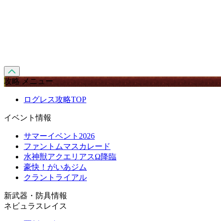
攻略 メニュー
ログレス攻略TOP
イベント情報
サマーイベント2026
ファントムマスカレード
水神獣アクエリアスΩ降臨
豪快！がいあジム
クラントライアル
新武器・防具情報
ネビュラスレイス