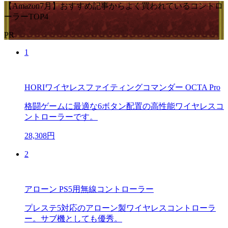
【Amazon7月】おすすめ記事からよく買われているコントロ
ーラーTOP4
PR
1
HORIワイヤレスファイティングコマンダー OCTA Pro
格闘ゲームに最適な6ボタン配置の高性能ワイヤレスコ
ントローラーです。
28,308円
2
アローン PS5用無線コントローラー
プレステ5対応のアローン製ワイヤレスコントローラ
ー。サブ機としても優秀。