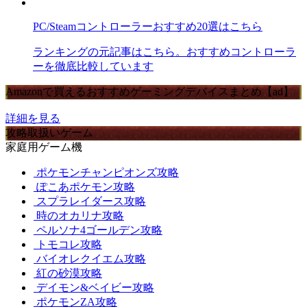
PC/Steamコントローラーおすすめ20選はこちら
ランキングの元記事はこちら。おすすめコントローラ
ーを徹底比較しています
Amazonで買えるおすすめゲーミングデバイスまとめ【ad】
詳細を見る
攻略取扱いゲーム
家庭用ゲーム機
ポケモンチャンピオンズ攻略
ぽこあポケモン攻略
スプラレイダース攻略
時のオカリナ攻略
ペルソナ4ゴールデン攻略
トモコレ攻略
バイオレクイエム攻略
紅の砂漠攻略
デイモン&ベイビー攻略
ポケモンZA攻略