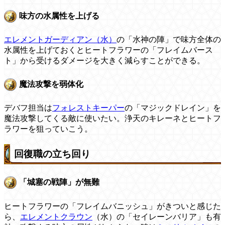
味方の水属性を上げる
エレメントガーディアン（水）
の「水神の陣」で味方全体の
水属性を上げておくとヒートフラワーの「フレイムバース
ト」から受けるダメージを大きく減らすことができる。
魔法攻撃を弱体化
デバフ担当は
フォレストキーパー
の「マジックドレイン」を
魔法攻撃してくる敵に使いたい。浄天のキレーネとヒートフ
ラワーを狙っていこう。
回復職の立ち回り
「城塞の戦陣」が無難
ヒートフラワーの「フレイムバニッシュ」がきついと感じた
ら、
エレメントクラウン
（水）の「セイレーンバリア」も有