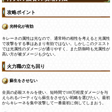
攻略ポイント
光特化が有効
キレーネの属性は光なので、通常時の相性を考えると光属性
で攻撃をする事はあまり有効ではない。しかしこのクエスト
では光属性のダメージが通りやすく、また防御時も光属性が
高い方が被ダメージも少ない。
火力職の立ち回り
蘇生をさせない
全員の必殺スキルを使い、短時間で100万程度ダメージを与
えられるパーティなら蘇生をさせない戦略を選びたい。最初
からキレーネを集中攻撃して一番最初に倒してしまおう。