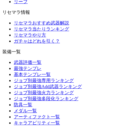
リーフ
リセマラ情報
リセマラおすすめ武器解説
リセマラ当たりランキング
リセマラやり方
ガチャはどれを引く？
装備一覧
武器評価一覧
最強テンプレ
基本テンプレ一覧
ジョブ別最強専用ランキング
ジョブ別最強Add武器ランキング
ジョブ別最強火力ランキング
ジョブ別最強多段化ランキング
防具一覧
メダル一覧
アーティファクト一覧
キャラアビリティ一覧