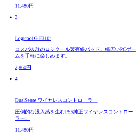
11,480円
3
Logicool G F310r
コスパ抜群のロジクール製有線パッド。幅広いPCゲー
ムを手軽に楽しめます。
2,860円
4
DualSense ワイヤレスコントローラー
圧倒的な没入感を生むPS5純正ワイヤレスコントロー
ラー。
11,480円