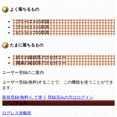
よく落ちるもの
プリーストの武器
プリーストの防具
ビショップの防具
たまに落ちるもの
祈りの秘技系アクセサリー
殲滅の秘技系アクセサリー
ユーザー登録のご案内
ユーザー登録(無料)することで、この機能を使うことができ
ます。
新規登録(無料)して使う
登録済みの方はログイン
この記事を書いた人
ログレス攻略班