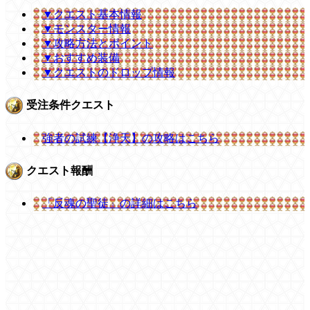
▼クエスト基本情報
▼モンスター情報
▼攻略方法とポイント
▼おすすめ装備
▼クエストのドロップ情報
受注条件クエスト
強者の試練【浄天】の攻略はこちら
クエスト報酬
「反魂の聖徒」の詳細はこちら