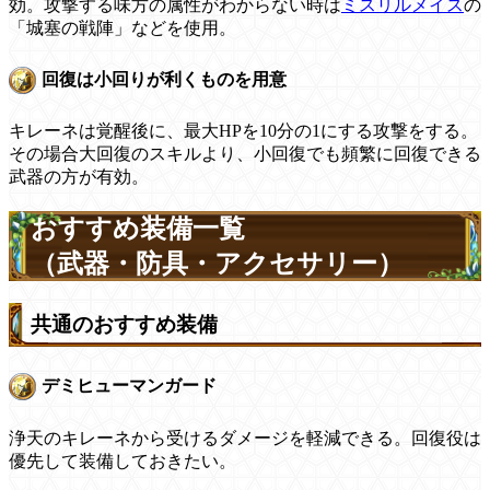
効。攻撃する味方の属性がわからない時は
ミスリルメイス
の
「城塞の戦陣」などを使用。
回復は小回りが利くものを用意
キレーネは覚醒後に、最大HPを10分の1にする攻撃をする。
その場合大回復のスキルより、小回復でも頻繁に回復できる
武器の方が有効。
おすすめ装備一覧
（武器・防具・アクセサリー）
共通のおすすめ装備
デミヒューマンガード
浄天のキレーネから受けるダメージを軽減できる。回復役は
優先して装備しておきたい。