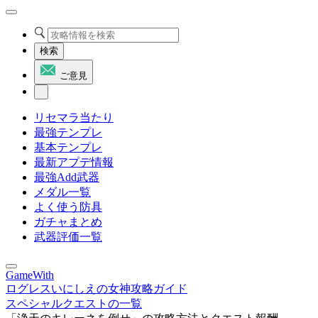
検索
ご意見
リセマラ当たり
最強テンプレ
基本テンプレ
最新アプデ情報
最強Add武器
メダル一覧
よく使う防具
ガチャまとめ
武器評価一覧
GameWith
ログレスいにしえの女神攻略ガイド
スペシャルクエストの一覧