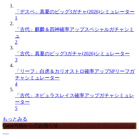
「デスペ」真夏のビッグ3ガチャ(2026)シミュレーター
1
「古代」麒麟＆四神確率アップスペシャルガチャシミ
ュ
2
「古代」真夏のビッグ3ガチャ(2026)シミュレーター
3
「リーフ」白虎＆カリオストロ確率アップSPリーフガ
チャシミュレーター
4
「古代」ネビュラスレイス確率アップガチャシミュレ
ーター
5
もっとみる
GameWithからのお知らせ