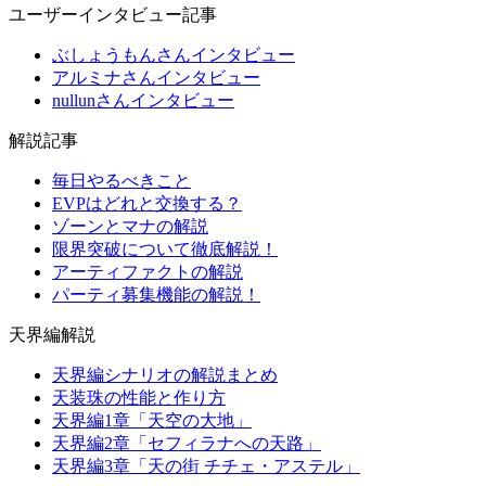
ユーザーインタビュー記事
ぶしょうもんさんインタビュー
アルミナさんインタビュー
nullunさんインタビュー
解説記事
毎日やるべきこと
EVPはどれと交換する？
ゾーンとマナの解説
限界突破について徹底解説！
アーティファクトの解説
パーティ募集機能の解説！
天界編解説
天界編シナリオの解説まとめ
天装珠の性能と作り方
天界編1章「天空の大地」
天界編2章「セフィラナへの天路」
天界編3章「天の街 チチェ・アステル」