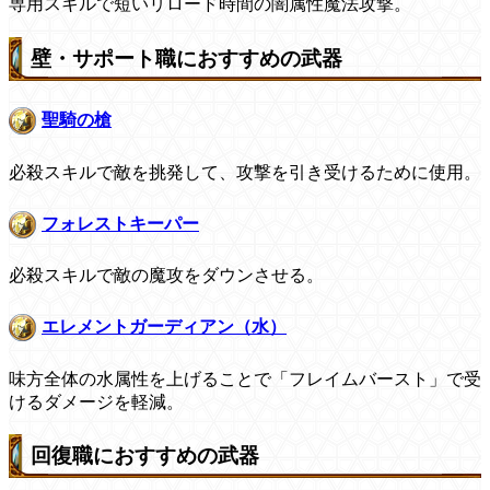
専用スキルで短いリロード時間の闇属性魔法攻撃。
壁・サポート職におすすめの武器
聖騎の槍
必殺スキルで敵を挑発して、攻撃を引き受けるために使用。
フォレストキーパー
必殺スキルで敵の魔攻をダウンさせる。
エレメントガーディアン（水）
味方全体の水属性を上げることで「フレイムバースト」で受
けるダメージを軽減。
回復職におすすめの武器