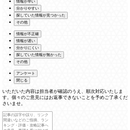
情報が早い
分かりやすい
探していた情報が見つかった
その他
情報が不正確
情報が遅い
分かりにくい
探していた情報が無かった
その他
アンケート
閉じる
いただいた内容は担当者が確認のうえ、順次対応いたしま
す。個々のご意見にはお返事できないことを予めご了承くだ
さいませ。