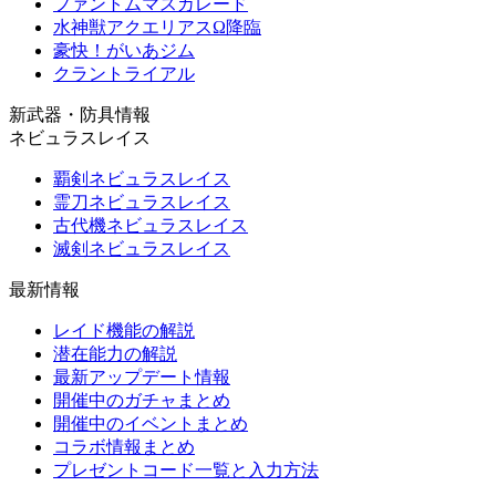
ファントムマスカレード
水神獣アクエリアスΩ降臨
豪快！がいあジム
クラントライアル
新武器・防具情報
ネビュラスレイス
覇剣ネビュラスレイス
霊刀ネビュラスレイス
古代機ネビュラスレイス
滅剣ネビュラスレイス
最新情報
レイド機能の解説
潜在能力の解説
最新アップデート情報
開催中のガチャまとめ
開催中のイベントまとめ
コラボ情報まとめ
プレゼントコード一覧と入力方法