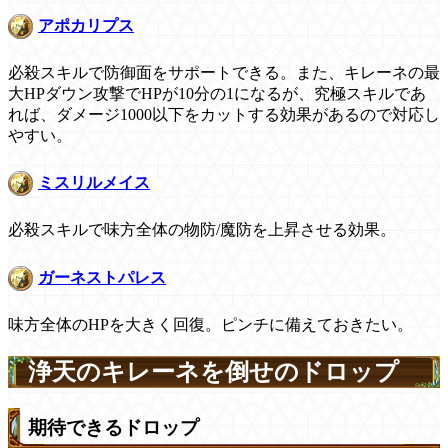
アポカリプス
必殺スキルで防御面をサポートできる。また、キレーネの最
大HPダウン攻撃でHPが10分の1になるが、究極スキルであ
れば、ダメージ1000以下をカットする効果があるので対応し
やすい。
ミスリルメイス
必殺スキルで味方全体の物防/魔防を上昇させる効果。
ガーネストパレス
味方全体のHPを大きく回復。ピンチに備えておきたい。
浄天のキレーネを倒せのドロップ
期待できるドロップ