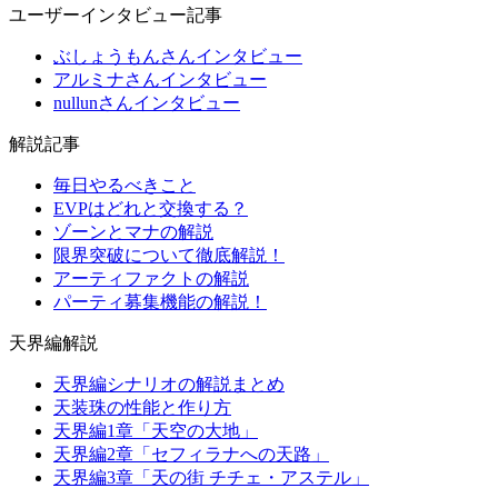
ユーザーインタビュー記事
ぶしょうもんさんインタビュー
アルミナさんインタビュー
nullunさんインタビュー
解説記事
毎日やるべきこと
EVPはどれと交換する？
ゾーンとマナの解説
限界突破について徹底解説！
アーティファクトの解説
パーティ募集機能の解説！
天界編解説
天界編シナリオの解説まとめ
天装珠の性能と作り方
天界編1章「天空の大地」
天界編2章「セフィラナへの天路」
天界編3章「天の街 チチェ・アステル」