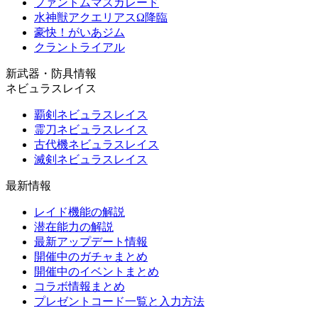
ファントムマスカレード
水神獣アクエリアスΩ降臨
豪快！がいあジム
クラントライアル
新武器・防具情報
ネビュラスレイス
覇剣ネビュラスレイス
霊刀ネビュラスレイス
古代機ネビュラスレイス
滅剣ネビュラスレイス
最新情報
レイド機能の解説
潜在能力の解説
最新アップデート情報
開催中のガチャまとめ
開催中のイベントまとめ
コラボ情報まとめ
プレゼントコード一覧と入力方法