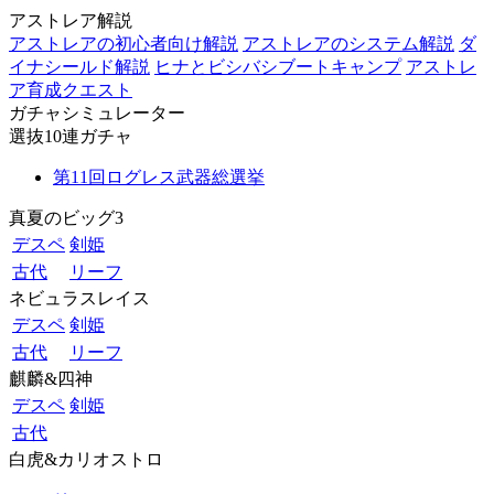
アストレア解説
アストレアの初心者向け解説
アストレアのシステム解説
ダ
イナシールド解説
ヒナとビシバシブートキャンプ
アストレ
ア育成クエスト
ガチャシミュレーター
選抜10連ガチャ
第11回ログレス武器総選挙
真夏のビッグ3
デスペ
剣姫
古代
リーフ
ネビュラスレイス
デスペ
剣姫
古代
リーフ
麒麟&四神
デスペ
剣姫
古代
白虎&カリオストロ