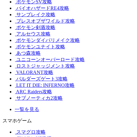
ポケモンSV攻略
バイオハザードRE4攻略
サンブレイク攻略
ブレスオブザワイルド攻略
ポケモン剣盾攻略
アルセウス攻略
ポケモンダイパリメイク攻略
ポケモンユナイト攻略
あつ森攻略
ユニコーンオーバーロード攻略
ロストジャッジメント攻略
VALORANT攻略
バルダーズゲート3攻略
LET IT DIE: INFERNO攻略
ARC Raiders攻略
サブノーティカ2攻略
一覧を見る
スマホゲーム
スマグロ攻略