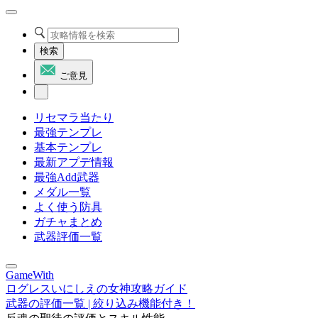
検索
ご意見
リセマラ当たり
最強テンプレ
基本テンプレ
最新アプデ情報
最強Add武器
メダル一覧
よく使う防具
ガチャまとめ
武器評価一覧
GameWith
ログレスいにしえの女神攻略ガイド
武器の評価一覧 | 絞り込み機能付き！