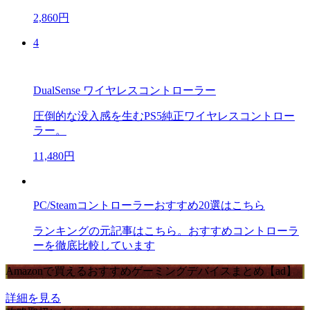
2,860円
4
DualSense ワイヤレスコントローラー
圧倒的な没入感を生むPS5純正ワイヤレスコントロー
ラー。
11,480円
PC/Steamコントローラーおすすめ20選はこちら
ランキングの元記事はこちら。おすすめコントローラ
ーを徹底比較しています
Amazonで買えるおすすめゲーミングデバイスまとめ【ad】
詳細を見る