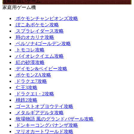
攻略取扱いゲーム
家庭用ゲーム機
ポケモンチャンピオンズ攻略
ぽこあポケモン攻略
スプラレイダース攻略
時のオカリナ攻略
ペルソナ4ゴールデン攻略
トモコレ攻略
バイオレクイエム攻略
紅の砂漠攻略
デイモン&ベイビー攻略
ポケモンZA攻略
ドラクエ7攻略
仁王3攻略
ドラクエ1・2攻略
桃鉄2攻略
ゴーストオブヨウテイ攻略
メタルギアデルタ攻略
牧場物語 風のグランドバザール攻略
ドンキーコングバナンザ攻略
マリオカートワールド攻略