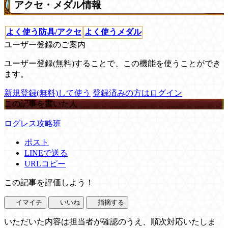
アクセ・メダル情報
よく使う防具/アクセ
よく使うメダル
ユーザー登録のご案内
ユーザー登録(無料)することで、この機能を使うことができ
ます。
新規登録(無料)して使う
登録済みの方はログイン
この記事を書いた人
ログレス攻略班
ポスト
LINEで送る
URLコピー
この記事を評価しよう！
イマイチ
いいね
指摘する
いただいた内容は担当者が確認のうえ、順次対応いたしま