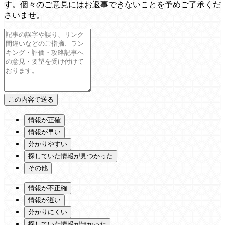
す。個々のご意見にはお返事できないことを予めご了承くだ
さいませ。
情報が正確
情報が早い
分かりやすい
探していた情報が見つかった
その他
情報が不正確
情報が遅い
分かりにくい
探していた情報が無かった