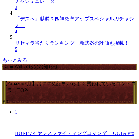
チャシミュレーター
3
「デスペ」麒麟＆四神確率アップスペシャルガチャシ
ミュ
4
リセマラ当たりランキング｜新武器の評価も掲載！
5
もっとみる
GameWithからのお知らせ
【Amazon7月】おすすめ記事からよく買われているコントロ
ーラーTOP4
PR
1
HORIワイヤレスファイティングコマンダー OCTA Pro