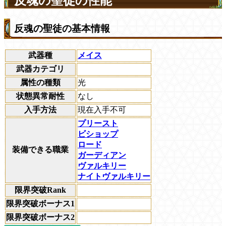
反魂の聖徒の性能
反魂の聖徒の基本情報
武器種
メイス
武器カテゴリ
属性の種類
光
状態異常耐性
なし
入手方法
現在入手不可
プリースト
ビショップ
ロード
装備できる職業
ガーディアン
ヴァルキリー
ナイトヴァルキリー
限界突破Rank
限界突破ボーナス1
限界突破ボーナス2