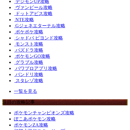
デジモンUP攻略
ヴァンピール攻略
ドットアビス攻略
NTE攻略
Gジェネエターナル攻略
ポケポケ攻略
シャドバ ビヨンド攻略
モンスト攻略
パズドラ攻略
ポケモンGO攻略
グラブル攻略
パワプロアプリ攻略
バンドリ攻略
スタレゾ攻略
一覧を見る
注目の攻略記事
ポケモンチャンピオンズ攻略
ぽこあポケモン攻略
ポケモンZA攻略