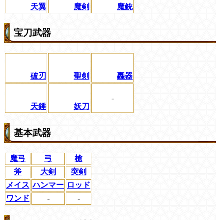
天翼
魔剣
魔銃
宝刀武器
破刃
聖剣
轟器
-
天錘
妖刀
基本武器
魔弓
弓
槍
斧
大剣
突剣
メイス
ハンマー
ロッド
ワンド
-
-