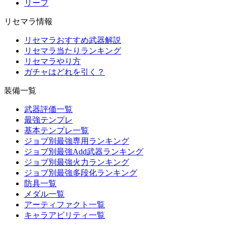
リーフ
リセマラ情報
リセマラおすすめ武器解説
リセマラ当たりランキング
リセマラやり方
ガチャはどれを引く？
装備一覧
武器評価一覧
最強テンプレ
基本テンプレ一覧
ジョブ別最強専用ランキング
ジョブ別最強Add武器ランキング
ジョブ別最強火力ランキング
ジョブ別最強多段化ランキング
防具一覧
メダル一覧
アーティファクト一覧
キャラアビリティ一覧