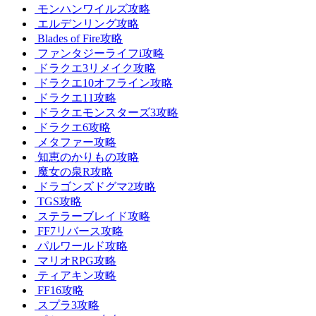
モンハンワイルズ攻略
エルデンリング攻略
Blades of Fire攻略
ファンタジーライフi攻略
ドラクエ3リメイク攻略
ドラクエ10オフライン攻略
ドラクエ11攻略
ドラクエモンスターズ3攻略
ドラクエ6攻略
メタファー攻略
知恵のかりもの攻略
魔女の泉R攻略
ドラゴンズドグマ2攻略
TGS攻略
ステラーブレイド攻略
FF7リバース攻略
パルワールド攻略
マリオRPG攻略
ティアキン攻略
FF16攻略
スプラ3攻略