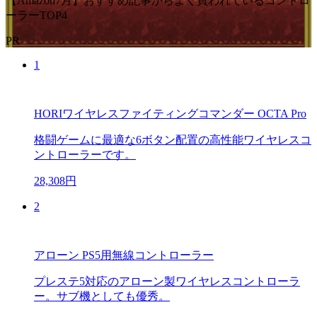
【Amazon7月】おすすめ記事からよく買われているコントロ
ーラーTOP4
PR
1
HORIワイヤレスファイティングコマンダー OCTA Pro
格闘ゲームに最適な6ボタン配置の高性能ワイヤレスコ
ントローラーです。
28,308円
2
アローン PS5用無線コントローラー
プレステ5対応のアローン製ワイヤレスコントローラ
ー。サブ機としても優秀。