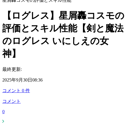
星屑轟コスモの評価とスキル性能
【ログレス】星屑轟コスモの
評価とスキル性能【剣と魔法
のログレス いにしえの女
神】
最終更新:
2025年9月30日08:36
コメント
0
件
コメント
0