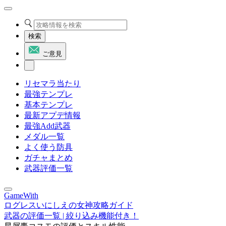
検索
ご意見
リセマラ当たり
最強テンプレ
基本テンプレ
最新アプデ情報
最強Add武器
メダル一覧
よく使う防具
ガチャまとめ
武器評価一覧
GameWith
ログレスいにしえの女神攻略ガイド
武器の評価一覧 | 絞り込み機能付き！