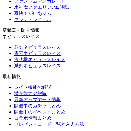
ファントムマスカレード
水神獣アクエリアスΩ降臨
豪快！がいあジム
クラントライアル
新武器・防具情報
ネビュラスレイス
覇剣ネビュラスレイス
霊刀ネビュラスレイス
古代機ネビュラスレイス
滅剣ネビュラスレイス
最新情報
レイド機能の解説
潜在能力の解説
最新アップデート情報
開催中のガチャまとめ
開催中のイベントまとめ
コラボ情報まとめ
プレゼントコード一覧と入力方法