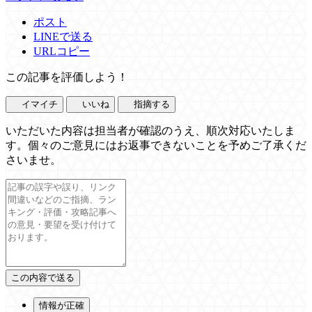
ポスト
LINEで送る
URLコピー
この記事を評価しよう！
イマイチ
いいね
指摘する
いただいた内容は担当者が確認のうえ、順次対応いたしま
す。個々のご意見にはお返事できないことを予めご了承くだ
さいませ。
情報が正確