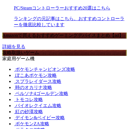
PC/Steamコントローラーおすすめ20選はこちら
ランキングの元記事はこちら。おすすめコントローラ
ーを徹底比較しています
Amazonで買えるおすすめゲーミングデバイスまとめ【ad】
詳細を見る
攻略取扱いゲーム
家庭用ゲーム機
ポケモンチャンピオンズ攻略
ぽこあポケモン攻略
スプラレイダース攻略
時のオカリナ攻略
ペルソナ4ゴールデン攻略
トモコレ攻略
バイオレクイエム攻略
紅の砂漠攻略
デイモン&ベイビー攻略
ポケモンZA攻略