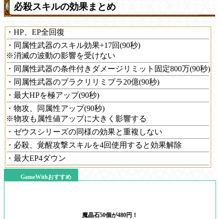
必殺スキルの効果まとめ
・HP、EP全回復
・同属性武器のスキル効果+17回(90秒)
※消滅の波動の影響を受けない
・同属性武器の条件付きダメージリミット固定800万(90秒)
・同属性武器のブラクリリミプラ20億(90秒)
・最大HPを極アップ(90秒)
・物攻、同属性アップ(90秒)
※物攻も属性値アップに大きく影響する
・ゼウスシリーズの同様の効果と重複しない
・必殺、覚醒攻撃スキルを4回使用すると効果解除
・最大EP4ダウン
GameWithおすすめ
魔晶石50個が480円！