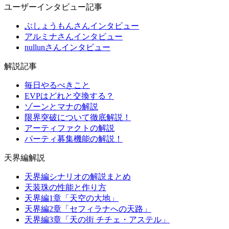
ユーザーインタビュー記事
ぶしょうもんさんインタビュー
アルミナさんインタビュー
nullunさんインタビュー
解説記事
毎日やるべきこと
EVPはどれと交換する？
ゾーンとマナの解説
限界突破について徹底解説！
アーティファクトの解説
パーティ募集機能の解説！
天界編解説
天界編シナリオの解説まとめ
天装珠の性能と作り方
天界編1章「天空の大地」
天界編2章「セフィラナへの天路」
天界編3章「天の街 チチェ・アステル」