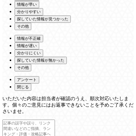
情報が早い
分かりやすい
探していた情報が見つかった
その他
情報が不正確
情報が遅い
分かりにくい
探していた情報が無かった
その他
アンケート
閉じる
いただいた内容は担当者が確認のうえ、順次対応いたしま
す。個々のご意見にはお返事できないことを予めご了承くだ
さいませ。