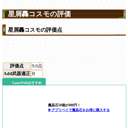
星屑轟コスモの評価
星屑轟コスモの評価点
評価点
9.0
点
Add武器適正
B
GameWithおすすめ
魔晶石50個が480円！
▶アプリペイで魔晶石をお得に購入する