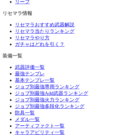
リーフ
リセマラ情報
リセマラおすすめ武器解説
リセマラ当たりランキング
リセマラやり方
ガチャはどれを引く？
装備一覧
武器評価一覧
最強テンプレ
基本テンプレ一覧
ジョブ別最強専用ランキング
ジョブ別最強Add武器ランキング
ジョブ別最強火力ランキング
ジョブ別最強多段化ランキング
防具一覧
メダル一覧
アーティファクト一覧
キャラアビリティ一覧