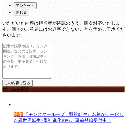
アンケート
閉じる
いただいた内容は担当者が確認のうえ、順次対応いたしま
す。個々のご意見にはお返事できないことを予めご了承くだ
さいませ。
ゲームを探す
特集
『モンスターループ：獣神転生』名将がケモ化し
た異世界転生×獣神進化RPG。事前登録受付中！