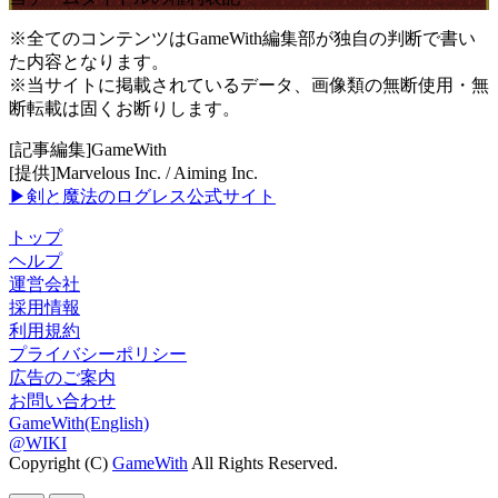
※全てのコンテンツはGameWith編集部が独自の判断で書い
た内容となります。
※当サイトに掲載されているデータ、画像類の無断使用・無
断転載は固くお断りします。
[記事編集]GameWith
[提供]Marvelous Inc. / Aiming Inc.
▶剣と魔法のログレス公式サイト
トップ
ヘルプ
運営会社
採用情報
利用規約
プライバシーポリシー
広告のご案内
お問い合わせ
GameWith(English)
@WIKI
Copyright (C)
GameWith
All Rights Reserved.