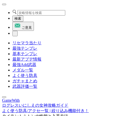
検索
ご意見
リセマラ当たり
最強テンプレ
基本テンプレ
最新アプデ情報
最強Add武器
メダル一覧
よく使う防具
ガチャまとめ
武器評価一覧
GameWith
ログレスいにしえの女神攻略ガイド
よく使う防具/アクセ一覧 | 絞り込み機能付き！