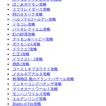
ぽこあポケモン攻略
スプラレイダース攻略
時のオカリナ攻略
ペルソナ4ゴールデン攻略
トモコレ攻略
バイオレクイエム攻略
紅の砂漠攻略
デイモン&ベイビー攻略
ポケモンZA攻略
ドラクエ7攻略
仁王3攻略
ドラクエ1・2攻略
桃鉄2攻略
ゴーストオブヨウテイ攻略
メタルギアデルタ攻略
牧場物語 風のグランドバザール攻略
ドンキーコングバナンザ攻略
マリオカートワールド攻略
モンハンワイルズ攻略
エルデンリング攻略
Blades of Fire攻略