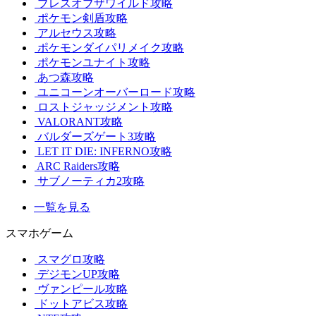
ブレスオブザワイルド攻略
ポケモン剣盾攻略
アルセウス攻略
ポケモンダイパリメイク攻略
ポケモンユナイト攻略
あつ森攻略
ユニコーンオーバーロード攻略
ロストジャッジメント攻略
VALORANT攻略
バルダーズゲート3攻略
LET IT DIE: INFERNO攻略
ARC Raiders攻略
サブノーティカ2攻略
一覧を見る
スマホゲーム
スマグロ攻略
デジモンUP攻略
ヴァンピール攻略
ドットアビス攻略