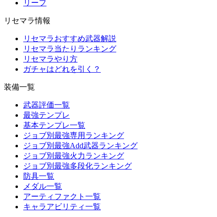
リーフ
リセマラ情報
リセマラおすすめ武器解説
リセマラ当たりランキング
リセマラやり方
ガチャはどれを引く？
装備一覧
武器評価一覧
最強テンプレ
基本テンプレ一覧
ジョブ別最強専用ランキング
ジョブ別最強Add武器ランキング
ジョブ別最強火力ランキング
ジョブ別最強多段化ランキング
防具一覧
メダル一覧
アーティファクト一覧
キャラアビリティ一覧