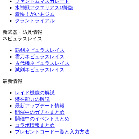
ファントムマスカレード
水神獣アクエリアスΩ降臨
豪快！がいあジム
クラントライアル
新武器・防具情報
ネビュラスレイス
覇剣ネビュラスレイス
霊刀ネビュラスレイス
古代機ネビュラスレイス
滅剣ネビュラスレイス
最新情報
レイド機能の解説
潜在能力の解説
最新アップデート情報
開催中のガチャまとめ
開催中のイベントまとめ
コラボ情報まとめ
プレゼントコード一覧と入力方法