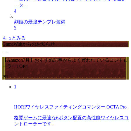
ーター
4
剣姫の最強テンプレ装備
5
もっとみる
GameWithからのお知らせ
【Amazon7月】おすすめ記事からよく買われているコントロ
ーラーTOP4
PR
1
HORIワイヤレスファイティングコマンダー OCTA Pro
格闘ゲームに最適な6ボタン配置の高性能ワイヤレスコ
ントローラーです。