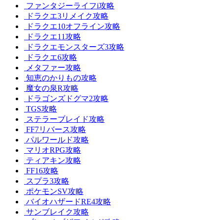
ファンタジーライフi攻略
ドラクエ3リメイク攻略
ドラクエ10オフライン攻略
ドラクエ11攻略
ドラクエモンスターズ3攻略
ドラクエ6攻略
メタファー攻略
知恵のかりもの攻略
魔女の泉R攻略
ドラゴンズドグマ2攻略
TGS攻略
ステラーブレイド攻略
FF7リバース攻略
パルワールド攻略
マリオRPG攻略
ティアキン攻略
FF16攻略
スプラ3攻略
ポケモンSV攻略
バイオハザードRE4攻略
サンブレイク攻略