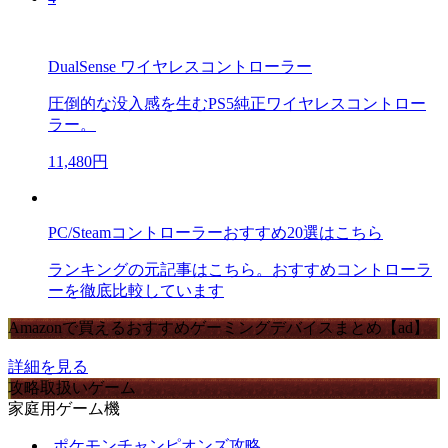
DualSense ワイヤレスコントローラー
圧倒的な没入感を生むPS5純正ワイヤレスコントロー
ラー。
11,480円
PC/Steamコントローラーおすすめ20選はこちら
ランキングの元記事はこちら。おすすめコントローラ
ーを徹底比較しています
Amazonで買えるおすすめゲーミングデバイスまとめ【ad】
詳細を見る
攻略取扱いゲーム
家庭用ゲーム機
ポケモンチャンピオンズ攻略