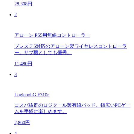
28,308円
2
アローン PS5用無線コントローラー
プレステ5対応のアローン製ワイヤレスコントローラ
ー。サブ機としても優秀。
11,480円
3
Logicool G F310r
コスパ抜群のロジクール製有線パッド。幅広いPCゲー
ムを手軽に楽しめます。
2,860円
4