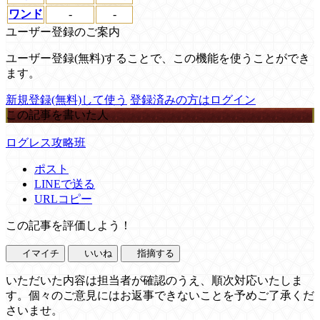
ワンド
-
-
ユーザー登録のご案内
ユーザー登録(無料)することで、この機能を使うことができ
ます。
新規登録(無料)して使う
登録済みの方はログイン
この記事を書いた人
ログレス攻略班
ポスト
LINEで送る
URLコピー
この記事を評価しよう！
イマイチ
いいね
指摘する
いただいた内容は担当者が確認のうえ、順次対応いたしま
す。個々のご意見にはお返事できないことを予めご了承くだ
さいませ。