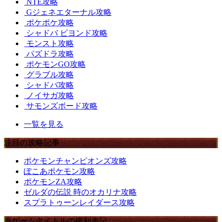
NTE攻略
Gジェネエターナル攻略
ポケポケ攻略
シャドバ ビヨンド攻略
モンスト攻略
パズドラ攻略
ポケモンGO攻略
グラブル攻略
シャドバ攻略
ノイサガ攻略
サモンズボード攻略
一覧を見る
注目の攻略記事
ポケモンチャンピオンズ攻略
ぽこあポケモン攻略
ポケモンZA攻略
ゼルダの伝説 時のオカリナ攻略
スプラトゥーンレイダース攻略
当ゲームタイトルの権利表記