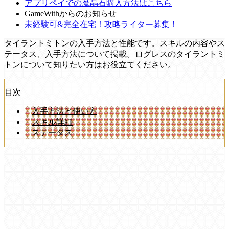
アプリペイでの魔晶石購入方法はこちら
GameWithからのお知らせ
未経験可&完全在宅！攻略ライター募集！
タイラントミトンの入手方法と性能です。スキルの内容やス
テータス、入手方法について掲載。ログレスのタイラントミ
トンについて知りたい方はお役立てください。
目次
入手方法と使い方
スキル詳細
ステータス