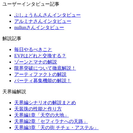
ユーザーインタビュー記事
ぶしょうもんさんインタビュー
アルミナさんインタビュー
nullunさんインタビュー
解説記事
毎日やるべきこと
EVPはどれと交換する？
ゾーンとマナの解説
限界突破について徹底解説！
アーティファクトの解説
パーティ募集機能の解説！
天界編解説
天界編シナリオの解説まとめ
天装珠の性能と作り方
天界編1章「天空の大地」
天界編2章「セフィラナへの天路」
天界編3章「天の街 チチェ・アステル」