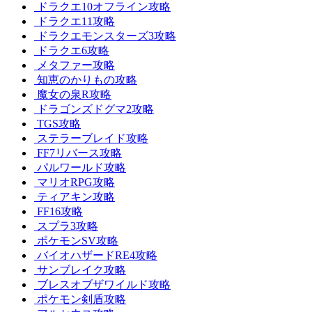
ドラクエ10オフライン攻略
ドラクエ11攻略
ドラクエモンスターズ3攻略
ドラクエ6攻略
メタファー攻略
知恵のかりもの攻略
魔女の泉R攻略
ドラゴンズドグマ2攻略
TGS攻略
ステラーブレイド攻略
FF7リバース攻略
パルワールド攻略
マリオRPG攻略
ティアキン攻略
FF16攻略
スプラ3攻略
ポケモンSV攻略
バイオハザードRE4攻略
サンブレイク攻略
ブレスオブザワイルド攻略
ポケモン剣盾攻略