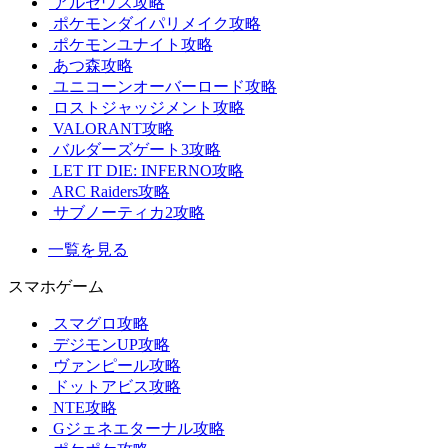
アルセウス攻略
ポケモンダイパリメイク攻略
ポケモンユナイト攻略
あつ森攻略
ユニコーンオーバーロード攻略
ロストジャッジメント攻略
VALORANT攻略
バルダーズゲート3攻略
LET IT DIE: INFERNO攻略
ARC Raiders攻略
サブノーティカ2攻略
一覧を見る
スマホゲーム
スマグロ攻略
デジモンUP攻略
ヴァンピール攻略
ドットアビス攻略
NTE攻略
Gジェネエターナル攻略