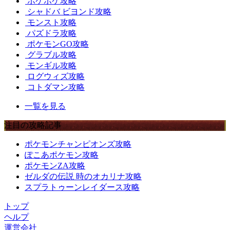
ポケポケ攻略
シャドバ ビヨンド攻略
モンスト攻略
パズドラ攻略
ポケモンGO攻略
グラブル攻略
モンギル攻略
ログウィズ攻略
コトダマン攻略
一覧を見る
注目の攻略記事
ポケモンチャンピオンズ攻略
ぽこあポケモン攻略
ポケモンZA攻略
ゼルダの伝説 時のオカリナ攻略
スプラトゥーンレイダース攻略
トップ
ヘルプ
運営会社