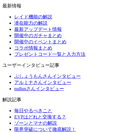
最新情報
レイド機能の解説
潜在能力の解説
最新アップデート情報
開催中のガチャまとめ
開催中のイベントまとめ
コラボ情報まとめ
プレゼントコード一覧と入力方法
ユーザーインタビュー記事
ぶしょうもんさんインタビュー
アルミナさんインタビュー
nullunさんインタビュー
解説記事
毎日やるべきこと
EVPはどれと交換する？
ゾーンとマナの解説
限界突破について徹底解説！