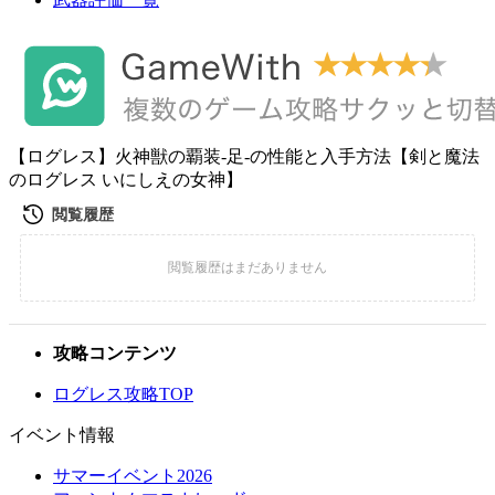
【ログレス】火神獣の覇装-足-の性能と入手方法【剣と魔法
のログレス いにしえの女神】
攻略コンテンツ
ログレス攻略TOP
イベント情報
サマーイベント2026