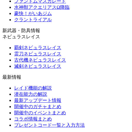
ファントムマスカレード
水神獣アクエリアスΩ降臨
豪快！がいあジム
クラントライアル
新武器・防具情報
ネビュラスレイス
覇剣ネビュラスレイス
霊刀ネビュラスレイス
古代機ネビュラスレイス
滅剣ネビュラスレイス
最新情報
レイド機能の解説
潜在能力の解説
最新アップデート情報
開催中のガチャまとめ
開催中のイベントまとめ
コラボ情報まとめ
プレゼントコード一覧と入力方法