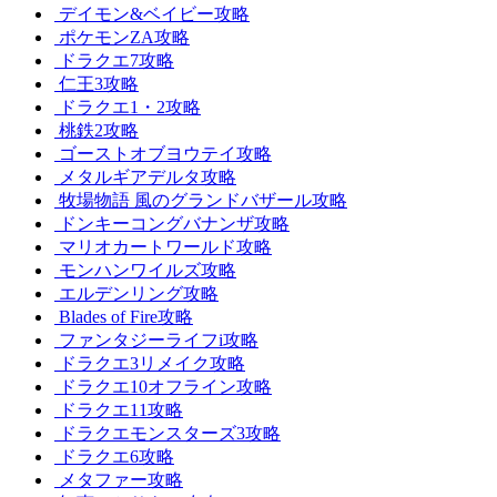
デイモン&ベイビー攻略
ポケモンZA攻略
ドラクエ7攻略
仁王3攻略
ドラクエ1・2攻略
桃鉄2攻略
ゴーストオブヨウテイ攻略
メタルギアデルタ攻略
牧場物語 風のグランドバザール攻略
ドンキーコングバナンザ攻略
マリオカートワールド攻略
モンハンワイルズ攻略
エルデンリング攻略
Blades of Fire攻略
ファンタジーライフi攻略
ドラクエ3リメイク攻略
ドラクエ10オフライン攻略
ドラクエ11攻略
ドラクエモンスターズ3攻略
ドラクエ6攻略
メタファー攻略