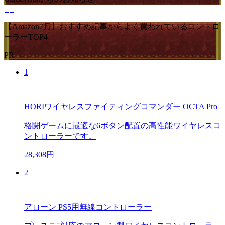
【Amazon7月】おすすめ記事からよく買われているコントロ
ーラーTOP4
PR
1
HORIワイヤレスファイティングコマンダー OCTA Pro
格闘ゲームに最適な6ボタン配置の高性能ワイヤレスコ
ントローラーです。
28,308円
2
アローン PS5用無線コントローラー