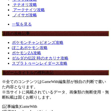
ナナオリ攻略
アークナイツ攻略
ノイサガ攻略
一覧を見る
注目の攻略記事
ポケモンチャンピオンズ攻略
ぽこあポケモン攻略
ポケモンZA攻略
ゼルダの伝説 時のオカリナ攻略
スプラトゥーンレイダース攻略
当ゲームタイトルの権利表記
※全てのコンテンツはGameWith編集部が独自の判断で書い
た内容となります。
※当サイトに掲載されているデータ、画像類の無断使用・無
断転載は固くお断りします。
[記事編集]GameWith