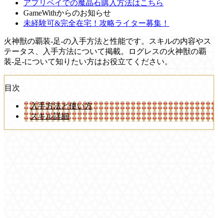
アプリペイでの魔晶石購入方法はこちら
GameWithからのお知らせ
未経験可&完全在宅！攻略ライター募集！
火神獣の覇装-足-の入手方法と性能です。スキルの内容やス
テータス、入手方法について掲載。ログレスの火神獣の覇
装-足-について知りたい方はお役立てください。
目次
入手方法と使い方
スキル詳細