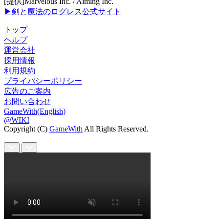
[提供]Marvelous Inc. / Aiming Inc.
▶剣と魔法のログレス公式サイト
トップ
ヘルプ
運営会社
採用情報
利用規約
プライバシーポリシー
広告のご案内
お問い合わせ
GameWith(English)
@WIKI
Copyright (C)
GameWith
All Rights Reserved.