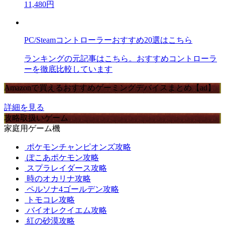
11,480円
PC/Steamコントローラーおすすめ20選はこちら
ランキングの元記事はこちら。おすすめコントローラ
ーを徹底比較しています
Amazonで買えるおすすめゲーミングデバイスまとめ【ad】
詳細を見る
攻略取扱いゲーム
家庭用ゲーム機
ポケモンチャンピオンズ攻略
ぽこあポケモン攻略
スプラレイダース攻略
時のオカリナ攻略
ペルソナ4ゴールデン攻略
トモコレ攻略
バイオレクイエム攻略
紅の砂漠攻略