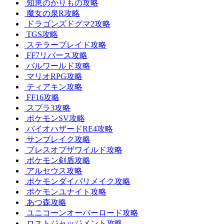
知恵のかりもの攻略
魔女の泉R攻略
ドラゴンズドグマ2攻略
TGS攻略
ステラーブレイド攻略
FF7リバース攻略
パルワールド攻略
マリオRPG攻略
ティアキン攻略
FF16攻略
スプラ3攻略
ポケモンSV攻略
バイオハザードRE4攻略
サンブレイク攻略
ブレスオブザワイルド攻略
ポケモン剣盾攻略
アルセウス攻略
ポケモンダイパリメイク攻略
ポケモンユナイト攻略
あつ森攻略
ユニコーンオーバーロード攻略
ロストジャッジメント攻略