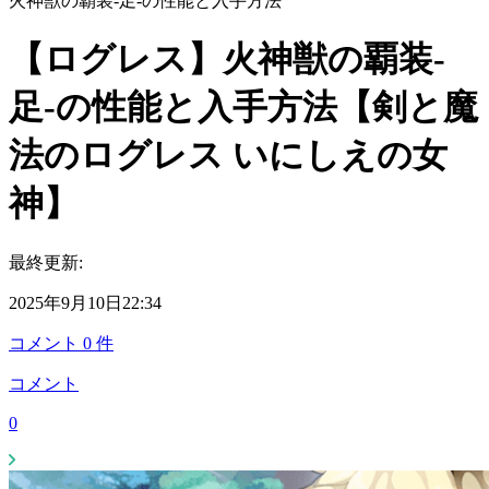
火神獣の覇装-足-の性能と入手方法
【ログレス】火神獣の覇装-
足-の性能と入手方法【剣と魔
法のログレス いにしえの女
神】
最終更新:
2025年9月10日22:34
コメント
0
件
コメント
0