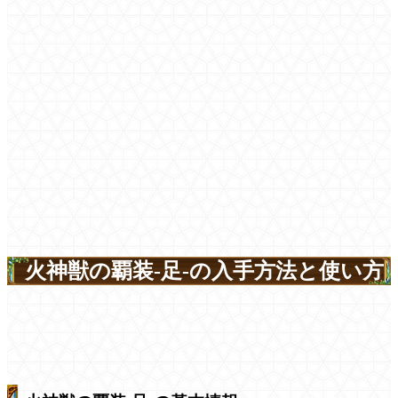
火神獣の覇装-足-の入手方法と使い方