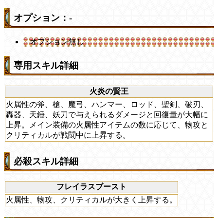
オプション：-
オプション無し
専用スキル詳細
火炎の賢王
火属性の斧、槍、魔弓、ハンマー、ロッド、聖剣、破刃、
轟器、天錘、妖刀で与えられるダメージと回復量が大幅に
上昇。メイン装備の火属性アイテムの数に応じて、物攻と
クリティカルが戦闘中に上昇する。
必殺スキル詳細
フレイラスブースト
火属性、物攻、クリティカルが大きく上昇する。