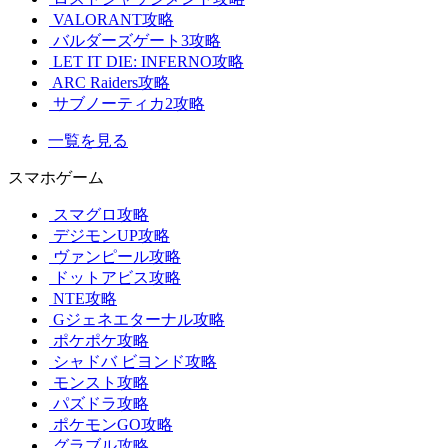
VALORANT攻略
バルダーズゲート3攻略
LET IT DIE: INFERNO攻略
ARC Raiders攻略
サブノーティカ2攻略
一覧を見る
スマホゲーム
スマグロ攻略
デジモンUP攻略
ヴァンピール攻略
ドットアビス攻略
NTE攻略
Gジェネエターナル攻略
ポケポケ攻略
シャドバ ビヨンド攻略
モンスト攻略
パズドラ攻略
ポケモンGO攻略
グラブル攻略