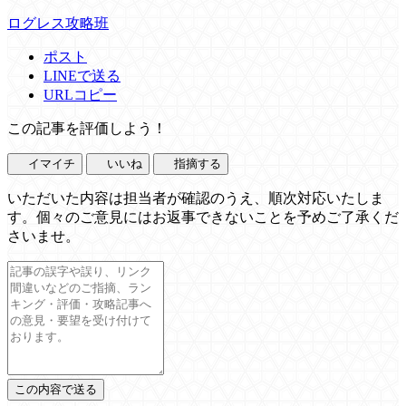
ログレス攻略班
ポスト
LINEで送る
URLコピー
この記事を評価しよう！
イマイチ
いいね
指摘する
いただいた内容は担当者が確認のうえ、順次対応いたしま
す。個々のご意見にはお返事できないことを予めご了承くだ
さいませ。