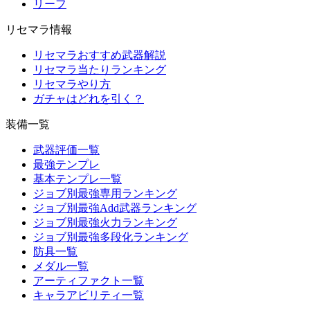
リーフ
リセマラ情報
リセマラおすすめ武器解説
リセマラ当たりランキング
リセマラやり方
ガチャはどれを引く？
装備一覧
武器評価一覧
最強テンプレ
基本テンプレ一覧
ジョブ別最強専用ランキング
ジョブ別最強Add武器ランキング
ジョブ別最強火力ランキング
ジョブ別最強多段化ランキング
防具一覧
メダル一覧
アーティファクト一覧
キャラアビリティ一覧