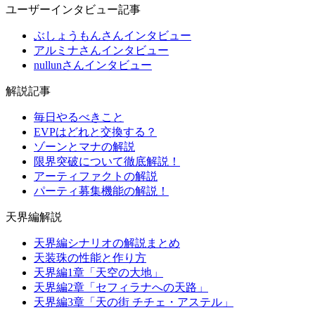
ユーザーインタビュー記事
ぶしょうもんさんインタビュー
アルミナさんインタビュー
nullunさんインタビュー
解説記事
毎日やるべきこと
EVPはどれと交換する？
ゾーンとマナの解説
限界突破について徹底解説！
アーティファクトの解説
パーティ募集機能の解説！
天界編解説
天界編シナリオの解説まとめ
天装珠の性能と作り方
天界編1章「天空の大地」
天界編2章「セフィラナへの天路」
天界編3章「天の街 チチェ・アステル」