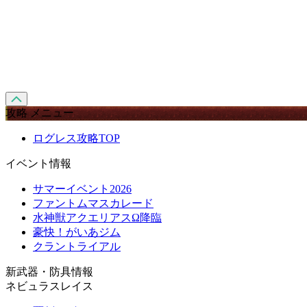
攻略 メニュー
ログレス攻略TOP
イベント情報
サマーイベント2026
ファントムマスカレード
水神獣アクエリアスΩ降臨
豪快！がいあジム
クラントライアル
新武器・防具情報
ネビュラスレイス