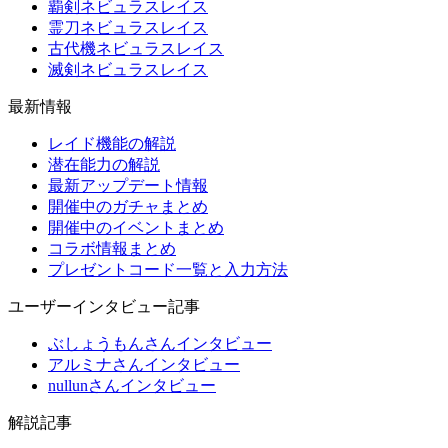
覇剣ネビュラスレイス
霊刀ネビュラスレイス
古代機ネビュラスレイス
滅剣ネビュラスレイス
最新情報
レイド機能の解説
潜在能力の解説
最新アップデート情報
開催中のガチャまとめ
開催中のイベントまとめ
コラボ情報まとめ
プレゼントコード一覧と入力方法
ユーザーインタビュー記事
ぶしょうもんさんインタビュー
アルミナさんインタビュー
nullunさんインタビュー
解説記事