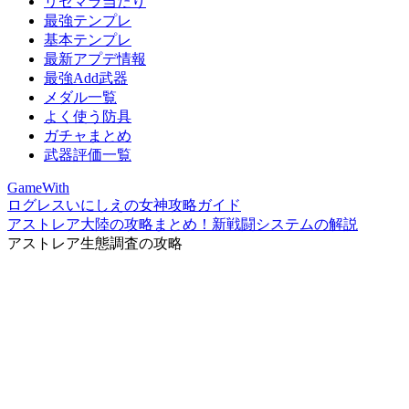
リセマラ当たり
最強テンプレ
基本テンプレ
最新アプデ情報
最強Add武器
メダル一覧
よく使う防具
ガチャまとめ
武器評価一覧
GameWith
ログレスいにしえの女神攻略ガイド
アストレア大陸の攻略まとめ！新戦闘システムの解説
アストレア生態調査の攻略