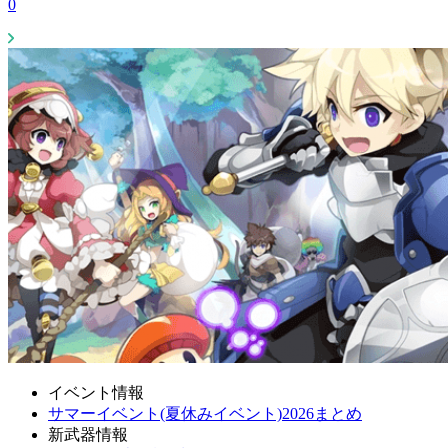
0
イベント情報
サマーイベント(夏休みイベント)2026まとめ
新武器情報