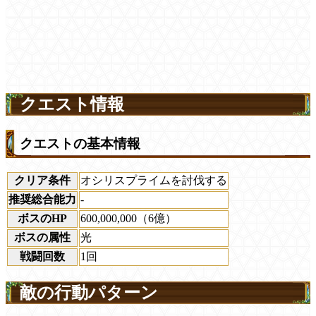
クエスト情報
クエストの基本情報
クリア条件
オシリスプライムを討伐する
推奨総合能力
-
ボスのHP
600,000,000（6億）
ボスの属性
光
戦闘回数
1回
敵の行動パターン