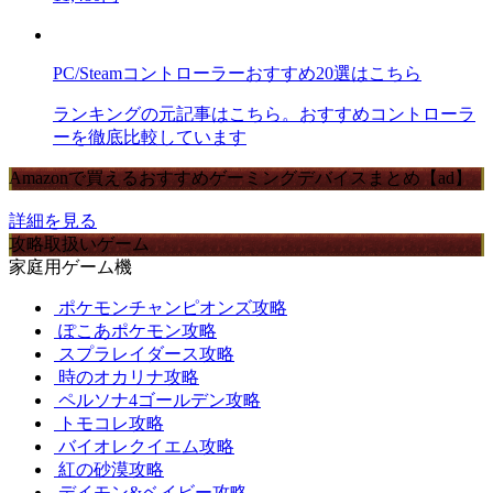
PC/Steamコントローラーおすすめ20選はこちら
ランキングの元記事はこちら。おすすめコントローラ
ーを徹底比較しています
Amazonで買えるおすすめゲーミングデバイスまとめ【ad】
詳細を見る
攻略取扱いゲーム
家庭用ゲーム機
ポケモンチャンピオンズ攻略
ぽこあポケモン攻略
スプラレイダース攻略
時のオカリナ攻略
ペルソナ4ゴールデン攻略
トモコレ攻略
バイオレクイエム攻略
紅の砂漠攻略
デイモン&ベイビー攻略