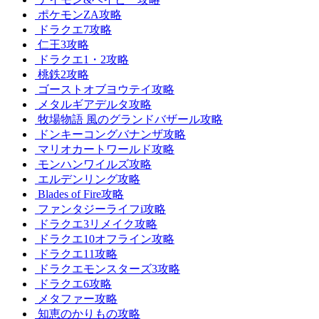
ポケモンZA攻略
ドラクエ7攻略
仁王3攻略
ドラクエ1・2攻略
桃鉄2攻略
ゴーストオブヨウテイ攻略
メタルギアデルタ攻略
牧場物語 風のグランドバザール攻略
ドンキーコングバナンザ攻略
マリオカートワールド攻略
モンハンワイルズ攻略
エルデンリング攻略
Blades of Fire攻略
ファンタジーライフi攻略
ドラクエ3リメイク攻略
ドラクエ10オフライン攻略
ドラクエ11攻略
ドラクエモンスターズ3攻略
ドラクエ6攻略
メタファー攻略
知恵のかりもの攻略