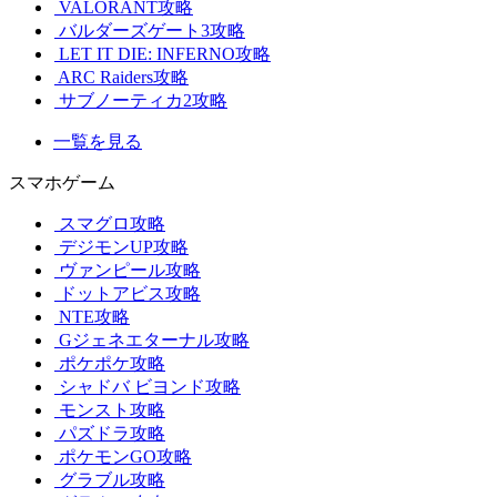
VALORANT攻略
バルダーズゲート3攻略
LET IT DIE: INFERNO攻略
ARC Raiders攻略
サブノーティカ2攻略
一覧を見る
スマホゲーム
スマグロ攻略
デジモンUP攻略
ヴァンピール攻略
ドットアビス攻略
NTE攻略
Gジェネエターナル攻略
ポケポケ攻略
シャドバ ビヨンド攻略
モンスト攻略
パズドラ攻略
ポケモンGO攻略
グラブル攻略