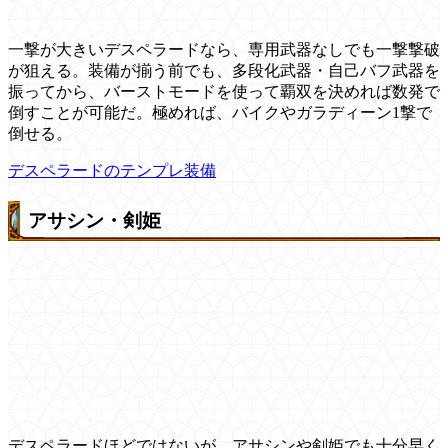
一撃が大きいデスペラードなら、専用武器なしでも一撃撃破
が狙える。装備が揃う前でも、多段化武器・自己バフ武器を
振ってから、バーストモードを使って覇双を決めれば数発で
倒すことが可能だ。極めれば、バイクやガラディーン1撃で
倒せる。
デスペラードのテンプレ装備
アサシン・剣姫
デスペラードほどではないが、アサシンや剣姫でも十分早く