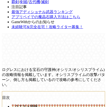
覇剣
/
剣姫
/
古代機
/
滅剣
注目記事
最強アディショナル武器ランキング
アプリペイでの魔晶石購入方法はこちら
GameWithからのお知らせ
未経験可&完全在宅！攻略ライター募集！
ログレスにおける宝石の守護神(オシリス/オシリスプライム)
の攻略情報を掲載しています。オシリスプライムの攻撃パタ
ーン、倒し方も掲載しているので攻略の参考にしてくださ
い。
目次
クエスト情報