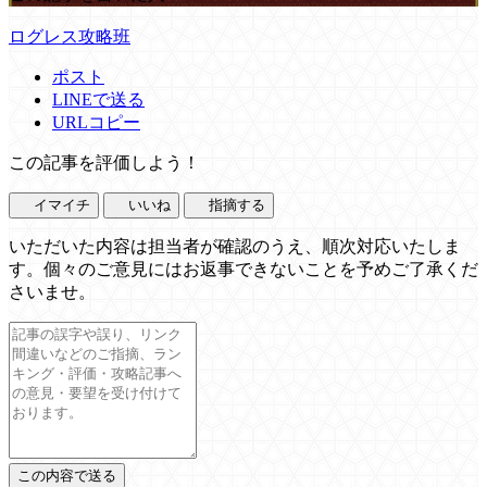
ログレス攻略班
ポスト
LINEで送る
URLコピー
この記事を評価しよう！
イマイチ
いいね
指摘する
いただいた内容は担当者が確認のうえ、順次対応いたしま
す。個々のご意見にはお返事できないことを予めご了承くだ
さいませ。