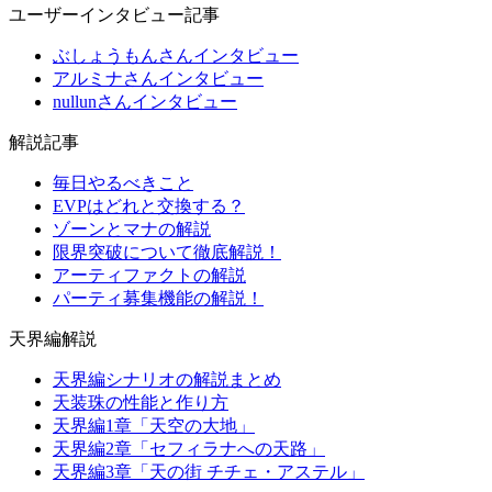
ユーザーインタビュー記事
ぶしょうもんさんインタビュー
アルミナさんインタビュー
nullunさんインタビュー
解説記事
毎日やるべきこと
EVPはどれと交換する？
ゾーンとマナの解説
限界突破について徹底解説！
アーティファクトの解説
パーティ募集機能の解説！
天界編解説
天界編シナリオの解説まとめ
天装珠の性能と作り方
天界編1章「天空の大地」
天界編2章「セフィラナへの天路」
天界編3章「天の街 チチェ・アステル」