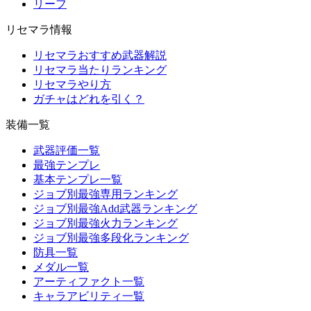
リーフ
リセマラ情報
リセマラおすすめ武器解説
リセマラ当たりランキング
リセマラやり方
ガチャはどれを引く？
装備一覧
武器評価一覧
最強テンプレ
基本テンプレ一覧
ジョブ別最強専用ランキング
ジョブ別最強Add武器ランキング
ジョブ別最強火力ランキング
ジョブ別最強多段化ランキング
防具一覧
メダル一覧
アーティファクト一覧
キャラアビリティ一覧