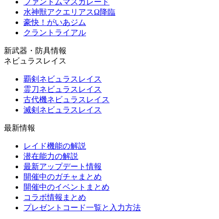
ファントムマスカレード
水神獣アクエリアスΩ降臨
豪快！がいあジム
クラントライアル
新武器・防具情報
ネビュラスレイス
覇剣ネビュラスレイス
霊刀ネビュラスレイス
古代機ネビュラスレイス
滅剣ネビュラスレイス
最新情報
レイド機能の解説
潜在能力の解説
最新アップデート情報
開催中のガチャまとめ
開催中のイベントまとめ
コラボ情報まとめ
プレゼントコード一覧と入力方法