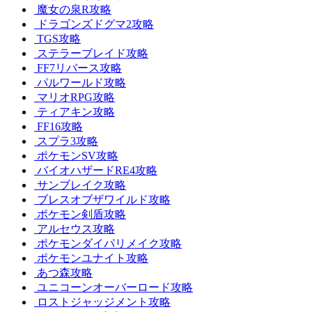
魔女の泉R攻略
ドラゴンズドグマ2攻略
TGS攻略
ステラーブレイド攻略
FF7リバース攻略
パルワールド攻略
マリオRPG攻略
ティアキン攻略
FF16攻略
スプラ3攻略
ポケモンSV攻略
バイオハザードRE4攻略
サンブレイク攻略
ブレスオブザワイルド攻略
ポケモン剣盾攻略
アルセウス攻略
ポケモンダイパリメイク攻略
ポケモンユナイト攻略
あつ森攻略
ユニコーンオーバーロード攻略
ロストジャッジメント攻略