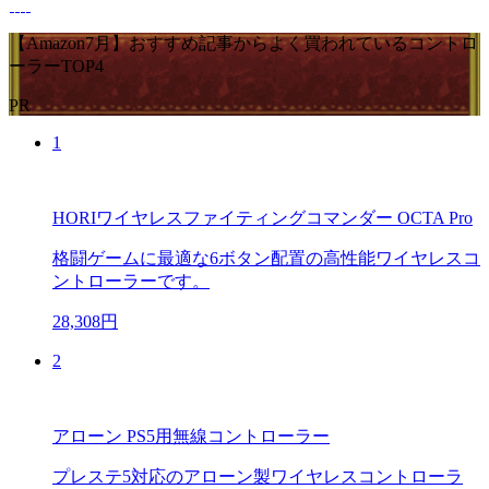
【Amazon7月】おすすめ記事からよく買われているコントロ
ーラーTOP4
PR
1
HORIワイヤレスファイティングコマンダー OCTA Pro
格闘ゲームに最適な6ボタン配置の高性能ワイヤレスコ
ントローラーです。
28,308円
2
アローン PS5用無線コントローラー
プレステ5対応のアローン製ワイヤレスコントローラ