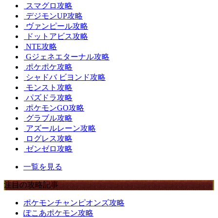
スマグロ攻略
デジモンUP攻略
ヴァンピール攻略
ドットアビス攻略
NTE攻略
Gジェネエターナル攻略
ポケポケ攻略
シャドバ ビヨンド攻略
モンスト攻略
パズドラ攻略
ポケモンGO攻略
グラブル攻略
アズールレーン攻略
ログレス攻略
ゼンゼロ攻略
一覧を見る
注目の攻略記事
ポケモンチャンピオンズ攻略
ぽこあポケモン攻略