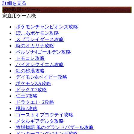
詳細を見る
攻略取扱いゲーム
家庭用ゲーム機
ポケモンチャンピオンズ攻略
ぽこあポケモン攻略
スプラレイダース攻略
時のオカリナ攻略
ペルソナ4ゴールデン攻略
トモコレ攻略
バイオレクイエム攻略
紅の砂漠攻略
デイモン&ベイビー攻略
ポケモンZA攻略
ドラクエ7攻略
仁王3攻略
ドラクエ1・2攻略
桃鉄2攻略
ゴーストオブヨウテイ攻略
メタルギアデルタ攻略
牧場物語 風のグランドバザール攻略
ドンキーコングバナンザ攻略