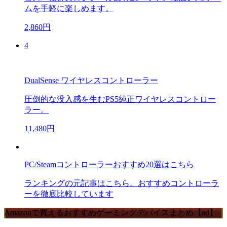
ムを手軽に楽しめます。
2,860円
4
DualSense ワイヤレスコントローラー
圧倒的な没入感を生むPS5純正ワイヤレスコントロー
ラー。
11,480円
PC/Steamコントローラーおすすめ20選はこちら
ランキングの元記事はこちら。おすすめコントローラ
ーを徹底比較しています
Amazonで買えるおすすめゲーミングデバイスまとめ【ad】