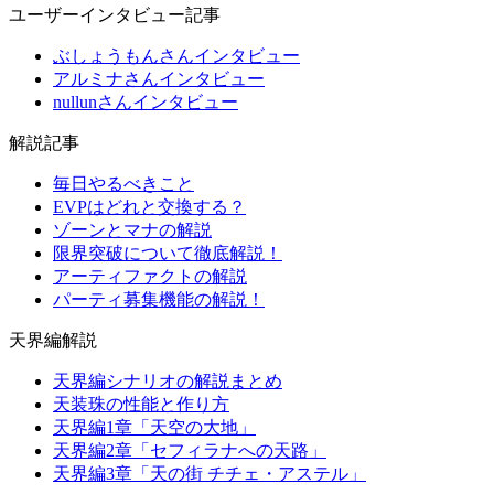
ユーザーインタビュー記事
ぶしょうもんさんインタビュー
アルミナさんインタビュー
nullunさんインタビュー
解説記事
毎日やるべきこと
EVPはどれと交換する？
ゾーンとマナの解説
限界突破について徹底解説！
アーティファクトの解説
パーティ募集機能の解説！
天界編解説
天界編シナリオの解説まとめ
天装珠の性能と作り方
天界編1章「天空の大地」
天界編2章「セフィラナへの天路」
天界編3章「天の街 チチェ・アステル」