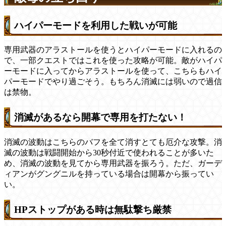
ハイパーモードを利用した戦いが可能
専用武器のアラストールを使うとハイパーモードに入れるの
で、一部クエストではこれを使った攻略が可能。敵がハイパ
ーモードに入ってからアラストールを使って、こちらもハイ
パーモードでやり過ごそう。もちろん消滅には弱いので過信
は禁物。
消滅があるなら開幕で専用を打たない！
消滅の波動はこちらのバフを全て消すとても厄介な攻撃。消
滅の波動は戦闘開始から30秒付近で使われることが多いた
め、消滅の波動を見てから専用武器を振ろう。ただ、ガーデ
ィアンがグングニルを持っている場合は開幕から振ってい
い。
HPストップがある時は無駄撃ち厳禁