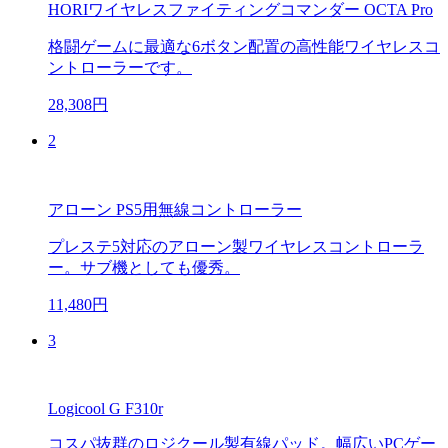
HORIワイヤレスファイティングコマンダー OCTA Pro
格闘ゲームに最適な6ボタン配置の高性能ワイヤレスコ
ントローラーです。
28,308円
2
アローン PS5用無線コントローラー
プレステ5対応のアローン製ワイヤレスコントローラ
ー。サブ機としても優秀。
11,480円
3
Logicool G F310r
コスパ抜群のロジクール製有線パッド。幅広いPCゲー