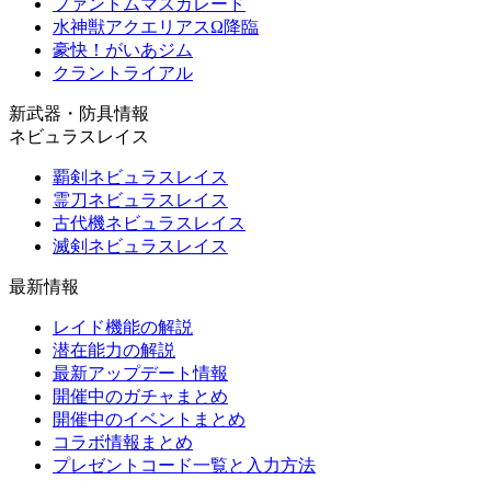
ファントムマスカレード
水神獣アクエリアスΩ降臨
豪快！がいあジム
クラントライアル
新武器・防具情報
ネビュラスレイス
覇剣ネビュラスレイス
霊刀ネビュラスレイス
古代機ネビュラスレイス
滅剣ネビュラスレイス
最新情報
レイド機能の解説
潜在能力の解説
最新アップデート情報
開催中のガチャまとめ
開催中のイベントまとめ
コラボ情報まとめ
プレゼントコード一覧と入力方法