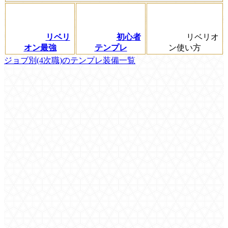
リベリ
初心者
リベリオ
オン最強
テンプレ
ン使い方
ジョブ別(4次職)のテンプレ装備一覧