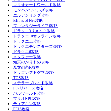
マリオカートワールド攻略
モンハンワイルズ攻略
エルデンリング攻略
Blades of Fire攻略
ファンタジーライフi攻略
ドラクエ3リメイク攻略
ドラクエ10オフライン攻略
ドラクエ11攻略
ドラクエモンスターズ3攻略
ドラクエ6攻略
メタファー攻略
知恵のかりもの攻略
魔女の泉R攻略
ドラゴンズドグマ2攻略
TGS攻略
ステラーブレイド攻略
FF7リバース攻略
パルワールド攻略
マリオRPG攻略
ティアキン攻略
FF16攻略