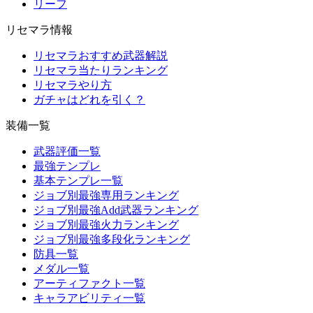
リーフ
リセマラ情報
リセマラおすすめ武器解説
リセマラ当たりランキング
リセマラやり方
ガチャはどれを引く？
装備一覧
武器評価一覧
最強テンプレ
基本テンプレ一覧
ジョブ別最強専用ランキング
ジョブ別最強Add武器ランキング
ジョブ別最強火力ランキング
ジョブ別最強多段化ランキング
防具一覧
メダル一覧
アーティファクト一覧
キャラアビリティ一覧