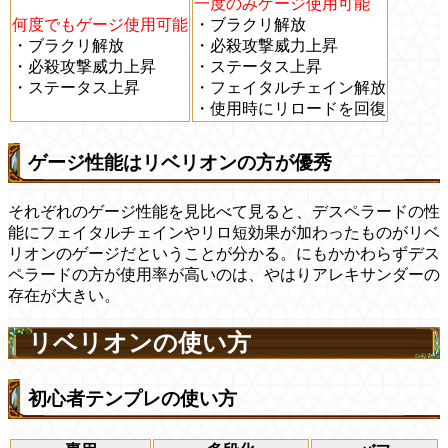
一度のみゲージ使用可能
何度でもゲージ使用可能
・ブラクリ解放
・ブラクリ解放
・必殺攻撃威力上昇
・必殺攻撃威力上昇
・ステータス上昇
・ステータス上昇
・フェイタルチェイン解放
・使用時にリロードを回復
ゲージ性能はリベリオンの方が優秀
それぞれのゲージ性能を見比べて見ると、デスペラードの性
能にフェイタルチェインやリロ短効果が加わったものがリベ
リオンのゲージだということが分かる。にもかかわらずデス
ペラードの方が使用率が高いのは、やはりアレキサンダーの
存在が大きい。
リベリオンの使い方
初心者テンプレの使い方