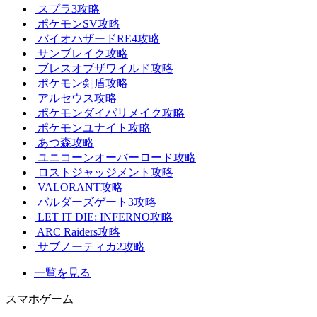
スプラ3攻略
ポケモンSV攻略
バイオハザードRE4攻略
サンブレイク攻略
ブレスオブザワイルド攻略
ポケモン剣盾攻略
アルセウス攻略
ポケモンダイパリメイク攻略
ポケモンユナイト攻略
あつ森攻略
ユニコーンオーバーロード攻略
ロストジャッジメント攻略
VALORANT攻略
バルダーズゲート3攻略
LET IT DIE: INFERNO攻略
ARC Raiders攻略
サブノーティカ2攻略
一覧を見る
スマホゲーム