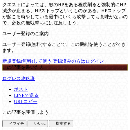
クエストによっては、敵のHPをある程度削ると強制的にHP
減少が止まる、HPストップというものがある。HPストップ
が起こる時やしている最中にいくら攻撃しても意味がないの
で、必殺の無駄撃ちには注意しよう。
ユーザー登録のご案内
ユーザー登録(無料)することで、この機能を使うことができ
ます。
新規登録(無料)して使う
登録済みの方はログイン
この記事を書いた人
ログレス攻略班
ポスト
LINEで送る
URLコピー
この記事を評価しよう！
イマイチ
いいね
指摘する