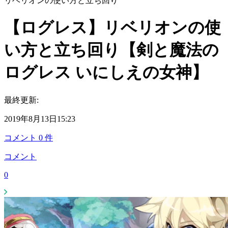
リベリオンの使い方と立ち回り
【ログレス】リベリオンの使
い方と立ち回り【剣と魔法の
ログレス いにしえの女神】
最終更新:
2019年8月13日15:23
コメント
0
件
コメント
0