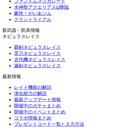
ファントムマスカレード
水神獣アクエリアスΩ降臨
豪快！がいあジム
クラントライアル
新武器・防具情報
ネビュラスレイス
覇剣ネビュラスレイス
霊刀ネビュラスレイス
古代機ネビュラスレイス
滅剣ネビュラスレイス
最新情報
レイド機能の解説
潜在能力の解説
最新アップデート情報
開催中のガチャまとめ
開催中のイベントまとめ
コラボ情報まとめ
プレゼントコード一覧と入力方法