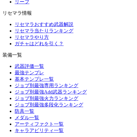
リーフ
リセマラ情報
リセマラおすすめ武器解説
リセマラ当たりランキング
リセマラやり方
ガチャはどれを引く？
装備一覧
武器評価一覧
最強テンプレ
基本テンプレ一覧
ジョブ別最強専用ランキング
ジョブ別最強Add武器ランキング
ジョブ別最強火力ランキング
ジョブ別最強多段化ランキング
防具一覧
メダル一覧
アーティファクト一覧
キャラアビリティ一覧