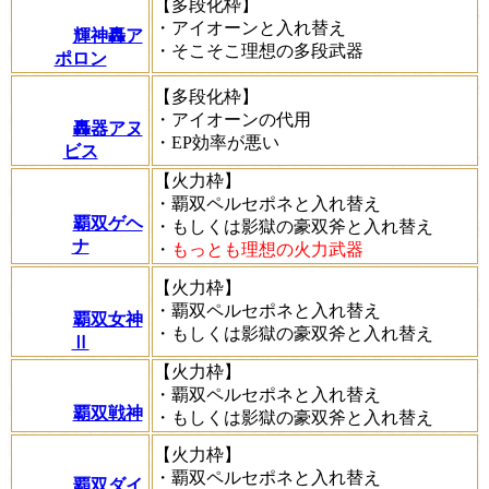
【多段化枠】
・アイオーンと入れ替え
輝神轟ア
・そこそこ理想の多段武器
ポロン
【多段化枠】
・アイオーンの代用
轟器アヌ
・EP効率が悪い
ビス
【火力枠】
・覇双ペルセポネと入れ替え
覇双ゲヘ
・もしくは影獄の豪双斧と入れ替え
ナ
・
もっとも理想の火力武器
【火力枠】
・覇双ペルセポネと入れ替え
覇双女神
・もしくは影獄の豪双斧と入れ替え
Ⅱ
【火力枠】
・覇双ペルセポネと入れ替え
覇双戦神
・もしくは影獄の豪双斧と入れ替え
【火力枠】
・覇双ペルセポネと入れ替え
覇双ダイ