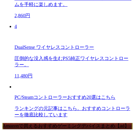
ムを手軽に楽しめます。
2,860円
4
DualSense ワイヤレスコントローラー
圧倒的な没入感を生むPS5純正ワイヤレスコントロー
ラー。
11,480円
PC/Steamコントローラーおすすめ20選はこちら
ランキングの元記事はこちら。おすすめコントローラ
ーを徹底比較しています
Amazonで買えるおすすめゲーミングデバイスまとめ【ad】