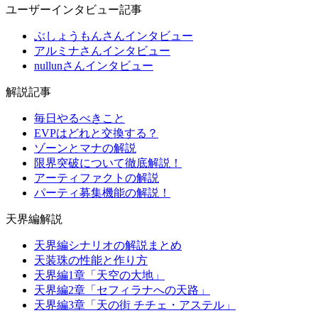
ユーザーインタビュー記事
ぶしょうもんさんインタビュー
アルミナさんインタビュー
nullunさんインタビュー
解説記事
毎日やるべきこと
EVPはどれと交換する？
ゾーンとマナの解説
限界突破について徹底解説！
アーティファクトの解説
パーティ募集機能の解説！
天界編解説
天界編シナリオの解説まとめ
天装珠の性能と作り方
天界編1章「天空の大地」
天界編2章「セフィラナへの天路」
天界編3章「天の街 チチェ・アステル」