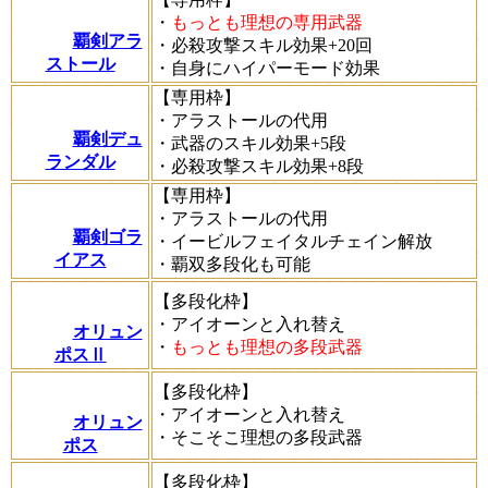
・
もっとも理想の専用武器
覇剣アラ
・必殺攻撃スキル効果+20回
ストール
・自身にハイパーモード効果
【専用枠】
・アラストールの代用
覇剣デュ
・武器のスキル効果+5段
ランダル
・必殺攻撃スキル効果+8段
【専用枠】
・アラストールの代用
覇剣ゴラ
・イービルフェイタルチェイン解放
イアス
・覇双多段化も可能
【多段化枠】
・アイオーンと入れ替え
オリュン
・
もっとも理想の多段武器
ポスⅡ
【多段化枠】
・アイオーンと入れ替え
オリュン
・そこそこ理想の多段武器
ポス
【多段化枠】