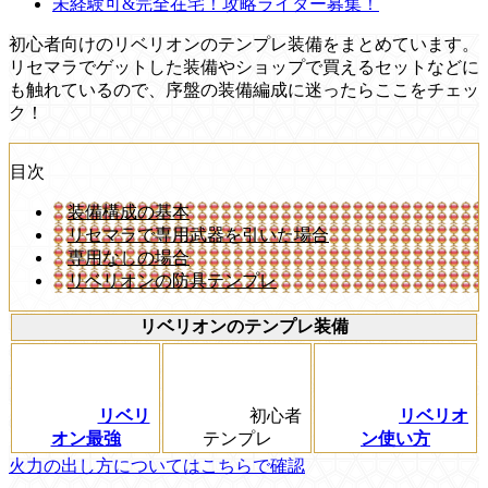
未経験可&完全在宅！攻略ライター募集！
初心者向けのリベリオンのテンプレ装備をまとめています。
リセマラでゲットした装備やショップで買えるセットなどに
も触れているので、序盤の装備編成に迷ったらここをチェッ
ク！
目次
装備構成の基本
リセマラで専用武器を引いた場合
専用なしの場合
リベリオンの防具テンプレ
リベリオンのテンプレ装備
リベリ
初心者
リベリオ
オン最強
テンプレ
ン使い方
火力の出し方についてはこちらで確認