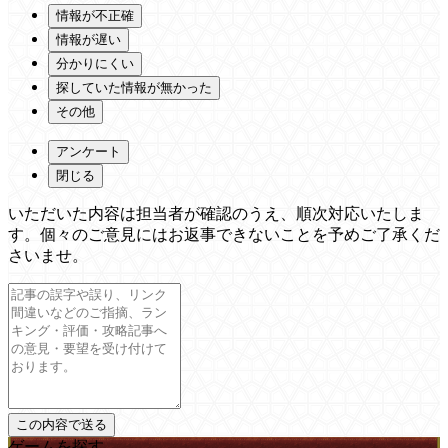
情報が不正確
情報が遅い
分かりにくい
探していた情報が無かった
その他
アンケート
閉じる
いただいた内容は担当者が確認のうえ、順次対応いたしま
す。個々のご意見にはお返事できないことを予めご了承くだ
さいませ。
ゲームを探す