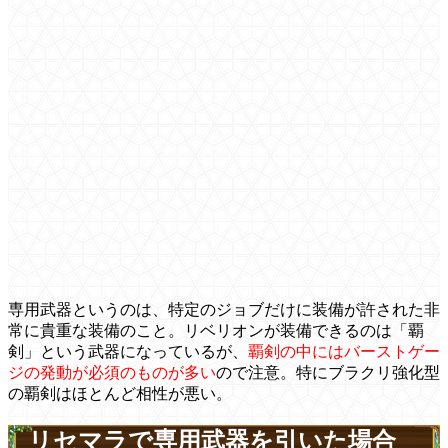
専用武器というのは、特定のジョブだけに装備が許された非
常に貴重な装備のこと。リベリオンが装備できるのは「覇
剣」という武器になっているが、
覇剣の中にはバーストゲー
ジの発動が必須のものが多い
ので注意。特にブラクリ強化型
の覇剣はほとんど相性が悪い。
リセマラで専用武器を引いた場合