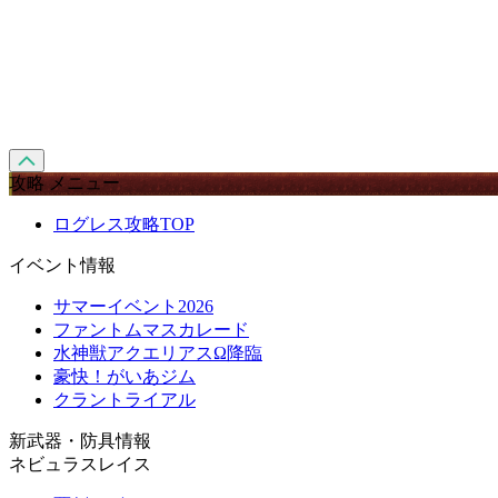
攻略 メニュー
ログレス攻略TOP
イベント情報
サマーイベント2026
ファントムマスカレード
水神獣アクエリアスΩ降臨
豪快！がいあジム
クラントライアル
新武器・防具情報
ネビュラスレイス