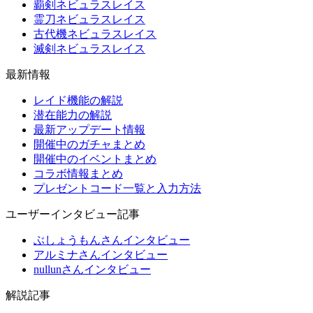
覇剣ネビュラスレイス
霊刀ネビュラスレイス
古代機ネビュラスレイス
滅剣ネビュラスレイス
最新情報
レイド機能の解説
潜在能力の解説
最新アップデート情報
開催中のガチャまとめ
開催中のイベントまとめ
コラボ情報まとめ
プレゼントコード一覧と入力方法
ユーザーインタビュー記事
ぶしょうもんさんインタビュー
アルミナさんインタビュー
nullunさんインタビュー
解説記事