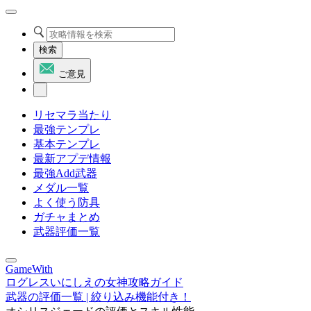
検索
ご意見
リセマラ当たり
最強テンプレ
基本テンプレ
最新アプデ情報
最強Add武器
メダル一覧
よく使う防具
ガチャまとめ
武器評価一覧
GameWith
ログレスいにしえの女神攻略ガイド
武器の評価一覧 | 絞り込み機能付き！