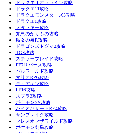
ドラクエ10オフライン攻略
ドラクエ11攻略
ドラクエモンスターズ3攻略
ドラクエ6攻略
メタファー攻略
知恵のかりもの攻略
魔女の泉R攻略
ドラゴンズドグマ2攻略
TGS攻略
ステラーブレイド攻略
FF7リバース攻略
パルワールド攻略
マリオRPG攻略
ティアキン攻略
FF16攻略
スプラ3攻略
ポケモンSV攻略
バイオハザードRE4攻略
サンブレイク攻略
ブレスオブザワイルド攻略
ポケモン剣盾攻略