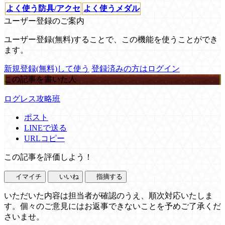
よく使う防具/アクセ
よく使うメダル
ユーザー登録のご案内
ユーザー登録(無料)することで、この機能を使うことができ
ます。
新規登録(無料)して使う
登録済みの方はログイン
この記事を書いた人
ログレス攻略班
ポスト
LINEで送る
URLコピー
この記事を評価しよう！
イマイチ
いいね
指摘する
いただいた内容は担当者が確認のうえ、順次対応いたしま
す。個々のご意見にはお返事できないことを予めご了承くだ
さいませ。