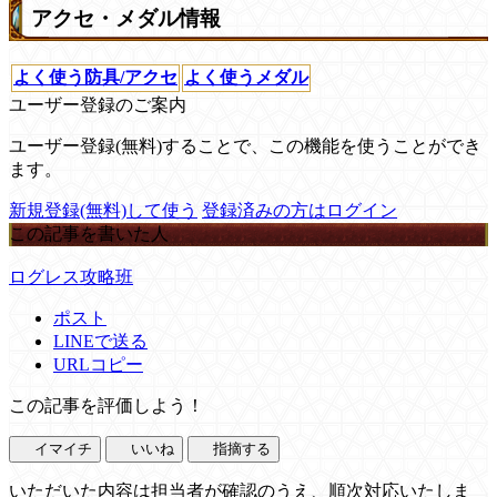
アクセ・メダル情報
よく使う防具/アクセ
よく使うメダル
ユーザー登録のご案内
ユーザー登録(無料)することで、この機能を使うことができ
ます。
新規登録(無料)して使う
登録済みの方はログイン
この記事を書いた人
ログレス攻略班
ポスト
LINEで送る
URLコピー
この記事を評価しよう！
イマイチ
いいね
指摘する
いただいた内容は担当者が確認のうえ、順次対応いたしま