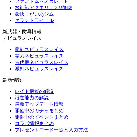
ファントムマスカレード
水神獣アクエリアスΩ降臨
豪快！がいあジム
クラントライアル
新武器・防具情報
ネビュラスレイス
覇剣ネビュラスレイス
霊刀ネビュラスレイス
古代機ネビュラスレイス
滅剣ネビュラスレイス
最新情報
レイド機能の解説
潜在能力の解説
最新アップデート情報
開催中のガチャまとめ
開催中のイベントまとめ
コラボ情報まとめ
プレゼントコード一覧と入力方法