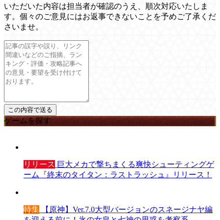
いただいた内容は担当者が確認のうえ、順次対応いたしま
す。個々のご意見にはお返事できないことを予めご了承くだ
さいませ。
ゲームを探す
リリース
巨大メカで撃ちまくる爽快シューティングゲ
ーム『終末のタイタン：ラストラッシュ』リリース！
特集
【原神】Ver.7.0大型バージョンのスネージナヤ編
を迎える前に！氷の女皇と七神の思惑を考察系