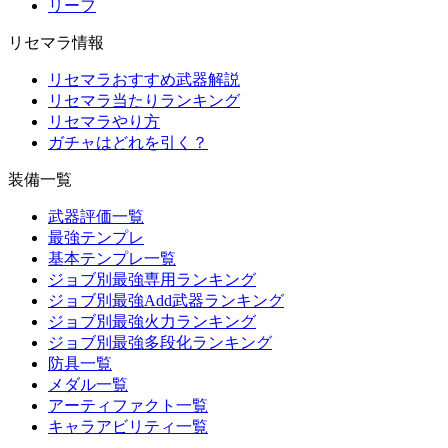
リーフ
リセマラ情報
リセマラおすすめ武器解説
リセマラ当たりランキング
リセマラやり方
ガチャはどれを引く？
装備一覧
武器評価一覧
最強テンプレ
基本テンプレ一覧
ジョブ別最強専用ランキング
ジョブ別最強Add武器ランキング
ジョブ別最強火力ランキング
ジョブ別最強多段化ランキング
防具一覧
メダル一覧
アーティファクト一覧
キャラアビリティ一覧