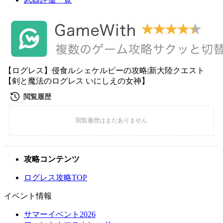
【ログレス】侵食ルシェケルピーの攻略|新大陸クエスト
【剣と魔法のログレス いにしえの女神】
攻略コンテンツ
ログレス攻略TOP
イベント情報
サマーイベント2026