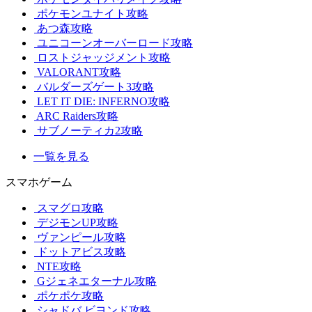
ポケモンユナイト攻略
あつ森攻略
ユニコーンオーバーロード攻略
ロストジャッジメント攻略
VALORANT攻略
バルダーズゲート3攻略
LET IT DIE: INFERNO攻略
ARC Raiders攻略
サブノーティカ2攻略
一覧を見る
スマホゲーム
スマグロ攻略
デジモンUP攻略
ヴァンピール攻略
ドットアビス攻略
NTE攻略
Gジェネエターナル攻略
ポケポケ攻略
シャドバ ビヨンド攻略