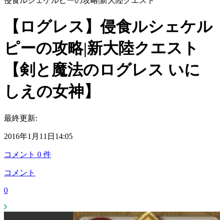
侵食ルシェケルピーの攻略|新大陸クエスト
【ログレス】侵食ルシェケル
ピーの攻略|新大陸クエスト
【剣と魔法のログレス いに
しえの女神】
最終更新:
2016年1月11日14:05
コメント
0
件
コメント
0