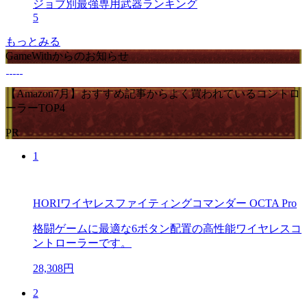
ジョブ別最強専用武器ランキング
5
もっとみる
GameWithからのお知らせ
【Amazon7月】おすすめ記事からよく買われているコントロ
ーラーTOP4
PR
1
HORIワイヤレスファイティングコマンダー OCTA Pro
格闘ゲームに最適な6ボタン配置の高性能ワイヤレスコ
ントローラーです。
28,308円
2