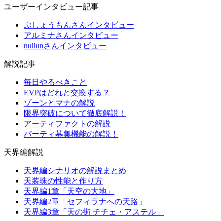
ユーザーインタビュー記事
ぶしょうもんさんインタビュー
アルミナさんインタビュー
nullunさんインタビュー
解説記事
毎日やるべきこと
EVPはどれと交換する？
ゾーンとマナの解説
限界突破について徹底解説！
アーティファクトの解説
パーティ募集機能の解説！
天界編解説
天界編シナリオの解説まとめ
天装珠の性能と作り方
天界編1章「天空の大地」
天界編2章「セフィラナへの天路」
天界編3章「天の街 チチェ・アステル」