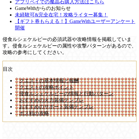
アプリペイでの魔晶石購入方法はこちら
GameWithからのお知らせ
未経験可&完全在宅！攻略ライター募集！
【ギフト券もらえる！】GameWithユーザーアンケート
開催
侵食ルシェケルピーの必須武器や攻略情報を掲載していま
す。侵食ルシェケルピーの属性や攻撃パターンがあるので、
攻略の参考にしてください。
目次
クエストの基本情報と報酬
クエストの攻略ポイント
侵食ルシェケルピーの情報と行動パターン
おすすめの火力装備テンプレ
おすすめのサポート装備テンプレ
ボス戦の攻略