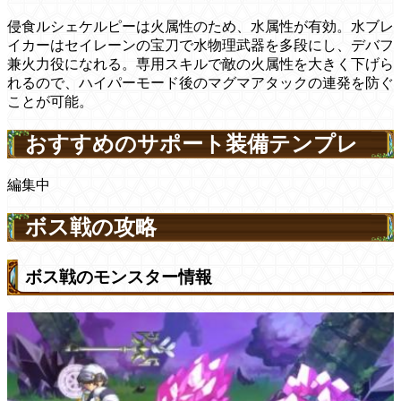
侵食ルシェケルピーは火属性のため、水属性が有効。水ブレ
イカーはセイレーンの宝刀で水物理武器を多段にし、デバフ
兼火力役になれる。専用スキルで敵の火属性を大きく下げら
れるので、ハイパーモード後のマグマアタックの連発を防ぐ
ことが可能。
おすすめのサポート装備テンプレ
編集中
ボス戦の攻略
ボス戦のモンスター情報