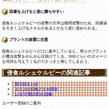
回避を上げると楽に勝ちやすい
侵食ルシェケルピーの攻撃の大半は物理攻撃のため、回避値
を大きく上げるスキルがあるとかなり楽に進められる。
プラントの放置に注意
侵食ルシェケルピーだけに集中していると、周りのプラント
が魔法攻撃をがんがん仕掛けてくる。3000ぐらいのダメージ
を何回も与えてくるのでさっさと倒してしまおう。
侵食ルシェケルピーの関連記事
新大陸まとめ
ドクスの究極アクセ開発
レゼラ(闇の民)の攻略
ユーザー登録のご案内