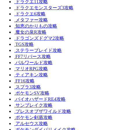
ドラクエ11攻略
ドラクエモンスターズ3攻略
ドラクエ6攻略
メタファー攻略
知恵のかりもの攻略
魔女の泉R攻略
ドラゴンズドグマ2攻略
TGS攻略
ステラーブレイド攻略
FF7リバース攻略
パルワールド攻略
マリオRPG攻略
ティアキン攻略
FF16攻略
スプラ3攻略
ポケモンSV攻略
バイオハザードRE4攻略
サンブレイク攻略
ブレスオブザワイルド攻略
ポケモン剣盾攻略
アルセウス攻略
ポケモンダイパリメイク攻略