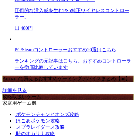
圧倒的な没入感を生むPS5純正ワイヤレスコントロー
ラー。
11,480円
PC/Steamコントローラーおすすめ20選はこちら
ランキングの元記事はこちら。おすすめコントローラ
ーを徹底比較しています
Amazonで買えるおすすめゲーミングデバイスまとめ【ad】
詳細を見る
攻略取扱いゲーム
家庭用ゲーム機
ポケモンチャンピオンズ攻略
ぽこあポケモン攻略
スプラレイダース攻略
時のオカリナ攻略