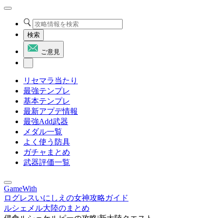
検索
ご意見
リセマラ当たり
最強テンプレ
基本テンプレ
最新アプデ情報
最強Add武器
メダル一覧
よく使う防具
ガチャまとめ
武器評価一覧
GameWith
ログレスいにしえの女神攻略ガイド
ルシェメル大陸のまとめ