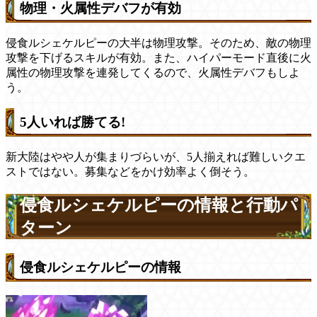
物理・火属性デバフが有効
侵食ルシェケルピーの大半は物理攻撃。そのため、敵の物理
攻撃を下げるスキルが有効。また、ハイパーモード直後に火
属性の物理攻撃を連発してくるので、火属性デバフもしよ
う。
5人いれば勝てる!
新大陸はやや人が集まりづらいが、5人揃えれば難しいクエ
ストではない。募集などをかけ効率よく倒そう。
侵食ルシェケルピーの情報と行動パ
ターン
侵食ルシェケルピーの情報