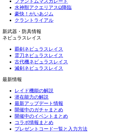
ファントムマスカレード
水神獣アクエリアスΩ降臨
豪快！がいあジム
クラントライアル
新武器・防具情報
ネビュラスレイス
覇剣ネビュラスレイス
霊刀ネビュラスレイス
古代機ネビュラスレイス
滅剣ネビュラスレイス
最新情報
レイド機能の解説
潜在能力の解説
最新アップデート情報
開催中のガチャまとめ
開催中のイベントまとめ
コラボ情報まとめ
プレゼントコード一覧と入力方法