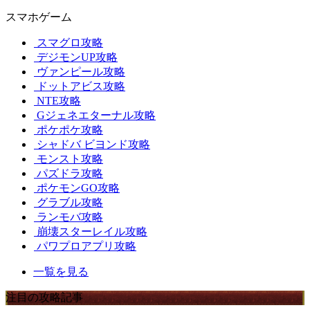
スマホゲーム
スマグロ攻略
デジモンUP攻略
ヴァンピール攻略
ドットアビス攻略
NTE攻略
Gジェネエターナル攻略
ポケポケ攻略
シャドバ ビヨンド攻略
モンスト攻略
パズドラ攻略
ポケモンGO攻略
グラブル攻略
ランモバ攻略
崩壊スターレイル攻略
パワプロアプリ攻略
一覧を見る
注目の攻略記事