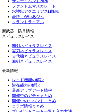
サマーイベント2026
ファントムマスカレード
水神獣アクエリアスΩ降臨
豪快！がいあジム
クラントライアル
新武器・防具情報
ネビュラスレイス
覇剣ネビュラスレイス
霊刀ネビュラスレイス
古代機ネビュラスレイス
滅剣ネビュラスレイス
最新情報
レイド機能の解説
潜在能力の解説
最新アップデート情報
開催中のガチャまとめ
開催中のイベントまとめ
コラボ情報まとめ
プレゼントコード一覧と入力方法