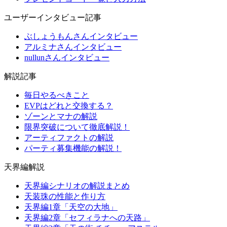
ユーザーインタビュー記事
ぶしょうもんさんインタビュー
アルミナさんインタビュー
nullunさんインタビュー
解説記事
毎日やるべきこと
EVPはどれと交換する？
ゾーンとマナの解説
限界突破について徹底解説！
アーティファクトの解説
パーティ募集機能の解説！
天界編解説
天界編シナリオの解説まとめ
天装珠の性能と作り方
天界編1章「天空の大地」
天界編2章「セフィラナへの天路」