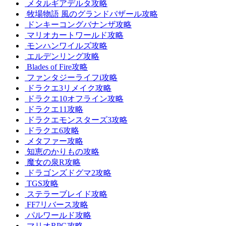
メタルギアデルタ攻略
牧場物語 風のグランドバザール攻略
ドンキーコングバナンザ攻略
マリオカートワールド攻略
モンハンワイルズ攻略
エルデンリング攻略
Blades of Fire攻略
ファンタジーライフi攻略
ドラクエ3リメイク攻略
ドラクエ10オフライン攻略
ドラクエ11攻略
ドラクエモンスターズ3攻略
ドラクエ6攻略
メタファー攻略
知恵のかりもの攻略
魔女の泉R攻略
ドラゴンズドグマ2攻略
TGS攻略
ステラーブレイド攻略
FF7リバース攻略
パルワールド攻略
マリオRPG攻略