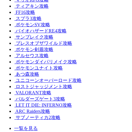
ティアキン攻略
FF16攻略
スプラ3攻略
ポケモンSV攻略
バイオハザードRE4攻略
サンブレイク攻略
ブレスオブザワイルド攻略
ポケモン剣盾攻略
アルセウス攻略
ポケモンダイパリメイク攻略
ポケモンユナイト攻略
あつ森攻略
ユニコーンオーバーロード攻略
ロストジャッジメント攻略
VALORANT攻略
バルダーズゲート3攻略
LET IT DIE: INFERNO攻略
ARC Raiders攻略
サブノーティカ2攻略
一覧を見る