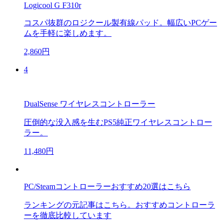
Logicool G F310r
コスパ抜群のロジクール製有線パッド。幅広いPCゲー
ムを手軽に楽しめます。
2,860円
4
DualSense ワイヤレスコントローラー
圧倒的な没入感を生むPS5純正ワイヤレスコントロー
ラー。
11,480円
PC/Steamコントローラーおすすめ20選はこちら
ランキングの元記事はこちら。おすすめコントローラ
ーを徹底比較しています