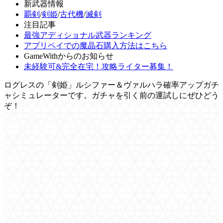
新武器情報
覇剣
/
剣姫
/
古代機
/
滅剣
注目記事
最強アディショナル武器ランキング
アプリペイでの魔晶石購入方法はこちら
GameWithからのお知らせ
未経験可&完全在宅！攻略ライター募集！
ログレスの「剣姫」ルシファー＆ヴァルハラ確率アップガチ
ャシミュレーターです。ガチャを引く前の運試しにぜひどう
ぞ！