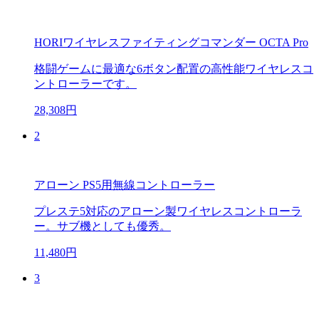
HORIワイヤレスファイティングコマンダー OCTA Pro
格闘ゲームに最適な6ボタン配置の高性能ワイヤレスコ
ントローラーです。
28,308円
2
アローン PS5用無線コントローラー
プレステ5対応のアローン製ワイヤレスコントローラ
ー。サブ機としても優秀。
11,480円
3