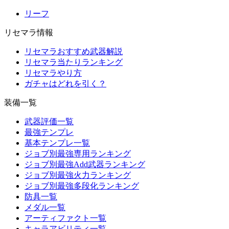
リーフ
リセマラ情報
リセマラおすすめ武器解説
リセマラ当たりランキング
リセマラやり方
ガチャはどれを引く？
装備一覧
武器評価一覧
最強テンプレ
基本テンプレ一覧
ジョブ別最強専用ランキング
ジョブ別最強Add武器ランキング
ジョブ別最強火力ランキング
ジョブ別最強多段化ランキング
防具一覧
メダル一覧
アーティファクト一覧
キャラアビリティ一覧