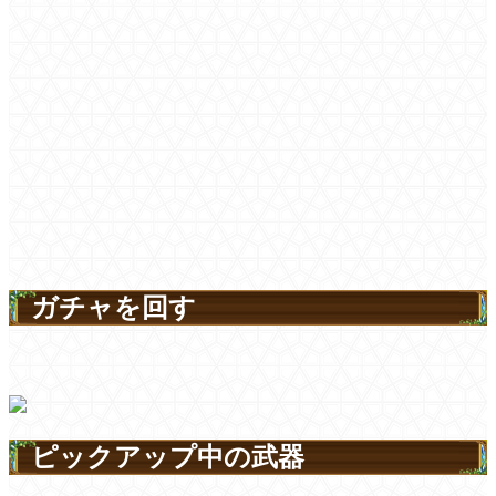
ガチャを回す
ピックアップ中の武器