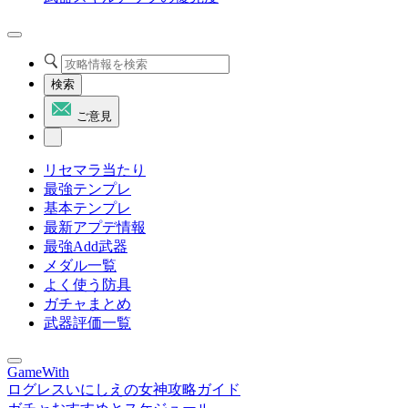
検索
ご意見
リセマラ当たり
最強テンプレ
基本テンプレ
最新アプデ情報
最強Add武器
メダル一覧
よく使う防具
ガチャまとめ
武器評価一覧
GameWith
ログレスいにしえの女神攻略ガイド