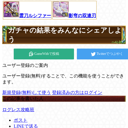
霊刀ルシファー
影穹の双連刃
ガチャの結果をみんなにシェアしよ
う
GameWithで投稿
Twitterでつぶやく
ユーザー登録のご案内
ユーザー登録(無料)することで、この機能を使うことができ
ます。
新規登録(無料)して使う
登録済みの方はログイン
この記事を書いた人
ログレス攻略班
ポスト
LINEで送る