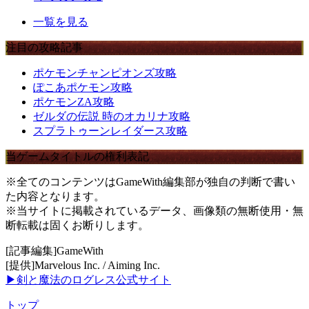
一覧を見る
注目の攻略記事
ポケモンチャンピオンズ攻略
ぽこあポケモン攻略
ポケモンZA攻略
ゼルダの伝説 時のオカリナ攻略
スプラトゥーンレイダース攻略
当ゲームタイトルの権利表記
※全てのコンテンツはGameWith編集部が独自の判断で書い
た内容となります。
※当サイトに掲載されているデータ、画像類の無断使用・無
断転載は固くお断りします。
[記事編集]GameWith
[提供]Marvelous Inc. / Aiming Inc.
▶剣と魔法のログレス公式サイト
トップ