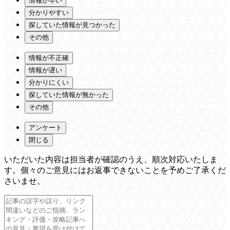
情報が早い
分かりやすい
探していた情報が見つかった
その他
情報が不正確
情報が遅い
分かりにくい
探していた情報が無かった
その他
アンケート
閉じる
いただいた内容は担当者が確認のうえ、順次対応いたしま
す。個々のご意見にはお返事できないことを予めご了承くだ
さいませ。