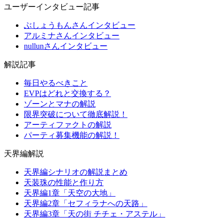
ユーザーインタビュー記事
ぶしょうもんさんインタビュー
アルミナさんインタビュー
nullunさんインタビュー
解説記事
毎日やるべきこと
EVPはどれと交換する？
ゾーンとマナの解説
限界突破について徹底解説！
アーティファクトの解説
パーティ募集機能の解説！
天界編解説
天界編シナリオの解説まとめ
天装珠の性能と作り方
天界編1章「天空の大地」
天界編2章「セフィラナへの天路」
天界編3章「天の街 チチェ・アステル」