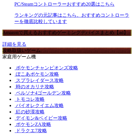
PC/Steamコントローラーおすすめ20選はこちら
ランキングの元記事はこちら。おすすめコントローラ
ーを徹底比較しています
Amazonで買えるおすすめゲーミングデバイスまとめ【ad】
詳細を見る
攻略取扱いゲーム
家庭用ゲーム機
ポケモンチャンピオンズ攻略
ぽこあポケモン攻略
スプラレイダース攻略
時のオカリナ攻略
ペルソナ4ゴールデン攻略
トモコレ攻略
バイオレクイエム攻略
紅の砂漠攻略
デイモン&ベイビー攻略
ポケモンZA攻略
ドラクエ7攻略