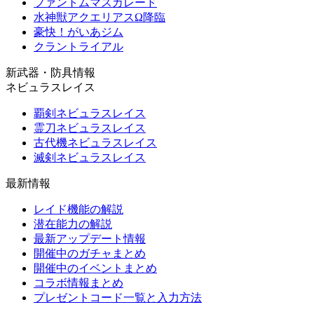
ファントムマスカレード
水神獣アクエリアスΩ降臨
豪快！がいあジム
クラントライアル
新武器・防具情報
ネビュラスレイス
覇剣ネビュラスレイス
霊刀ネビュラスレイス
古代機ネビュラスレイス
滅剣ネビュラスレイス
最新情報
レイド機能の解説
潜在能力の解説
最新アップデート情報
開催中のガチャまとめ
開催中のイベントまとめ
コラボ情報まとめ
プレゼントコード一覧と入力方法