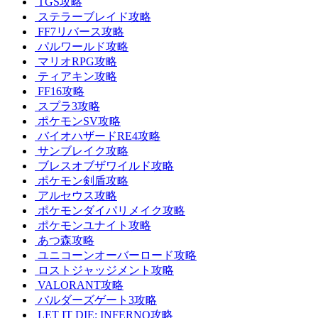
TGS攻略
ステラーブレイド攻略
FF7リバース攻略
パルワールド攻略
マリオRPG攻略
ティアキン攻略
FF16攻略
スプラ3攻略
ポケモンSV攻略
バイオハザードRE4攻略
サンブレイク攻略
ブレスオブザワイルド攻略
ポケモン剣盾攻略
アルセウス攻略
ポケモンダイパリメイク攻略
ポケモンユナイト攻略
あつ森攻略
ユニコーンオーバーロード攻略
ロストジャッジメント攻略
VALORANT攻略
バルダーズゲート3攻略
LET IT DIE: INFERNO攻略