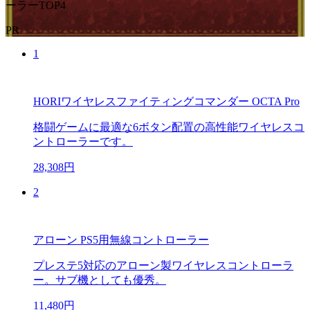
ーラーTOP4
PR
1
HORIワイヤレスファイティングコマンダー OCTA Pro
格闘ゲームに最適な6ボタン配置の高性能ワイヤレスコ
ントローラーです。
28,308円
2
アローン PS5用無線コントローラー
プレステ5対応のアローン製ワイヤレスコントローラ
ー。サブ機としても優秀。
11,480円