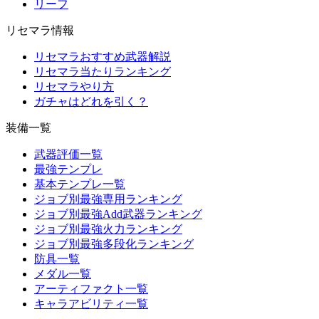
リーフ
リセマラ情報
リセマラおすすめ武器解説
リセマラ当たりランキング
リセマラやり方
ガチャはどれを引く？
装備一覧
武器評価一覧
最強テンプレ
基本テンプレ一覧
ジョブ別最強専用ランキング
ジョブ別最強Add武器ランキング
ジョブ別最強火力ランキング
ジョブ別最強多段化ランキング
防具一覧
メダル一覧
アーティファクト一覧
キャラアビリティ一覧