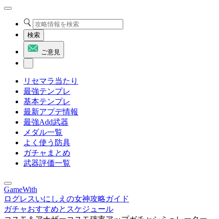
検索
ご意見
リセマラ当たり
最強テンプレ
基本テンプレ
最新アプデ情報
最強Add武器
メダル一覧
よく使う防具
ガチャまとめ
武器評価一覧
GameWith
ログレスいにしえの女神攻略ガイド
ガチャおすすめとスケジュール