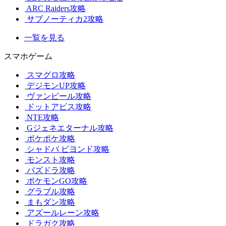
ARC Raiders攻略
サブノーティカ2攻略
一覧を見る
スマホゲーム
スマグロ攻略
デジモンUP攻略
ヴァンピール攻略
ドットアビス攻略
NTE攻略
Gジェネエターナル攻略
ポケポケ攻略
シャドバ ビヨンド攻略
モンスト攻略
パズドラ攻略
ポケモンGO攻略
グラブル攻略
まもダン攻略
アズールレーン攻略
ドラガク攻略