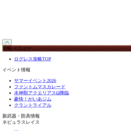
攻略 メニュー
ログレス攻略TOP
イベント情報
サマーイベント2026
ファントムマスカレード
水神獣アクエリアスΩ降臨
豪快！がいあジム
クラントライアル
新武器・防具情報
ネビュラスレイス