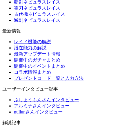
覇剣ネビュラスレイス
霊刀ネビュラスレイス
古代機ネビュラスレイス
滅剣ネビュラスレイス
最新情報
レイド機能の解説
潜在能力の解説
最新アップデート情報
開催中のガチャまとめ
開催中のイベントまとめ
コラボ情報まとめ
プレゼントコード一覧と入力方法
ユーザーインタビュー記事
ぶしょうもんさんインタビュー
アルミナさんインタビュー
nullunさんインタビュー
解説記事