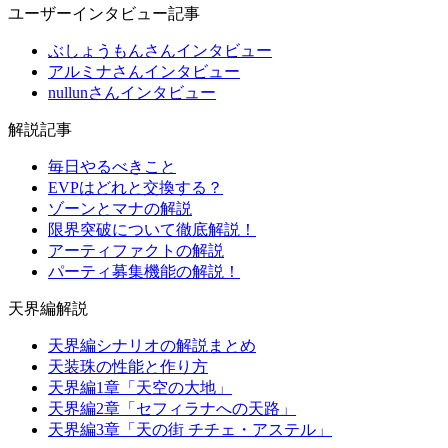
ユーザーインタビュー記事
ぶしょうもんさんインタビュー
アルミナさんインタビュー
nullunさんインタビュー
解説記事
毎日やるべきこと
EVPはどれと交換する？
ゾーンとマナの解説
限界突破について徹底解説！
アーティファクトの解説
パーティ募集機能の解説！
天界編解説
天界編シナリオの解説まとめ
天装珠の性能と作り方
天界編1章「天空の大地」
天界編2章「セフィラナへの天路」
天界編3章「天の街 チチェ・アステル」