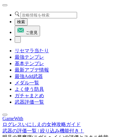
検索
ご意見
リセマラ当たり
最強テンプレ
基本テンプレ
最新アプデ情報
最強Add武器
メダル一覧
よく使う防具
ガチャまとめ
武器評価一覧
GameWith
ログレスいにしえの女神攻略ガイド
武器の評価一覧 | 絞り込み機能付き！