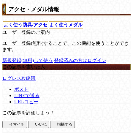
アクセ・メダル情報
よく使う防具/アクセ
よく使うメダル
ユーザー登録のご案内
ユーザー登録(無料)することで、この機能を使うことができ
ます。
新規登録(無料)して使う
登録済みの方はログイン
この記事を書いた人
ログレス攻略班
ポスト
LINEで送る
URLコピー
この記事を評価しよう！
イマイチ
いいね
指摘する