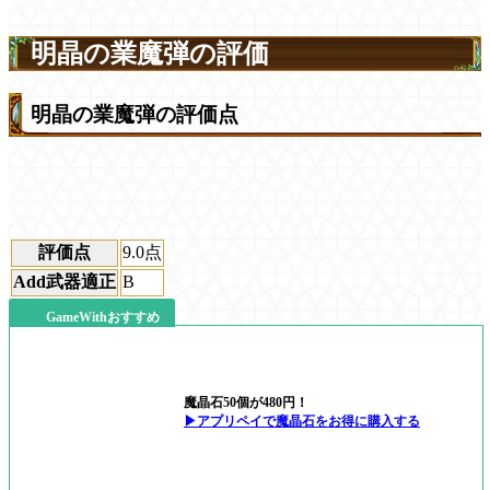
明晶の業魔弾の評価
明晶の業魔弾の評価点
評価点
9.0
点
Add武器適正
B
GameWithおすすめ
魔晶石50個が480円！
▶アプリペイで魔晶石をお得に購入する