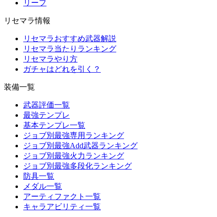
リーフ
リセマラ情報
リセマラおすすめ武器解説
リセマラ当たりランキング
リセマラやり方
ガチャはどれを引く？
装備一覧
武器評価一覧
最強テンプレ
基本テンプレ一覧
ジョブ別最強専用ランキング
ジョブ別最強Add武器ランキング
ジョブ別最強火力ランキング
ジョブ別最強多段化ランキング
防具一覧
メダル一覧
アーティファクト一覧
キャラアビリティ一覧