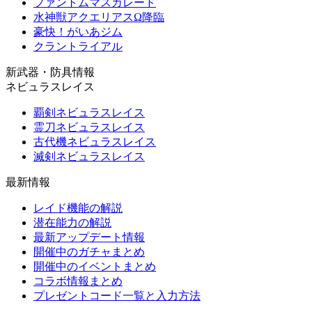
ファントムマスカレード
水神獣アクエリアスΩ降臨
豪快！がいあジム
クラントライアル
新武器・防具情報
ネビュラスレイス
覇剣ネビュラスレイス
霊刀ネビュラスレイス
古代機ネビュラスレイス
滅剣ネビュラスレイス
最新情報
レイド機能の解説
潜在能力の解説
最新アップデート情報
開催中のガチャまとめ
開催中のイベントまとめ
コラボ情報まとめ
プレゼントコード一覧と入力方法