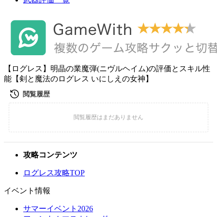
【ログレス】明晶の業魔弾(ニヴルヘイム)の評価とスキル性
能【剣と魔法のログレス いにしえの女神】
攻略コンテンツ
ログレス攻略TOP
イベント情報
サマーイベント2026