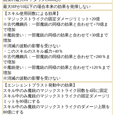
最大HPが10以下の場合本来の効果を発揮しない
【スキル使用回数による効果】
・マジックストライクの固定ダメージリミット+20億
※古代機鋼兵：一部魔銃の同様の効果と合わせて+70億ま
で増加
※魔銃使い：一部魔銃の同様の効果と合わせて+30億まで
増加
※消滅の波動の影響を受けない
・このスキルのスキル威力+40％
※古代機鋼兵：一部魔銃の同様の効果と合わせて+280％ま
で増加
※魔銃使い：一部魔銃の同様の効果と合わせて+120％まで
増加
※消滅の波動の影響を受けない
【エンシェントブラスト発動中の効果】
スキル中のみ魔銃のマジックストライク回数を4回に固定
スキル中のみ魔銃のマジックストライクの固定ダメージリ
ミットを80億にする
スキル中のみ魔銃のマジックストライクのダメージ上限を
80億にする