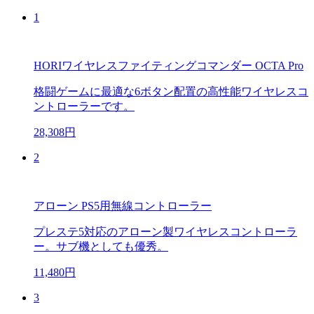
1
HORIワイヤレスファイティングコマンダー OCTA Pro
格闘ゲームに最適な6ボタン配置の高性能ワイヤレスコ
ントローラーです。
28,308円
2
アローン PS5用無線コントローラー
プレステ5対応のアローン製ワイヤレスコントローラ
ー。サブ機としても優秀。
11,480円
3