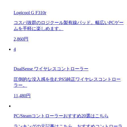
Logicool G F310r
コスパ抜群のロジクール製有線パッド。幅広いPCゲー
ムを手軽に楽しめます。
2,860円
4
DualSense ワイヤレスコントローラー
圧倒的な没入感を生むPS5純正ワイヤレスコントロー
ラー。
11,480円
PC/Steamコントローラーおすすめ20選はこちら
ランキングの元記事はこちら。おすすめコントローラ