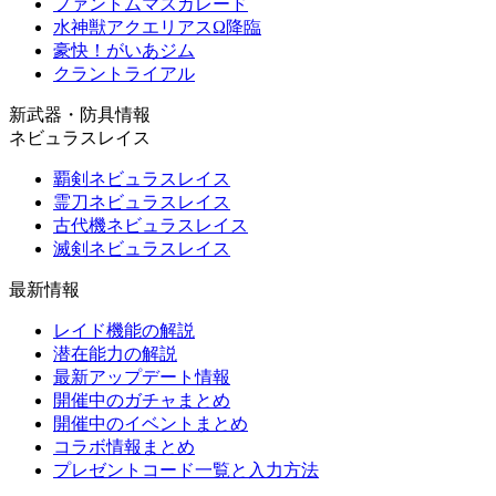
ファントムマスカレード
水神獣アクエリアスΩ降臨
豪快！がいあジム
クラントライアル
新武器・防具情報
ネビュラスレイス
覇剣ネビュラスレイス
霊刀ネビュラスレイス
古代機ネビュラスレイス
滅剣ネビュラスレイス
最新情報
レイド機能の解説
潜在能力の解説
最新アップデート情報
開催中のガチャまとめ
開催中のイベントまとめ
コラボ情報まとめ
プレゼントコード一覧と入力方法