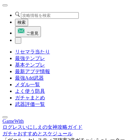
検索
ご意見
リセマラ当たり
最強テンプレ
基本テンプレ
最新アプデ情報
最強Add武器
メダル一覧
よく使う防具
ガチャまとめ
武器評価一覧
GameWith
ログレスいにしえの女神攻略ガイド
ガチャおすすめとスケジュール