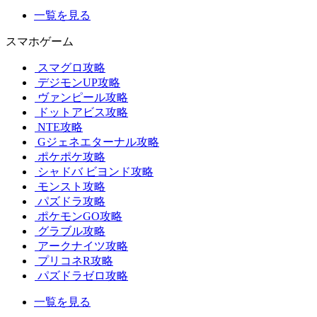
一覧を見る
スマホゲーム
スマグロ攻略
デジモンUP攻略
ヴァンピール攻略
ドットアビス攻略
NTE攻略
Gジェネエターナル攻略
ポケポケ攻略
シャドバ ビヨンド攻略
モンスト攻略
パズドラ攻略
ポケモンGO攻略
グラブル攻略
アークナイツ攻略
プリコネR攻略
パズドラゼロ攻略
一覧を見る