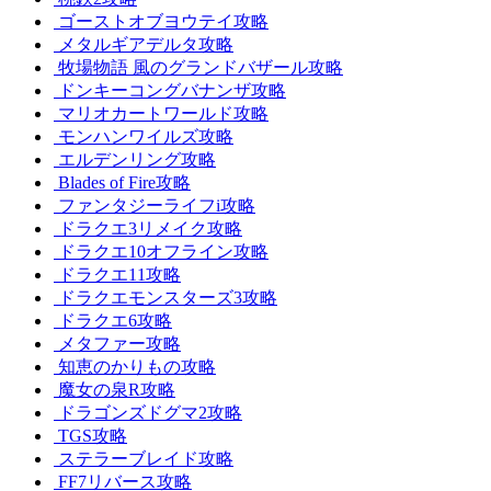
ゴーストオブヨウテイ攻略
メタルギアデルタ攻略
牧場物語 風のグランドバザール攻略
ドンキーコングバナンザ攻略
マリオカートワールド攻略
モンハンワイルズ攻略
エルデンリング攻略
Blades of Fire攻略
ファンタジーライフi攻略
ドラクエ3リメイク攻略
ドラクエ10オフライン攻略
ドラクエ11攻略
ドラクエモンスターズ3攻略
ドラクエ6攻略
メタファー攻略
知恵のかりもの攻略
魔女の泉R攻略
ドラゴンズドグマ2攻略
TGS攻略
ステラーブレイド攻略
FF7リバース攻略