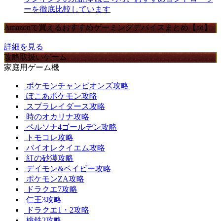
ーを徹底比較しています
Amazonで買えるおすすめゲーミングデバイスまとめ【ad】
詳細を見る
攻略取扱いゲーム
家庭用ゲーム機
ポケモンチャンピオンズ攻略
ぽこあポケモン攻略
スプラレイダース攻略
時のオカリナ攻略
ペルソナ4ゴールデン攻略
トモコレ攻略
バイオレクイエム攻略
紅の砂漠攻略
デイモン&ベイビー攻略
ポケモンZA攻略
ドラクエ7攻略
仁王3攻略
ドラクエ1・2攻略
桃鉄2攻略