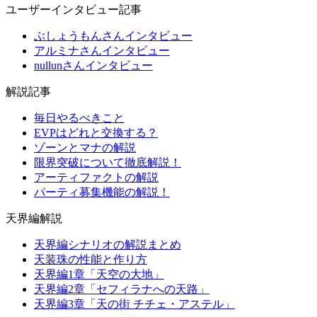
ユーザーインタビュー記事
ぶしょうもんさんインタビュー
アルミナさんインタビュー
nullunさんインタビュー
解説記事
毎日やるべきこと
EVPはどれと交換する？
ゾーンとマナの解説
限界突破について徹底解説！
アーティファクトの解説
パーティ募集機能の解説！
天界編解説
天界編シナリオの解説まとめ
天装珠の性能と作り方
天界編1章「天空の大地」
天界編2章「セフィラナへの天路」
天界編3章「天の街 チチェ・アステル」