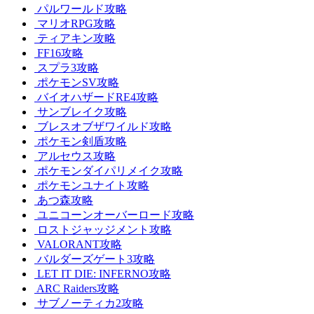
パルワールド攻略
マリオRPG攻略
ティアキン攻略
FF16攻略
スプラ3攻略
ポケモンSV攻略
バイオハザードRE4攻略
サンブレイク攻略
ブレスオブザワイルド攻略
ポケモン剣盾攻略
アルセウス攻略
ポケモンダイパリメイク攻略
ポケモンユナイト攻略
あつ森攻略
ユニコーンオーバーロード攻略
ロストジャッジメント攻略
VALORANT攻略
バルダーズゲート3攻略
LET IT DIE: INFERNO攻略
ARC Raiders攻略
サブノーティカ2攻略