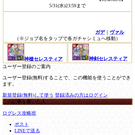
5/31(水)23:59まで
ガデ
｜
ヴァル
（※ジョブ名をタップで各ガチャシミュへ移動）
神剣セレスティア
神槍セレスティア
ユーザー登録のご案内
ユーザー登録(無料)することで、この機能を使うことができ
ます。
新規登録(無料)して使う
登録済みの方はログイン
この記事を書いた人
ログレス攻略班
ポスト
LINEで送る