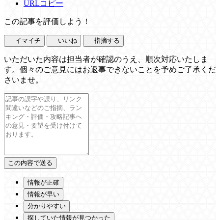
URLコピー
この記事を評価しよう！
イマイチ
いいね
指摘する
いただいた内容は担当者が確認のうえ、順次対応いたしま
す。個々のご意見にはお返事できないことを予めご了承くだ
さいませ。
情報が正確
情報が早い
分かりやすい
探していた情報が見つかった