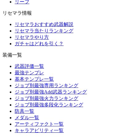
リーフ
リセマラ情報
リセマラおすすめ武器解説
リセマラ当たりランキング
リセマラやり方
ガチャはどれを引く？
装備一覧
武器評価一覧
最強テンプレ
基本テンプレ一覧
ジョブ別最強専用ランキング
ジョブ別最強Add武器ランキング
ジョブ別最強火力ランキング
ジョブ別最強多段化ランキング
防具一覧
メダル一覧
アーティファクト一覧
キャラアビリティ一覧