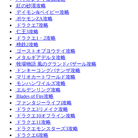
紅の砂漠攻略
デイモン&ベイビー攻略
ポケモンZA攻略
ドラクエ7攻略
仁王3攻略
ドラクエ1・2攻略
桃鉄2攻略
ゴーストオブヨウテイ攻略
メタルギアデルタ攻略
牧場物語 風のグランドバザール攻略
ドンキーコングバナンザ攻略
マリオカートワールド攻略
モンハンワイルズ攻略
エルデンリング攻略
Blades of Fire攻略
ファンタジーライフi攻略
ドラクエ3リメイク攻略
ドラクエ10オフライン攻略
ドラクエ11攻略
ドラクエモンスターズ3攻略
ドラクエ6攻略