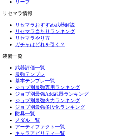
リーフ
リセマラ情報
リセマラおすすめ武器解説
リセマラ当たりランキング
リセマラやり方
ガチャはどれを引く？
装備一覧
武器評価一覧
最強テンプレ
基本テンプレ一覧
ジョブ別最強専用ランキング
ジョブ別最強Add武器ランキング
ジョブ別最強火力ランキング
ジョブ別最強多段化ランキング
防具一覧
メダル一覧
アーティファクト一覧
キャラアビリティ一覧