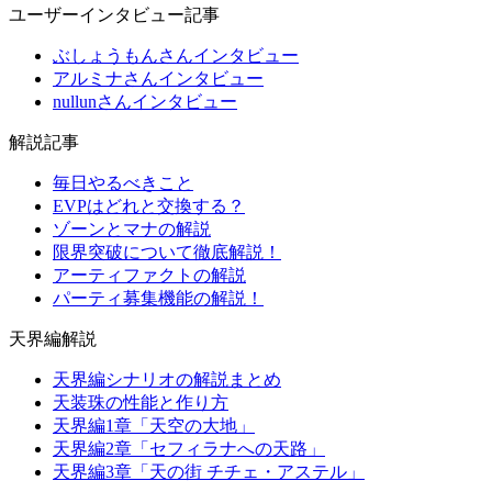
ユーザーインタビュー記事
ぶしょうもんさんインタビュー
アルミナさんインタビュー
nullunさんインタビュー
解説記事
毎日やるべきこと
EVPはどれと交換する？
ゾーンとマナの解説
限界突破について徹底解説！
アーティファクトの解説
パーティ募集機能の解説！
天界編解説
天界編シナリオの解説まとめ
天装珠の性能と作り方
天界編1章「天空の大地」
天界編2章「セフィラナへの天路」
天界編3章「天の街 チチェ・アステル」