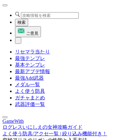
検索
ご意見
リセマラ当たり
最強テンプレ
基本テンプレ
最新アプデ情報
最強Add武器
メダル一覧
よく使う防具
ガチャまとめ
武器評価一覧
GameWith
ログレスいにしえの女神攻略ガイド
よく使う防具/アクセ一覧 | 絞り込み機能付き！