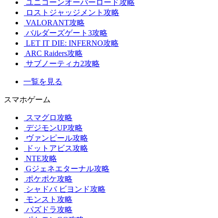
ユニコーンオーバーロード攻略
ロストジャッジメント攻略
VALORANT攻略
バルダーズゲート3攻略
LET IT DIE: INFERNO攻略
ARC Raiders攻略
サブノーティカ2攻略
一覧を見る
スマホゲーム
スマグロ攻略
デジモンUP攻略
ヴァンピール攻略
ドットアビス攻略
NTE攻略
Gジェネエターナル攻略
ポケポケ攻略
シャドバ ビヨンド攻略
モンスト攻略
パズドラ攻略