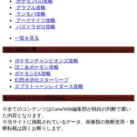
ポケモンGO攻略
グラブル攻略
ランモバ攻略
アークナイツ攻略
パズドラゼロ攻略
一覧を見る
注目の攻略記事
ポケモンチャンピオンズ攻略
ぽこあポケモン攻略
ポケモンZA攻略
幻想水滸伝スターリープ
スプラトゥーンレイダース攻略
当ゲームタイトルの権利表記
※全てのコンテンツはGameWith編集部が独自の判断で書い
た内容となります。
※当サイトに掲載されているデータ、画像類の無断使用・無
断転載は固くお断りします。