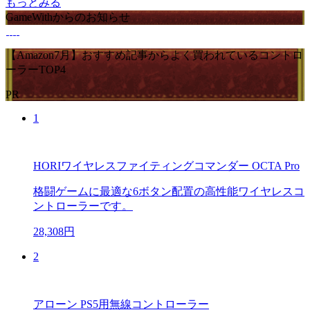
もっとみる
GameWithからのお知らせ
【Amazon7月】おすすめ記事からよく買われているコントロ
ーラーTOP4
PR
1
HORIワイヤレスファイティングコマンダー OCTA Pro
格闘ゲームに最適な6ボタン配置の高性能ワイヤレスコ
ントローラーです。
28,308円
2
アローン PS5用無線コントローラー