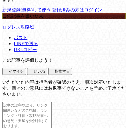
新規登録(無料)して使う
登録済みの方はログイン
この記事を書いた人
ログレス攻略班
ポスト
LINEで送る
URLコピー
この記事を評価しよう！
イマイチ
いいね
指摘する
いただいた内容は担当者が確認のうえ、順次対応いたしま
す。個々のご意見にはお返事できないことを予めご了承くだ
さいませ。