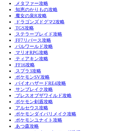
メタファー攻略
知恵のかりもの攻略
魔女の泉R攻略
ドラゴンズドグマ2攻略
TGS攻略
ステラーブレイド攻略
FF7リバース攻略
パルワールド攻略
マリオRPG攻略
ティアキン攻略
FF16攻略
スプラ3攻略
ポケモンSV攻略
バイオハザードRE4攻略
サンブレイク攻略
ブレスオブザワイルド攻略
ポケモン剣盾攻略
アルセウス攻略
ポケモンダイパリメイク攻略
ポケモンユナイト攻略
あつ森攻略