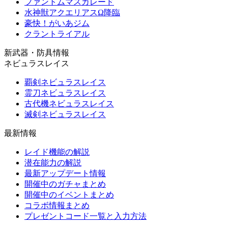
ファントムマスカレード
水神獣アクエリアスΩ降臨
豪快！がいあジム
クラントライアル
新武器・防具情報
ネビュラスレイス
覇剣ネビュラスレイス
霊刀ネビュラスレイス
古代機ネビュラスレイス
滅剣ネビュラスレイス
最新情報
レイド機能の解説
潜在能力の解説
最新アップデート情報
開催中のガチャまとめ
開催中のイベントまとめ
コラボ情報まとめ
プレゼントコード一覧と入力方法