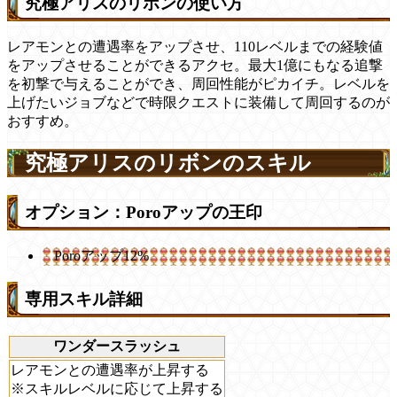
究極アリスのリボンの使い方
レアモンとの遭遇率をアップさせ、110レベルまでの経験値
をアップさせることができるアクセ。最大1億にもなる追撃
を初撃で与えることができ、周回性能がピカイチ。レベルを
上げたいジョブなどで時限クエストに装備して周回するのが
おすすめ。
究極アリスのリボンのスキル
オプション：Poroアップの王印
Poroアップ12%
専用スキル詳細
ワンダースラッシュ
レアモンとの遭遇率が上昇する
※スキルレベルに応じて上昇する