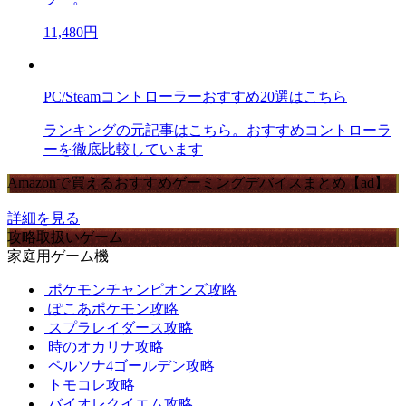
11,480円
PC/Steamコントローラーおすすめ20選はこちら
ランキングの元記事はこちら。おすすめコントローラ
ーを徹底比較しています
Amazonで買えるおすすめゲーミングデバイスまとめ【ad】
詳細を見る
攻略取扱いゲーム
家庭用ゲーム機
ポケモンチャンピオンズ攻略
ぽこあポケモン攻略
スプラレイダース攻略
時のオカリナ攻略
ペルソナ4ゴールデン攻略
トモコレ攻略
バイオレクイエム攻略