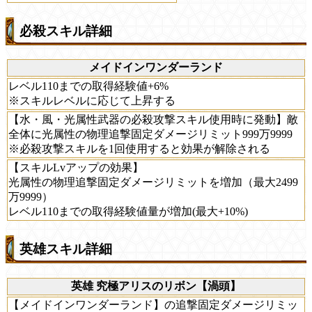
必殺スキル詳細
メイドインワンダーランド
レベル110までの取得経験値+6%
※スキルレベルに応じて上昇する
【水・風・光属性武器の必殺攻撃スキル使用時に発動】敵
全体に光属性の物理追撃固定ダメージリミット999万9999
※必殺攻撃スキルを1回使用すると効果が解除される
【スキルLvアップの効果】
光属性の物理追撃固定ダメージリミットを増加（最大2499
万9999）
レベル110までの取得経験値量が増加(最大+10%)
英雄スキル詳細
英雄 究極アリスのリボン【渦頭】
【メイドインワンダーランド】の追撃固定ダメージリミッ