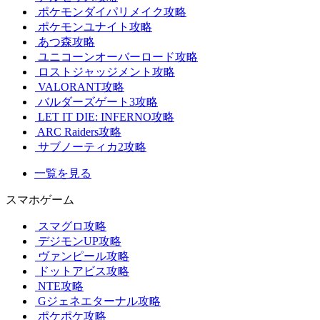
ポケモンダイパリメイク攻略
ポケモンユナイト攻略
あつ森攻略
ユニコーンオーバーロード攻略
ロストジャッジメント攻略
VALORANT攻略
バルダーズゲート3攻略
LET IT DIE: INFERNO攻略
ARC Raiders攻略
サブノーティカ2攻略
一覧を見る
スマホゲーム
スマグロ攻略
デジモンUP攻略
ヴァンピール攻略
ドットアビス攻略
NTE攻略
Gジェネエターナル攻略
ポケポケ攻略