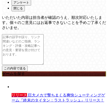
アンケート
閉じる
いただいた内容は担当者が確認のうえ、順次対応いたしま
す。個々のご意見にはお返事できないことを予めご了承くだ
さいませ。
ゲームを探す
リリース
巨大メカで撃ちまくる爽快シューティングゲ
ーム『終末のタイタン：ラストラッシュ』リリース！