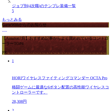
ジョブ別(4次職)のテンプレ装備一覧
5
もっとみる
GameWithからのお知らせ
【Amazon7月】おすすめ記事からよく買われているコントロ
ーラーTOP4
PR
1
HORIワイヤレスファイティングコマンダー OCTA Pro
格闘ゲームに最適な6ボタン配置の高性能ワイヤレスコ
ントローラーです。
28,308円
2