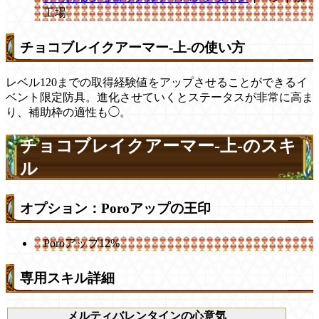
工場
チョコブレイクアーマー-上-の使い方
レベル120までの取得経験値をアップさせることができるイ
ベント限定防具。進化させていくとステータスが非常に高ま
り、補助枠の適性も◯。
チョコブレイクアーマー-上-のスキ
ル
オプション：Poroアップの王印
Poroアップ12%
専用スキル詳細
メルティバレンタインの心意気