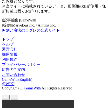
た内容となります。
※当サイトに掲載されているデータ、画像類の無断使用・無
断転載は固くお断りします。
[記事編集]GameWith
[提供]Marvelous Inc. / Aiming Inc.
▶剣と魔法のログレス公式サイト
トップ
ヘルプ
運営会社
採用情報
利用規約
プライバシーポリシー
広告のご案内
お問い合わせ
GameWith(English)
@WIKI
Copyright (C)
GameWith
All Rights Reserved.