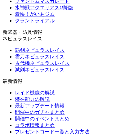
ファントムマスカレード
水神獣アクエリアスΩ降臨
豪快！がいあジム
クラントライアル
新武器・防具情報
ネビュラスレイス
覇剣ネビュラスレイス
霊刀ネビュラスレイス
古代機ネビュラスレイス
滅剣ネビュラスレイス
最新情報
レイド機能の解説
潜在能力の解説
最新アップデート情報
開催中のガチャまとめ
開催中のイベントまとめ
コラボ情報まとめ
プレゼントコード一覧と入力方法