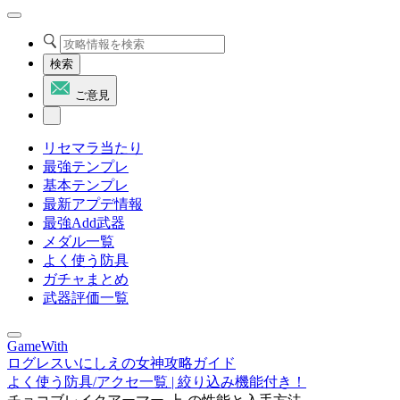
検索
ご意見
リセマラ当たり
最強テンプレ
基本テンプレ
最新アプデ情報
最強Add武器
メダル一覧
よく使う防具
ガチャまとめ
武器評価一覧
GameWith
ログレスいにしえの女神攻略ガイド
よく使う防具/アクセ一覧 | 絞り込み機能付き！