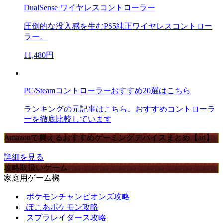
DualSense ワイヤレスコントローラー
圧倒的な没入感を生むPS5純正ワイヤレスコントロー
ラー。
11,480円
PC/Steamコントローラーおすすめ20選はこちら
ランキングの元記事はこちら。おすすめコントローラ
ーを徹底比較しています
Amazonで買えるおすすめゲーミングデバイスまとめ【ad】
詳細を見る
攻略取扱いゲーム
家庭用ゲーム機
ポケモンチャンピオンズ攻略
ぽこあポケモン攻略
スプラレイダース攻略