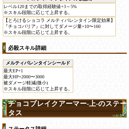
レベル120までの取得経験値+3～5%
※スキル段階に応じて上昇する。
【とろけるショコラ メルティバレンタイン限定効果】
『チョコバリア』に対してダメージ量+10〜160
※スキル段階に応じて上昇する。
必殺スキル詳細
メルティバレンタインシールド
最大EP+1
最大HP+2000〜3000
被ダメージ軽減(微小)
※スキル段階に応じて上昇する。
チョコブレイクアーマー-上-のステー
タス
ステータス詳細