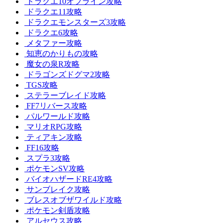
ドラクエ10オフライン攻略
ドラクエ11攻略
ドラクエモンスターズ3攻略
ドラクエ6攻略
メタファー攻略
知恵のかりもの攻略
魔女の泉R攻略
ドラゴンズドグマ2攻略
TGS攻略
ステラーブレイド攻略
FF7リバース攻略
パルワールド攻略
マリオRPG攻略
ティアキン攻略
FF16攻略
スプラ3攻略
ポケモンSV攻略
バイオハザードRE4攻略
サンブレイク攻略
ブレスオブザワイルド攻略
ポケモン剣盾攻略
アルセウス攻略