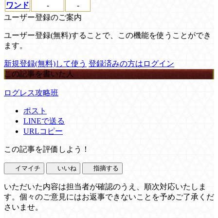
ワンド
-
-
ユーザー登録のご案内
ユーザー登録(無料)することで、この機能を使うことができ
ます。
新規登録(無料)して使う
登録済みの方はログイン
この記事を書いた人
ログレス攻略班
ポスト
LINEで送る
URLコピー
この記事を評価しよう！
イマイチ
いいね
指摘する
いただいた内容は担当者が確認のうえ、順次対応いたしま
す。個々のご意見にはお返事できないことを予めご了承くだ
さいませ。