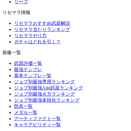
リーフ
リセマラ情報
リセマラおすすめ武器解説
リセマラ当たりランキング
リセマラやり方
ガチャはどれを引く？
装備一覧
武器評価一覧
最強テンプレ
基本テンプレ一覧
ジョブ別最強専用ランキング
ジョブ別最強Add武器ランキング
ジョブ別最強火力ランキング
ジョブ別最強多段化ランキング
防具一覧
メダル一覧
アーティファクト一覧
キャラアビリティ一覧