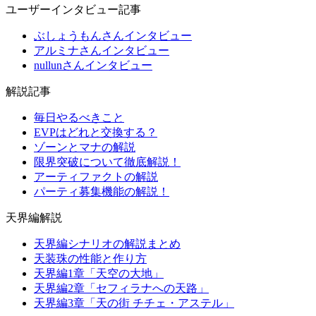
ユーザーインタビュー記事
ぶしょうもんさんインタビュー
アルミナさんインタビュー
nullunさんインタビュー
解説記事
毎日やるべきこと
EVPはどれと交換する？
ゾーンとマナの解説
限界突破について徹底解説！
アーティファクトの解説
パーティ募集機能の解説！
天界編解説
天界編シナリオの解説まとめ
天装珠の性能と作り方
天界編1章「天空の大地」
天界編2章「セフィラナへの天路」
天界編3章「天の街 チチェ・アステル」