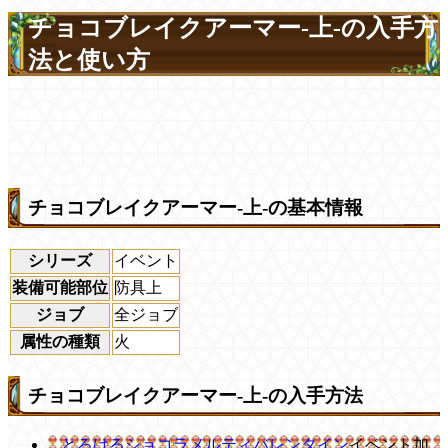
チョコブレイクアーマー-上-の入手方
法と使い方
チョコブレイクアーマー-上-の基本情報
シリーズ
イベント
装備可能部位
防具上
ジョブ
全ジョブ
属性の種類
火
チョコブレイクアーマー-上-の入手方法
とろけるショコラメルティバレンタイン
イベント加