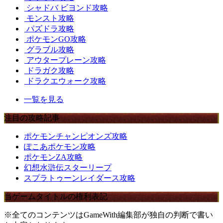
シャドバ ビヨンド攻略
モンスト攻略
パズドラ攻略
ポケモンGO攻略
グラブル攻略
アウタープレーン攻略
ドラガク攻略
ドラクエウォーク攻略
一覧を見る
注目の攻略記事
ポケモンチャンピオンズ攻略
ぽこあポケモン攻略
ポケモンZA攻略
幻想水滸伝スターリープ
スプラトゥーンレイダース攻略
当ゲームタイトルの権利表記
※全てのコンテンツはGameWith編集部が独自の判断で書い