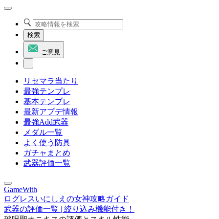
検索
ご意見
リセマラ当たり
最強テンプレ
基本テンプレ
最新アプデ情報
最強Add武器
メダル一覧
よく使う防具
ガチャまとめ
武器評価一覧
GameWith
ログレスいにしえの女神攻略ガイド
武器の評価一覧 | 絞り込み機能付き！