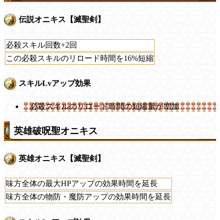
伝説オニキス【滅聖剣】
必殺スキル回数+2回
この必殺スキルのリロード時間を16%短縮
スキルLvアップ効果
必殺スキルのリロード時間の短縮量が増加
英雄破呪聖オニキス
英雄オニキス【滅聖剣】
味方全体の最大HPアップの効果時間を延長
味方全体の物防・魔防アップの効果時間を延長