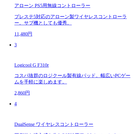
アローン PS5用無線コントローラー
プレステ5対応のアローン製ワイヤレスコントローラ
ー。サブ機としても優秀。
11,480円
3
Logicool G F310r
コスパ抜群のロジクール製有線パッド。幅広いPCゲー
ムを手軽に楽しめます。
2,860円
4
DualSense ワイヤレスコントローラー