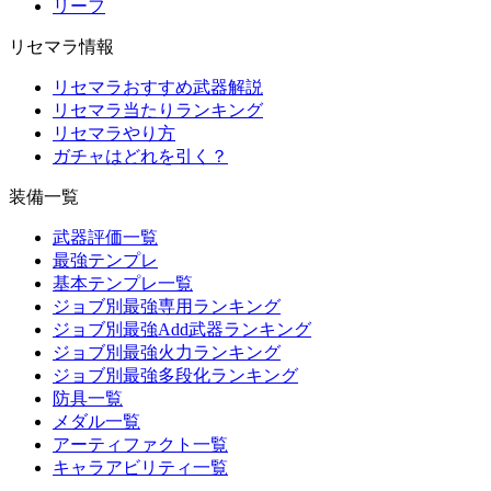
リーフ
リセマラ情報
リセマラおすすめ武器解説
リセマラ当たりランキング
リセマラやり方
ガチャはどれを引く？
装備一覧
武器評価一覧
最強テンプレ
基本テンプレ一覧
ジョブ別最強専用ランキング
ジョブ別最強Add武器ランキング
ジョブ別最強火力ランキング
ジョブ別最強多段化ランキング
防具一覧
メダル一覧
アーティファクト一覧
キャラアビリティ一覧