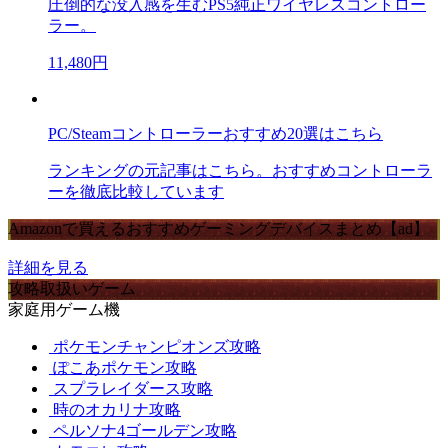
圧倒的な没入感を生むPS5純正ワイヤレスコントロー
ラー。
11,480円
PC/Steamコントローラーおすすめ20選はこちら
ランキングの元記事はこちら。おすすめコントローラ
ーを徹底比較しています
Amazonで買えるおすすめゲーミングデバイスまとめ【ad】
詳細を見る
攻略取扱いゲーム
家庭用ゲーム機
ポケモンチャンピオンズ攻略
ぽこあポケモン攻略
スプラレイダース攻略
時のオカリナ攻略
ペルソナ4ゴールデン攻略