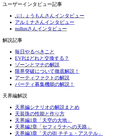
ユーザーインタビュー記事
ぶしょうもんさんインタビュー
アルミナさんインタビュー
nullunさんインタビュー
解説記事
毎日やるべきこと
EVPはどれと交換する？
ゾーンとマナの解説
限界突破について徹底解説！
アーティファクトの解説
パーティ募集機能の解説！
天界編解説
天界編シナリオの解説まとめ
天装珠の性能と作り方
天界編1章「天空の大地」
天界編2章「セフィラナへの天路」
天界編3章「天の街 チチェ・アステル」