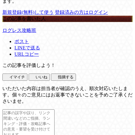
ます。
新規登録(無料)して使う
登録済みの方はログイン
この記事を書いた人
ログレス攻略班
ポスト
LINEで送る
URLコピー
この記事を評価しよう！
イマイチ
いいね
指摘する
いただいた内容は担当者が確認のうえ、順次対応いたしま
す。個々のご意見にはお返事できないことを予めご了承くだ
さいませ。