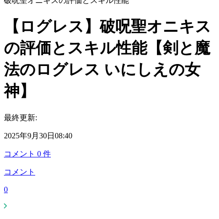
破呪聖オニキスの評価とスキル性能
【ログレス】破呪聖オニキス
の評価とスキル性能【剣と魔
法のログレス いにしえの女
神】
最終更新:
2025年9月30日08:40
コメント
0
件
コメント
0