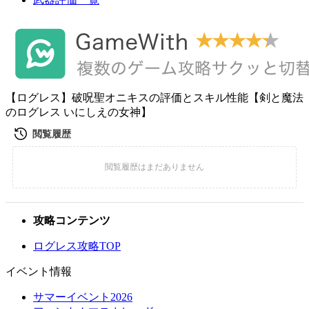
【ログレス】破呪聖オニキスの評価とスキル性能【剣と魔法
のログレス いにしえの女神】
攻略コンテンツ
ログレス攻略TOP
イベント情報
サマーイベント2026