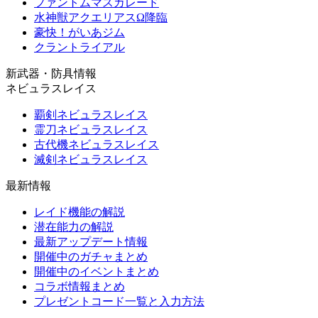
ファントムマスカレード
水神獣アクエリアスΩ降臨
豪快！がいあジム
クラントライアル
新武器・防具情報
ネビュラスレイス
覇剣ネビュラスレイス
霊刀ネビュラスレイス
古代機ネビュラスレイス
滅剣ネビュラスレイス
最新情報
レイド機能の解説
潜在能力の解説
最新アップデート情報
開催中のガチャまとめ
開催中のイベントまとめ
コラボ情報まとめ
プレゼントコード一覧と入力方法