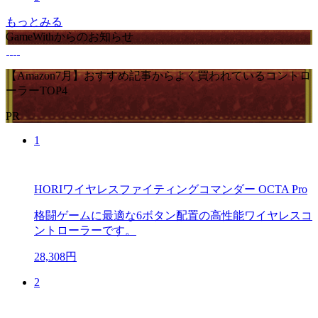
もっとみる
GameWithからのお知らせ
【Amazon7月】おすすめ記事からよく買われているコントロ
ーラーTOP4
PR
1
HORIワイヤレスファイティングコマンダー OCTA Pro
格闘ゲームに最適な6ボタン配置の高性能ワイヤレスコ
ントローラーです。
28,308円
2