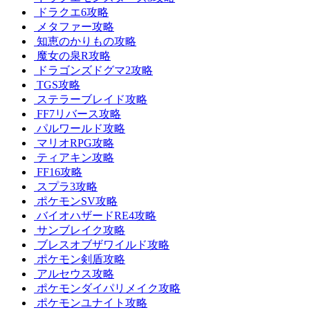
ドラクエ6攻略
メタファー攻略
知恵のかりもの攻略
魔女の泉R攻略
ドラゴンズドグマ2攻略
TGS攻略
ステラーブレイド攻略
FF7リバース攻略
パルワールド攻略
マリオRPG攻略
ティアキン攻略
FF16攻略
スプラ3攻略
ポケモンSV攻略
バイオハザードRE4攻略
サンブレイク攻略
ブレスオブザワイルド攻略
ポケモン剣盾攻略
アルセウス攻略
ポケモンダイパリメイク攻略
ポケモンユナイト攻略