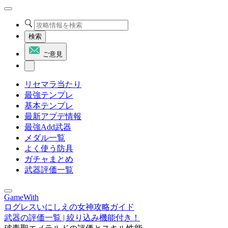
検索
ご意見
リセマラ当たり
最強テンプレ
基本テンプレ
最新アプデ情報
最強Add武器
メダル一覧
よく使う防具
ガチャまとめ
武器評価一覧
GameWith
ログレスいにしえの女神攻略ガイド
武器の評価一覧 | 絞り込み機能付き！