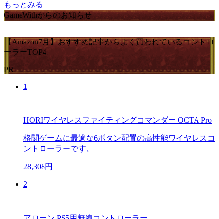
もっとみる
GameWithからのお知らせ
【Amazon7月】おすすめ記事からよく買われているコントロ
ーラーTOP4
PR
1
HORIワイヤレスファイティングコマンダー OCTA Pro
格闘ゲームに最適な6ボタン配置の高性能ワイヤレスコ
ントローラーです。
28,308円
2
アローン PS5用無線コントローラー