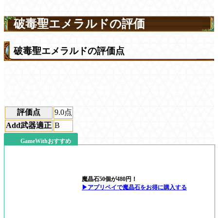
破毒聖エメラルドの評価
破毒聖エメラルドの評価点
評価点
9.0
点
Add武器適正
B
GameWithおすすめ
魔晶石50個が480円！
▶アプリペイで魔晶石をお得に購入する