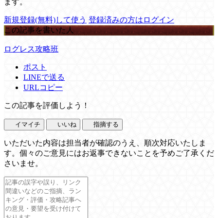
ます。
新規登録(無料)して使う
登録済みの方はログイン
この記事を書いた人
ログレス攻略班
ポスト
LINEで送る
URLコピー
この記事を評価しよう！
イマイチ
いいね
指摘する
いただいた内容は担当者が確認のうえ、順次対応いたしま
す。個々のご意見にはお返事できないことを予めご了承くだ
さいませ。