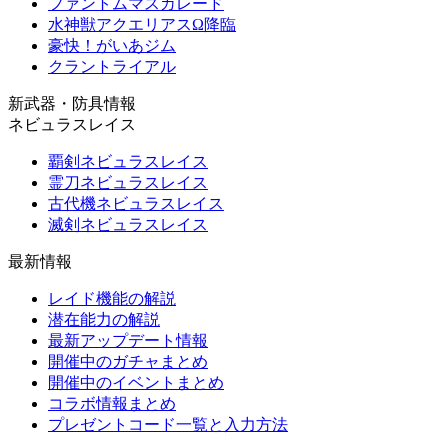
ファントムマスカレード
水神獣アクエリアスΩ降臨
豪快！がいあジム
クラントライアル
新武器・防具情報
ネビュラスレイス
覇剣ネビュラスレイス
霊刀ネビュラスレイス
古代機ネビュラスレイス
滅剣ネビュラスレイス
最新情報
レイド機能の解説
潜在能力の解説
最新アップデート情報
開催中のガチャまとめ
開催中のイベントまとめ
コラボ情報まとめ
プレゼントコード一覧と入力方法