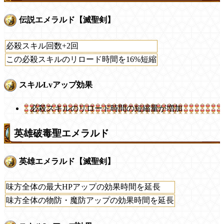
伝説エメラルド【滅聖剣】
必殺スキル回数+2回
この必殺スキルのリロード時間を16%短縮
スキルLvアップ効果
必殺スキルのリロード時間の短縮量が増加
英雄破毒聖エメラルド
英雄エメラルド【滅聖剣】
味方全体の最大HPアップの効果時間を延長
味方全体の物防・魔防アップの効果時間を延長