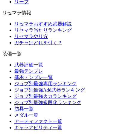
リーフ
リセマラ情報
リセマラおすすめ武器解説
リセマラ当たりランキング
リセマラやり方
ガチャはどれを引く？
装備一覧
武器評価一覧
最強テンプレ
基本テンプレ一覧
ジョブ別最強専用ランキング
ジョブ別最強Add武器ランキング
ジョブ別最強火力ランキング
ジョブ別最強多段化ランキング
防具一覧
メダル一覧
アーティファクト一覧
キャラアビリティ一覧