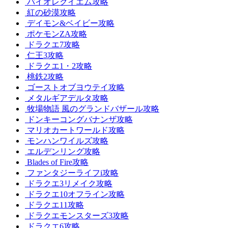
バイオレクイエム攻略
紅の砂漠攻略
デイモン&ベイビー攻略
ポケモンZA攻略
ドラクエ7攻略
仁王3攻略
ドラクエ1・2攻略
桃鉄2攻略
ゴーストオブヨウテイ攻略
メタルギアデルタ攻略
牧場物語 風のグランドバザール攻略
ドンキーコングバナンザ攻略
マリオカートワールド攻略
モンハンワイルズ攻略
エルデンリング攻略
Blades of Fire攻略
ファンタジーライフi攻略
ドラクエ3リメイク攻略
ドラクエ10オフライン攻略
ドラクエ11攻略
ドラクエモンスターズ3攻略
ドラクエ6攻略