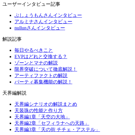
ユーザーインタビュー記事
ぶしょうもんさんインタビュー
アルミナさんインタビュー
nullunさんインタビュー
解説記事
毎日やるべきこと
EVPはどれと交換する？
ゾーンとマナの解説
限界突破について徹底解説！
アーティファクトの解説
パーティ募集機能の解説！
天界編解説
天界編シナリオの解説まとめ
天装珠の性能と作り方
天界編1章「天空の大地」
天界編2章「セフィラナへの天路」
天界編3章「天の街 チチェ・アステル」