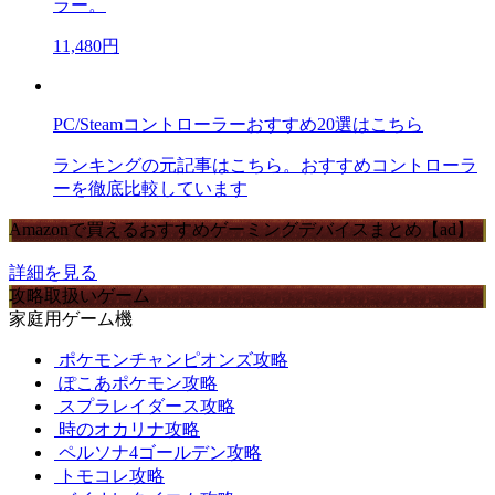
ラー。
11,480円
PC/Steamコントローラーおすすめ20選はこちら
ランキングの元記事はこちら。おすすめコントローラ
ーを徹底比較しています
Amazonで買えるおすすめゲーミングデバイスまとめ【ad】
詳細を見る
攻略取扱いゲーム
家庭用ゲーム機
ポケモンチャンピオンズ攻略
ぽこあポケモン攻略
スプラレイダース攻略
時のオカリナ攻略
ペルソナ4ゴールデン攻略
トモコレ攻略