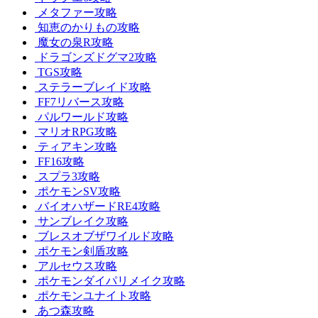
メタファー攻略
知恵のかりもの攻略
魔女の泉R攻略
ドラゴンズドグマ2攻略
TGS攻略
ステラーブレイド攻略
FF7リバース攻略
パルワールド攻略
マリオRPG攻略
ティアキン攻略
FF16攻略
スプラ3攻略
ポケモンSV攻略
バイオハザードRE4攻略
サンブレイク攻略
ブレスオブザワイルド攻略
ポケモン剣盾攻略
アルセウス攻略
ポケモンダイパリメイク攻略
ポケモンユナイト攻略
あつ森攻略