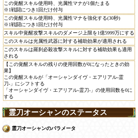
この覚醒スキル使用時、光属性マナが1個たまる
※1戦闘につき1回だけ付与
この覚醒スキル使用時、光属性マナを強化する(30秒)
※1戦闘につき1回だけ付与
スキル中覚醒攻撃スキルのダメージ上限を1億5999万にする
このスキルは光属性武器に対する補助効果が適用される
このスキルは羅刹必殺攻撃スキルに対する補助効果も適用
される
【この覚醒スキルの残りの使用回数が0になったときの効
果】
この覚醒スキルが「オーシャンダイヴ・エアリアル-霊
刀-」にシフトする
「オーシャンダイヴ・エアリアル-霊刀-」の使用回数を0に
する
霊刀オーシャンのステータス
霊刀オーシャンのパラメータ