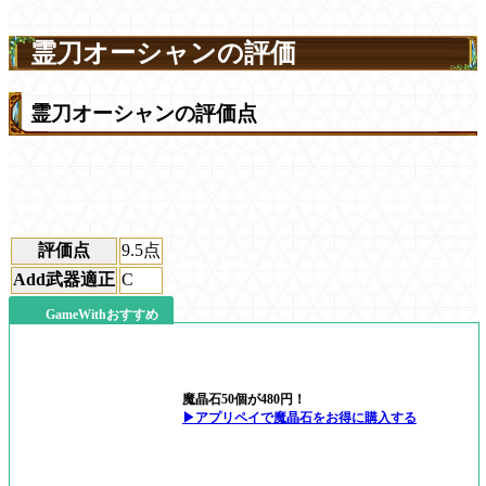
霊刀オーシャンの評価
霊刀オーシャンの評価点
評価点
9.5
点
Add武器適正
C
GameWithおすすめ
魔晶石50個が480円！
▶アプリペイで魔晶石をお得に購入する