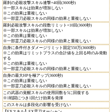
羅刹の必殺攻撃スキル連撃+40回(3600秒)
※一部スキルは効果が増加しない
※この効果は重複しない
※一部霊刀必殺スキルの同様の効果と重複しない
羅刹必殺攻撃スキルの段数リミット+10回(3600秒)
※一部スキルは効果が増加しない
※この効果は重複しない
※一部霊刀必殺スキルの同様の効果と重複しない
自身に条件付きダメージリミット固定550万(3600秒)
※この効果はリミットプラスの合計値を上回る時のみ発動
する
※この効果は重複しない
※一部霊刀必殺スキルの同様の効果と重複しない
自身の最大HPを極アップ(3600秒)
※この効果は重複しない
※一部霊刀必殺スキルの同様の効果と重複しない
この武器の覚醒スキルの使用回数を5に回復する
※1戦闘につき1回だけ効果を発揮
このスキルは多段化の影響を受けない
【EXスキル】EX霊刀オーシャン