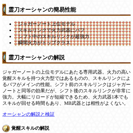
霊刀オーシャンの簡易性能
ジャガーノート上位モデル
スキルリンクで火力武器にバフ
シフト中のスキルリンクが超強力
瞬間火力がトップクラス
霊刀オーシャンの解説
ジャガーノートの上位モデルにあたる専用武器。火力の高い
覚醒スキルを持つ火力型ではあるものの、スキルリンクによ
るバフがメインの性能。シフト前のスキルリンクはジャガー
ノートと同等の効果だが、シフト後のスキルリンクが非常に
強力。大幅にリロードが短縮できるため、火力武器1本でも
スキルが回せる時間もあり、MB武器とは相性がよくない。
オーシャンの解説と検証
覚醒スキルの解説