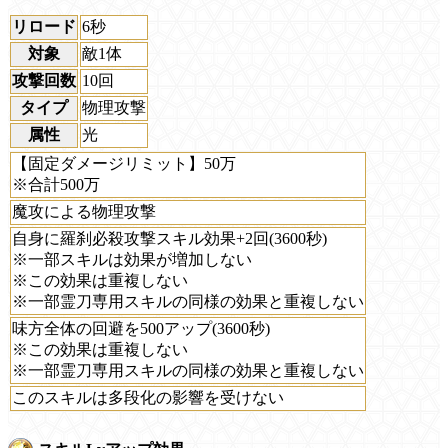
リロード
6秒
対象
敵1体
攻撃回数
10回
タイプ
物理攻撃
属性
光
【固定ダメージリミット】50万
※合計500万
魔攻による物理攻撃
自身に羅刹必殺攻撃スキル効果+2回(3600秒)
※一部スキルは効果が増加しない
※この効果は重複しない
※一部霊刀専用スキルの同様の効果と重複しない
味方全体の回避を500アップ(3600秒)
※この効果は重複しない
※一部霊刀専用スキルの同様の効果と重複しない
このスキルは多段化の影響を受けない