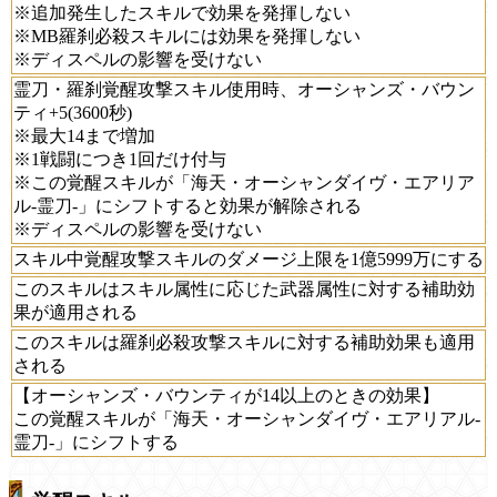
※追加発生したスキルで効果を発揮しない
※MB羅刹必殺スキルには効果を発揮しない
※ディスペルの影響を受けない
霊刀・羅刹覚醒攻撃スキル使用時、オーシャンズ・バウン
ティ+5(3600秒)
※最大14まで増加
※1戦闘につき1回だけ付与
※この覚醒スキルが「海天・オーシャンダイヴ・エアリア
ル-霊刀-」にシフトすると効果が解除される
※ディスペルの影響を受けない
スキル中覚醒攻撃スキルのダメージ上限を1億5999万にする
このスキルはスキル属性に応じた武器属性に対する補助効
果が適用される
このスキルは羅刹必殺攻撃スキルに対する補助効果も適用
される
【オーシャンズ・バウンティが14以上のときの効果】
この覚醒スキルが「海天・オーシャンダイヴ・エアリアル-
霊刀-」にシフトする