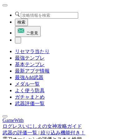
検索
ご意見
リセマラ当たり
最強テンプレ
基本テンプレ
最新アプデ情報
最強Add武器
メダル一覧
よく使う防具
ガチャまとめ
武器評価一覧
GameWith
ログレスいにしえの女神攻略ガイド
武器の評価一覧 | 絞り込み機能付き！