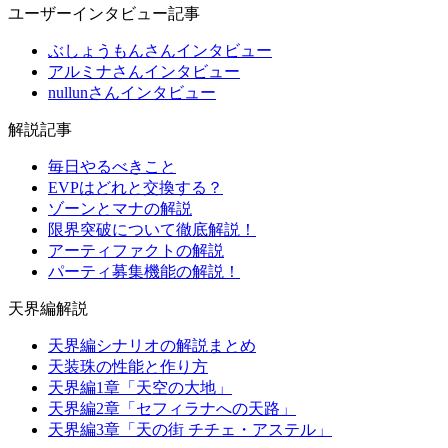
ユーザーインタビュー記事
ぶしょうもんさんインタビュー
アルミナさんインタビュー
nullunさんインタビュー
解説記事
毎日やるべきこと
EVPはどれと交換する？
ゾーンとマナの解説
限界突破について徹底解説！
アーティファクトの解説
パーティ募集機能の解説！
天界編解説
天界編シナリオの解説まとめ
天装珠の性能と作り方
天界編1章「天空の大地」
天界編2章「セフィラナへの天路」
天界編3章「天の街 チチェ・アステル」