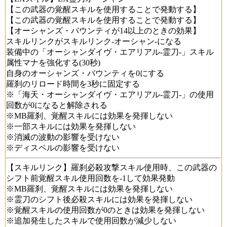
【この武器の覚醒スキルを使用することで発動する】
【この武器の覚醒スキルを使用することで発動する】
【オーシャンズ・バウンティが14以上のときの効果】
スキルリンクがスキルリンク-オーシャン-になる
装備中の「オーシャンダイヴ・エアリアル-霊刀-」スキル
属性マナを強化する(30秒)
自身のオーシャンズ・バウンティを0にする
羅刹のリロード時間を3秒に固定する
※「海天・オーシャンダイヴ・エアリアル-霊刀-」の使用
回数が0になると解除される
※MB羅刹、覚醒スキルには効果を発揮しない
※一部スキルには効果を発揮しない
※消滅の波動の影響を受けない
※ディスペルの影響を受けない
【スキルリンク】羅刹必殺攻撃スキル使用時、この武器の
シフト前覚醒スキル使用回数を-1して効果発動
※MB羅刹、覚醒スキルには効果を発揮しない
※霊刀のシフト後必殺スキルには効果を発揮しない
※覚醒スキルの使用回数が0のときは効果を発揮しない
※追加発生したスキルで使用回数が減少しない