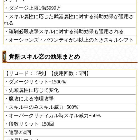
・ダメージ上限1億5999万
・スキル属性に応じた武器属性に対する補助効果が適用さ
れる
・羅刹必殺攻撃スキルに対する補助効果も適用される
・オーシャンズ・バウンティが14以上のときスキルシフト
覚醒スキル②の効果まとめ
【リロード：15秒】【使用回数：5回】
・ダメージリミット+1500％
・先頭属性に応じて変化
・魔攻による物理攻撃
・スキル中のみスキル威力+500%
・オーバークリティカル時スキル威力+50%
・段数リミット+150回
・連撃250回