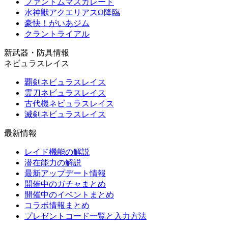
ファントムマスカレード
水神獣アクエリアスΩ降臨
豪快！がいあジム
クラントライアル
新武器・防具情報
ネビュラスレイス
覇剣ネビュラスレイス
霊刀ネビュラスレイス
古代機ネビュラスレイス
滅剣ネビュラスレイス
最新情報
レイド機能の解説
潜在能力の解説
最新アップデート情報
開催中のガチャまとめ
開催中のイベントまとめ
コラボ情報まとめ
プレゼントコード一覧と入力方法