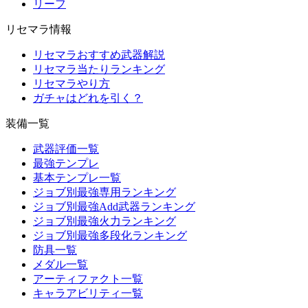
リーフ
リセマラ情報
リセマラおすすめ武器解説
リセマラ当たりランキング
リセマラやり方
ガチャはどれを引く？
装備一覧
武器評価一覧
最強テンプレ
基本テンプレ一覧
ジョブ別最強専用ランキング
ジョブ別最強Add武器ランキング
ジョブ別最強火力ランキング
ジョブ別最強多段化ランキング
防具一覧
メダル一覧
アーティファクト一覧
キャラアビリティ一覧