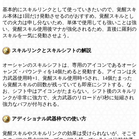
基本的にスキルリンクとして使っていきたいので、覚醒スキ
ル本体は1回だけ発動させるのがおすすめ。覚醒スキルとし
ての火力は申し分ないため、単体で使用しても強いことは強
い。覚醒スキル使用後マナが強化されるため、直後に羅刹の
スキルを一気に発動させよう。
スキルリンクとスキルシフトの解説
オーシャンのスキルシフトは、専用のアイコンであるオーシ
ャンズ・バウンティを14個ためると発動する。アイコンは火
力武器使用時+1、覚醒スキル使用時+5され、14個たまった
ら覚醒スキルの回数が残っていても即座にシフトする。な
お、シフト中はアイコンがたまらない。シフト後のスキルリ
ンクが非常に強力で、火力武器のリロードが3秒に短縮され
強力なバフが付与される。
アディショナル武器枠での使い方
覚醒スキルやスキルリンクの効果は受けられないが、そこそ