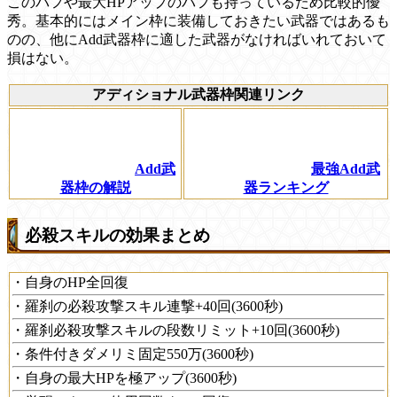
このバフや最大HPアップのバフも持っているため比較的優
秀。基本的にはメイン枠に装備しておきたい武器ではあるも
のの、他にAdd武器枠に適した武器がなければいれておいて
損はない。
アディショナル武器枠関連リンク
Add武
最強Add武
器枠の解説
器ランキング
必殺スキルの効果まとめ
・自身のHP全回復
・羅刹の必殺攻撃スキル連撃+40回(3600秒)
・羅刹必殺攻撃スキルの段数リミット+10回(3600秒)
・条件付きダメリミ固定550万(3600秒)
・自身の最大HPを極アップ(3600秒)