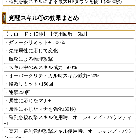
・羅刹必殺スキルによる最大HPダウンを防止(3600秒)
覚醒スキル①の効果まとめ
【リロード：15秒】【使用回数：5回】
・ダメージリミット+1500％
・先頭属性に応じて変化
・魔攻による物理攻撃
・スキル中のみスキル威力+500%
・オーバークリティカル時スキル威力+50%
・段数リミット+150回
・連撃250回
・属性に応じたマナ+1
・属性に応じたマナを強化(30秒)
・羅刹必殺攻撃スキル使用時、オーシャンズ・バウンティ
+1
・霊刀・羅刹覚醒攻撃スキル使用時、オーシャンズ・バウ
ンティ+5