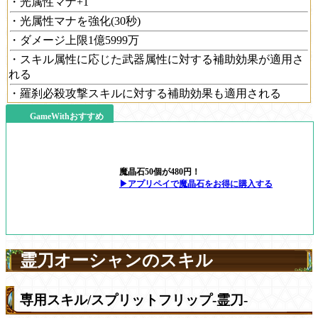
・光属性マナ+1
・光属性マナを強化(30秒)
・ダメージ上限1億5999万
・スキル属性に応じた武器属性に対する補助効果が適用さ
れる
・羅刹必殺攻撃スキルに対する補助効果も適用される
GameWithおすすめ
魔晶石50個が480円！
▶アプリペイで魔晶石をお得に購入する
霊刀オーシャンのスキル
専用スキル/スプリットフリップ-霊刀-