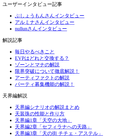
ユーザーインタビュー記事
ぶしょうもんさんインタビュー
アルミナさんインタビュー
nullunさんインタビュー
解説記事
毎日やるべきこと
EVPはどれと交換する？
ゾーンとマナの解説
限界突破について徹底解説！
アーティファクトの解説
パーティ募集機能の解説！
天界編解説
天界編シナリオの解説まとめ
天装珠の性能と作り方
天界編1章「天空の大地」
天界編2章「セフィラナへの天路」
天界編3章「天の街 チチェ・アステル」