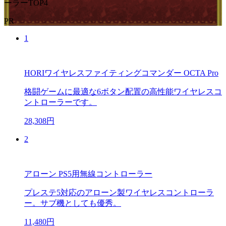
ーラーTOP4
PR
1
HORIワイヤレスファイティングコマンダー OCTA Pro
格闘ゲームに最適な6ボタン配置の高性能ワイヤレスコ
ントローラーです。
28,308円
2
アローン PS5用無線コントローラー
プレステ5対応のアローン製ワイヤレスコントローラ
ー。サブ機としても優秀。
11,480円