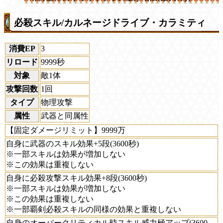
必殺スキル/カルネージドライブ・カラミティ
消費EP
3
リロード
9999秒
対象
敵1体
攻撃回数
1回
タイプ
物理攻撃
属性
武器と同属性
【固定ダメージリミット】9999万
自身に武器のスキル効果+5段(3600秒)
※一部スキルは効果が増加しない
※この効果は重複しない
自身に必殺攻撃スキル効果+8段(3600秒)
※一部スキルは効果が増加しない
※この効果は重複しない
※一部覇剣必殺スキルの同様の効果と重複しない
自身のオーバークリティカル時スキル威力極アップ(3600