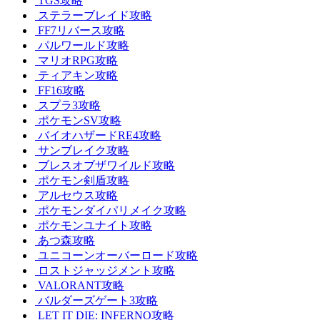
TGS攻略
ステラーブレイド攻略
FF7リバース攻略
パルワールド攻略
マリオRPG攻略
ティアキン攻略
FF16攻略
スプラ3攻略
ポケモンSV攻略
バイオハザードRE4攻略
サンブレイク攻略
ブレスオブザワイルド攻略
ポケモン剣盾攻略
アルセウス攻略
ポケモンダイパリメイク攻略
ポケモンユナイト攻略
あつ森攻略
ユニコーンオーバーロード攻略
ロストジャッジメント攻略
VALORANT攻略
バルダーズゲート3攻略
LET IT DIE: INFERNO攻略