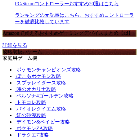
PC/Steamコントローラーおすすめ20選はこちら
ランキングの元記事はこちら。おすすめコントローラ
ーを徹底比較しています
Amazonで買えるおすすめゲーミングデバイスまとめ【ad】
詳細を見る
攻略取扱いゲーム
家庭用ゲーム機
ポケモンチャンピオンズ攻略
ぽこあポケモン攻略
スプラレイダース攻略
時のオカリナ攻略
ペルソナ4ゴールデン攻略
トモコレ攻略
バイオレクイエム攻略
紅の砂漠攻略
デイモン&ベイビー攻略
ポケモンZA攻略
ドラクエ7攻略