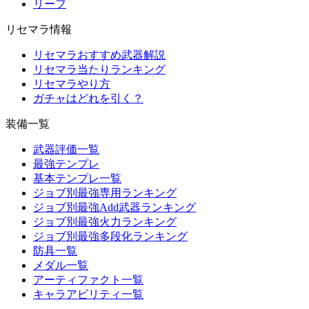
リーフ
リセマラ情報
リセマラおすすめ武器解説
リセマラ当たりランキング
リセマラやり方
ガチャはどれを引く？
装備一覧
武器評価一覧
最強テンプレ
基本テンプレ一覧
ジョブ別最強専用ランキング
ジョブ別最強Add武器ランキング
ジョブ別最強火力ランキング
ジョブ別最強多段化ランキング
防具一覧
メダル一覧
アーティファクト一覧
キャラアビリティ一覧