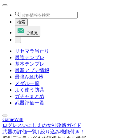
検索
ご意見
リセマラ当たり
最強テンプレ
基本テンプレ
最新アプデ情報
最強Add武器
メダル一覧
よく使う防具
ガチャまとめ
武器評価一覧
GameWith
ログレスいにしえの女神攻略ガイド
武器の評価一覧 | 絞り込み機能付き！