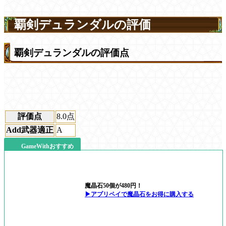
覇剣デュランダルの評価
覇剣デュランダルの評価点
評価点
8.0
点
Add武器適正
A
GameWithおすすめ
魔晶石50個が480円！
▶アプリペイで魔晶石をお得に購入する