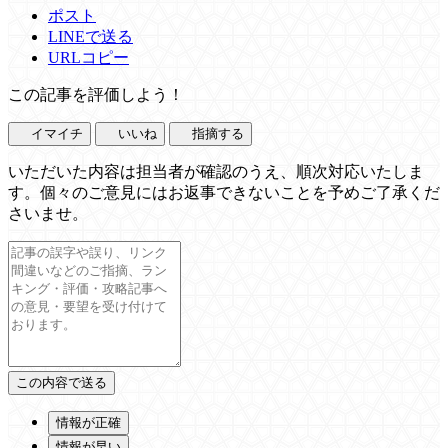
ポスト
LINEで送る
URLコピー
この記事を評価しよう！
イマイチ
いいね
指摘する
いただいた内容は担当者が確認のうえ、順次対応いたしま
す。個々のご意見にはお返事できないことを予めご了承くだ
さいませ。
情報が正確
情報が早い