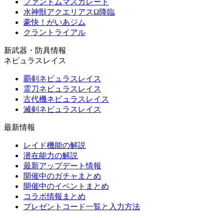
ファントムマスカレード
水神獣アクエリアスΩ降臨
豪快！がいあジム
クラントライアル
新武器・防具情報
ネビュラスレイス
覇剣ネビュラスレイス
霊刀ネビュラスレイス
古代機ネビュラスレイス
滅剣ネビュラスレイス
最新情報
レイド機能の解説
潜在能力の解説
最新アップデート情報
開催中のガチャまとめ
開催中のイベントまとめ
コラボ情報まとめ
プレゼントコード一覧と入力方法