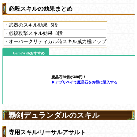
必殺スキルの効果まとめ
・武器のスキル効果+5段
・必殺攻撃スキル効果+8段
・オーバークリティカル時スキル威力極アップ
GameWithおすすめ
魔晶石50個が480円！
▶アプリペイで魔晶石をお得に購入する
覇剣デュランダルのスキル
専用スキル/リーサルアサルト