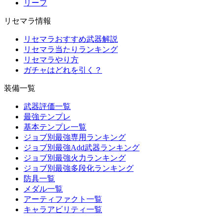
リーフ
リセマラ情報
リセマラおすすめ武器解説
リセマラ当たりランキング
リセマラやり方
ガチャはどれを引く？
装備一覧
武器評価一覧
最強テンプレ
基本テンプレ一覧
ジョブ別最強専用ランキング
ジョブ別最強Add武器ランキング
ジョブ別最強火力ランキング
ジョブ別最強多段化ランキング
防具一覧
メダル一覧
アーティファクト一覧
キャラアビリティ一覧