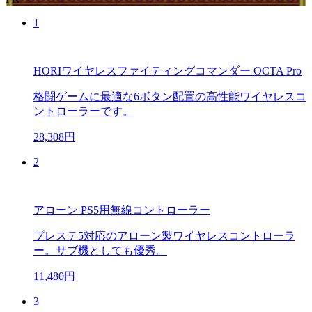
1
HORIワイヤレスファイティングコマンダー OCTA Pro
格闘ゲームに最適な6ボタン配置の高性能ワイヤレスコ
ントローラーです。
28,308円
2
アローン PS5用無線コントローラー
プレステ5対応のアローン製ワイヤレスコントローラ
ー。サブ機としても優秀。
11,480円
3