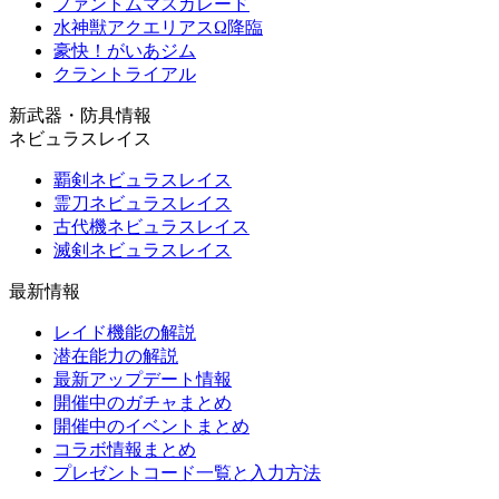
ファントムマスカレード
水神獣アクエリアスΩ降臨
豪快！がいあジム
クラントライアル
新武器・防具情報
ネビュラスレイス
覇剣ネビュラスレイス
霊刀ネビュラスレイス
古代機ネビュラスレイス
滅剣ネビュラスレイス
最新情報
レイド機能の解説
潜在能力の解説
最新アップデート情報
開催中のガチャまとめ
開催中のイベントまとめ
コラボ情報まとめ
プレゼントコード一覧と入力方法