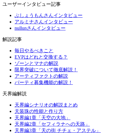
ユーザーインタビュー記事
ぶしょうもんさんインタビュー
アルミナさんインタビュー
nullunさんインタビュー
解説記事
毎日やるべきこと
EVPはどれと交換する？
ゾーンとマナの解説
限界突破について徹底解説！
アーティファクトの解説
パーティ募集機能の解説！
天界編解説
天界編シナリオの解説まとめ
天装珠の性能と作り方
天界編1章「天空の大地」
天界編2章「セフィラナへの天路」
天界編3章「天の街 チチェ・アステル」