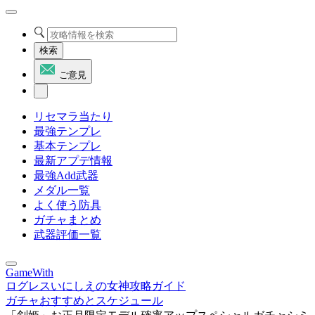
検索
ご意見
リセマラ当たり
最強テンプレ
基本テンプレ
最新アプデ情報
最強Add武器
メダル一覧
よく使う防具
ガチャまとめ
武器評価一覧
GameWith
ログレスいにしえの女神攻略ガイド
ガチャおすすめとスケジュール