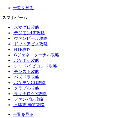
一覧を見る
スマホゲーム
スマグロ攻略
デジモンUP攻略
ヴァンピール攻略
ドットアビス攻略
NTE攻略
Gジェネエターナル攻略
ポケポケ攻略
シャドバ ビヨンド攻略
モンスト攻略
パズドラ攻略
ポケモンGO攻略
グラブル攻略
ラグナロクX攻略
ファンパレ攻略
三國志 覇道攻略
一覧を見る