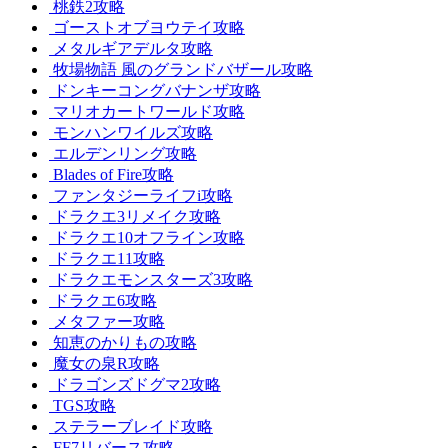
桃鉄2攻略
ゴーストオブヨウテイ攻略
メタルギアデルタ攻略
牧場物語 風のグランドバザール攻略
ドンキーコングバナンザ攻略
マリオカートワールド攻略
モンハンワイルズ攻略
エルデンリング攻略
Blades of Fire攻略
ファンタジーライフi攻略
ドラクエ3リメイク攻略
ドラクエ10オフライン攻略
ドラクエ11攻略
ドラクエモンスターズ3攻略
ドラクエ6攻略
メタファー攻略
知恵のかりもの攻略
魔女の泉R攻略
ドラゴンズドグマ2攻略
TGS攻略
ステラーブレイド攻略
FF7リバース攻略