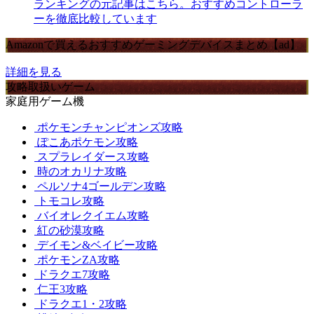
ランキングの元記事はこちら。おすすめコントローラ
ーを徹底比較しています
Amazonで買えるおすすめゲーミングデバイスまとめ【ad】
詳細を見る
攻略取扱いゲーム
家庭用ゲーム機
ポケモンチャンピオンズ攻略
ぽこあポケモン攻略
スプラレイダース攻略
時のオカリナ攻略
ペルソナ4ゴールデン攻略
トモコレ攻略
バイオレクイエム攻略
紅の砂漠攻略
デイモン&ベイビー攻略
ポケモンZA攻略
ドラクエ7攻略
仁王3攻略
ドラクエ1・2攻略