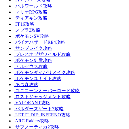
パルワールド攻略
マリオRPG攻略
ティアキン攻略
FF16攻略
スプラ3攻略
ポケモンSV攻略
バイオハザードRE4攻略
サンブレイク攻略
ブレスオブザワイルド攻略
ポケモン剣盾攻略
アルセウス攻略
ポケモンダイパリメイク攻略
ポケモンユナイト攻略
あつ森攻略
ユニコーンオーバーロード攻略
ロストジャッジメント攻略
VALORANT攻略
バルダーズゲート3攻略
LET IT DIE: INFERNO攻略
ARC Raiders攻略
サブノーティカ2攻略