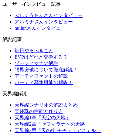
ユーザーインタビュー記事
ぶしょうもんさんインタビュー
アルミナさんインタビュー
nullunさんインタビュー
解説記事
毎日やるべきこと
EVPはどれと交換する？
ゾーンとマナの解説
限界突破について徹底解説！
アーティファクトの解説
パーティ募集機能の解説！
天界編解説
天界編シナリオの解説まとめ
天装珠の性能と作り方
天界編1章「天空の大地」
天界編2章「セフィラナへの天路」
天界編3章「天の街 チチェ・アステル」