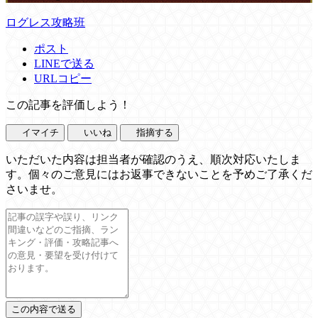
ログレス攻略班
ポスト
LINEで送る
URLコピー
この記事を評価しよう！
イマイチ
いいね
指摘する
いただいた内容は担当者が確認のうえ、順次対応いたしま
す。個々のご意見にはお返事できないことを予めご了承くだ
さいませ。