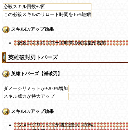
必殺スキル回数+2回
この必殺スキルのリロード時間を16%短縮
スキルLvアップ効果
必殺スキルのリロード時間の短縮量が増加
英雄破封刃トパーズ
英雄トパーズ【滅破刃】
ダメージリミットが+200%増加
スキル威力が特大アップ
スキルLvアップ効果
ダメージリミットが増加(最大+400%)