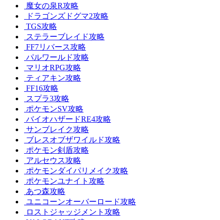
魔女の泉R攻略
ドラゴンズドグマ2攻略
TGS攻略
ステラーブレイド攻略
FF7リバース攻略
パルワールド攻略
マリオRPG攻略
ティアキン攻略
FF16攻略
スプラ3攻略
ポケモンSV攻略
バイオハザードRE4攻略
サンブレイク攻略
ブレスオブザワイルド攻略
ポケモン剣盾攻略
アルセウス攻略
ポケモンダイパリメイク攻略
ポケモンユナイト攻略
あつ森攻略
ユニコーンオーバーロード攻略
ロストジャッジメント攻略