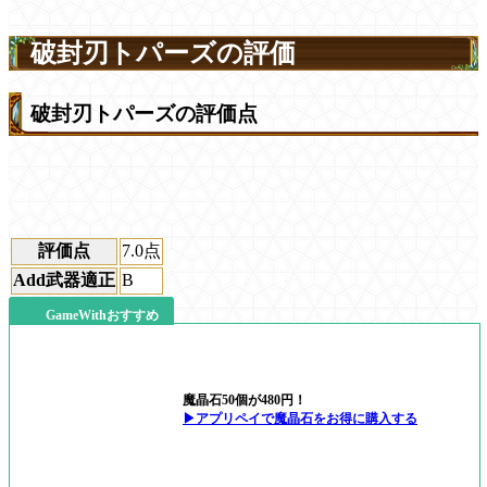
破封刃トパーズの評価
破封刃トパーズの評価点
評価点
7.0
点
Add武器適正
B
GameWithおすすめ
魔晶石50個が480円！
▶アプリペイで魔晶石をお得に購入する