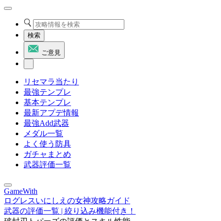
検索
ご意見
リセマラ当たり
最強テンプレ
基本テンプレ
最新アプデ情報
最強Add武器
メダル一覧
よく使う防具
ガチャまとめ
武器評価一覧
GameWith
ログレスいにしえの女神攻略ガイド
武器の評価一覧 | 絞り込み機能付き！