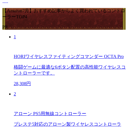
【Amazon7月】おすすめ記事からよく買われているコントロ
ーラーTOP4
PR
1
HORIワイヤレスファイティングコマンダー OCTA Pro
格闘ゲームに最適な6ボタン配置の高性能ワイヤレスコ
ントローラーです。
28,308円
2
アローン PS5用無線コントローラー
プレステ5対応のアローン製ワイヤレスコントローラ