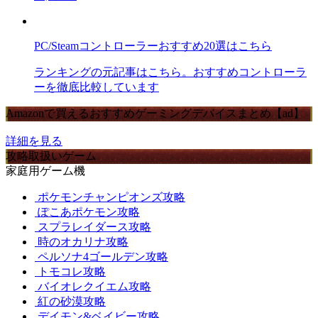
PC/Steamコントローラーおすすめ20選はこちら
ランキングの元記事はこちら。おすすめコントローラ
ーを徹底比較しています
Amazonで買えるおすすめゲーミングデバイスまとめ【ad】
詳細を見る
攻略取扱いゲーム
家庭用ゲーム機
ポケモンチャンピオンズ攻略
ぽこあポケモン攻略
スプラレイダース攻略
時のオカリナ攻略
ペルソナ4ゴールデン攻略
トモコレ攻略
バイオレクイエム攻略
紅の砂漠攻略
デイモン&ベイビー攻略