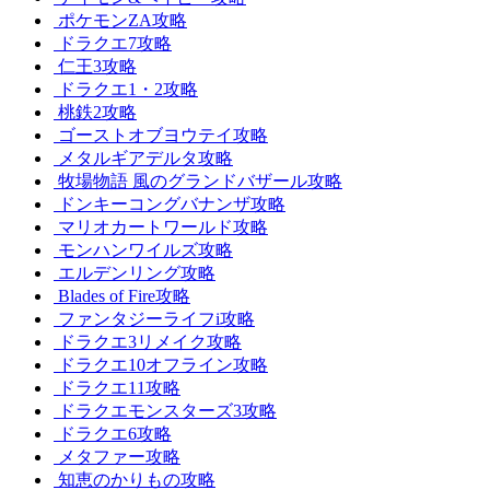
ポケモンZA攻略
ドラクエ7攻略
仁王3攻略
ドラクエ1・2攻略
桃鉄2攻略
ゴーストオブヨウテイ攻略
メタルギアデルタ攻略
牧場物語 風のグランドバザール攻略
ドンキーコングバナンザ攻略
マリオカートワールド攻略
モンハンワイルズ攻略
エルデンリング攻略
Blades of Fire攻略
ファンタジーライフi攻略
ドラクエ3リメイク攻略
ドラクエ10オフライン攻略
ドラクエ11攻略
ドラクエモンスターズ3攻略
ドラクエ6攻略
メタファー攻略
知恵のかりもの攻略