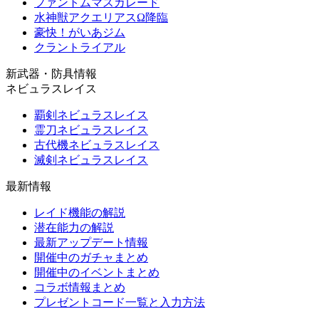
ファントムマスカレード
水神獣アクエリアスΩ降臨
豪快！がいあジム
クラントライアル
新武器・防具情報
ネビュラスレイス
覇剣ネビュラスレイス
霊刀ネビュラスレイス
古代機ネビュラスレイス
滅剣ネビュラスレイス
最新情報
レイド機能の解説
潜在能力の解説
最新アップデート情報
開催中のガチャまとめ
開催中のイベントまとめ
コラボ情報まとめ
プレゼントコード一覧と入力方法