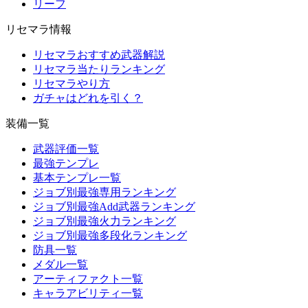
リーフ
リセマラ情報
リセマラおすすめ武器解説
リセマラ当たりランキング
リセマラやり方
ガチャはどれを引く？
装備一覧
武器評価一覧
最強テンプレ
基本テンプレ一覧
ジョブ別最強専用ランキング
ジョブ別最強Add武器ランキング
ジョブ別最強火力ランキング
ジョブ別最強多段化ランキング
防具一覧
メダル一覧
アーティファクト一覧
キャラアビリティ一覧