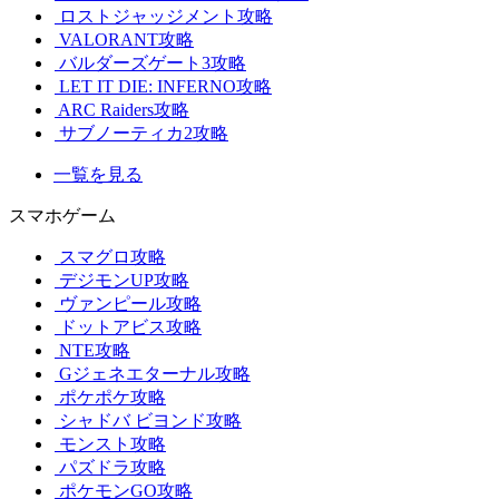
ロストジャッジメント攻略
VALORANT攻略
バルダーズゲート3攻略
LET IT DIE: INFERNO攻略
ARC Raiders攻略
サブノーティカ2攻略
一覧を見る
スマホゲーム
スマグロ攻略
デジモンUP攻略
ヴァンピール攻略
ドットアビス攻略
NTE攻略
Gジェネエターナル攻略
ポケポケ攻略
シャドバ ビヨンド攻略
モンスト攻略
パズドラ攻略
ポケモンGO攻略