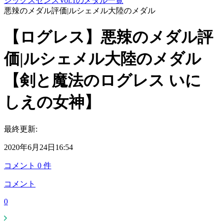
シックスセンスVol.1のメダル一覧
悪辣のメダル評価|ルシェメル大陸のメダル
【ログレス】悪辣のメダル評
価|ルシェメル大陸のメダル
【剣と魔法のログレス いに
しえの女神】
最終更新:
2020年6月24日16:54
コメント
0
件
コメント
0