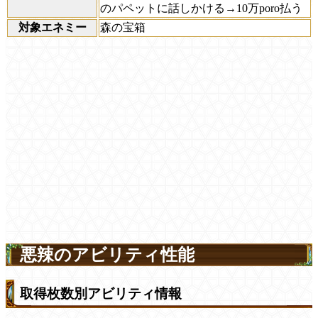
のパペットに話しかける→10万poro払う
対象エネミー
森の宝箱
悪辣のアビリティ性能
取得枚数別アビリティ情報