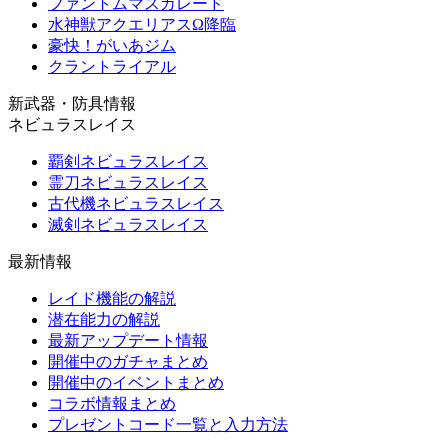
ファントムマスカレード
水神獣アクエリアスΩ降臨
豪快！がいあジム
クラントライアル
新武器・防具情報
ネビュラスレイス
覇剣ネビュラスレイス
霊刀ネビュラスレイス
古代機ネビュラスレイス
滅剣ネビュラスレイス
最新情報
レイド機能の解説
潜在能力の解説
最新アップデート情報
開催中のガチャまとめ
開催中のイベントまとめ
コラボ情報まとめ
プレゼントコード一覧と入力方法