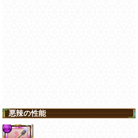
悪辣の性能