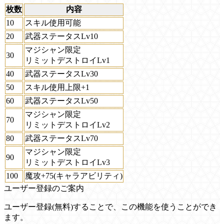
枚数
内容
10
スキル使用可能
20
武器ステータスLv10
マジシャン限定
30
リミットデストロイLv1
40
武器ステータスLv30
50
スキル使用上限+1
60
武器ステータスLv50
マジシャン限定
70
リミットデストロイLv2
80
武器ステータスLv70
マジシャン限定
90
リミットデストロイLv3
100
魔攻+75(キャラアビリティ)
ユーザー登録のご案内
ユーザー登録(無料)することで、この機能を使うことができ
ます。