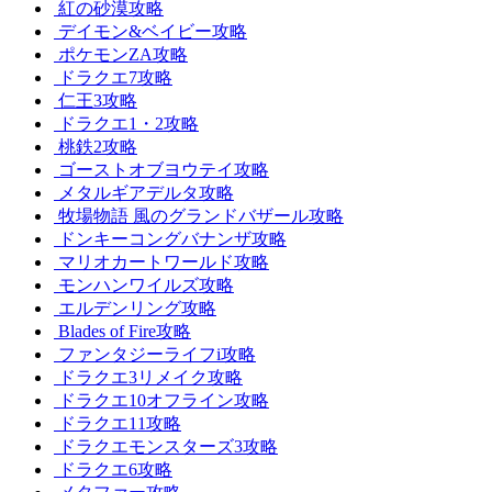
紅の砂漠攻略
デイモン&ベイビー攻略
ポケモンZA攻略
ドラクエ7攻略
仁王3攻略
ドラクエ1・2攻略
桃鉄2攻略
ゴーストオブヨウテイ攻略
メタルギアデルタ攻略
牧場物語 風のグランドバザール攻略
ドンキーコングバナンザ攻略
マリオカートワールド攻略
モンハンワイルズ攻略
エルデンリング攻略
Blades of Fire攻略
ファンタジーライフi攻略
ドラクエ3リメイク攻略
ドラクエ10オフライン攻略
ドラクエ11攻略
ドラクエモンスターズ3攻略
ドラクエ6攻略