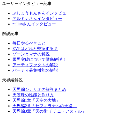
ユーザーインタビュー記事
ぶしょうもんさんインタビュー
アルミナさんインタビュー
nullunさんインタビュー
解説記事
毎日やるべきこと
EVPはどれと交換する？
ゾーンとマナの解説
限界突破について徹底解説！
アーティファクトの解説
パーティ募集機能の解説！
天界編解説
天界編シナリオの解説まとめ
天装珠の性能と作り方
天界編1章「天空の大地」
天界編2章「セフィラナへの天路」
天界編3章「天の街 チチェ・アステル」