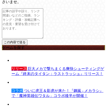
さいませ。
ゲームを探す
リリース
巨大メカで撃ちまくる爽快シューティングゲ
ーム『終末のタイタン：ラストラッシュ』リリース！
コラボ
ついに虎王＆影虎が来た！『鋼嵐 - メカラシ』
で「魔神英雄伝ワタル」コラボ後半が開催！