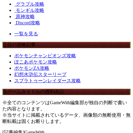
グラブル攻略
モンギル攻略
原神攻略
Discord攻略
一覧を見る
注目の攻略記事
ポケモンチャンピオンズ攻略
ぽこあポケモン攻略
ポケモンZA攻略
幻想水滸伝スターリープ
スプラトゥーンレイダース攻略
当ゲームタイトルの権利表記
※全てのコンテンツはGameWith編集部が独自の判断で書い
た内容となります。
※当サイトに掲載されているデータ、画像類の無断使用・無
断転載は固くお断りします。
[記事編集]GameWith