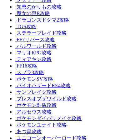
メタファー攻略
知恵のかりもの攻略
魔女の泉R攻略
ドラゴンズドグマ2攻略
TGS攻略
ステラーブレイド攻略
FF7リバース攻略
パルワールド攻略
マリオRPG攻略
ティアキン攻略
FF16攻略
スプラ3攻略
ポケモンSV攻略
バイオハザードRE4攻略
サンブレイク攻略
ブレスオブザワイルド攻略
ポケモン剣盾攻略
アルセウス攻略
ポケモンダイパリメイク攻略
ポケモンユナイト攻略
あつ森攻略
ユニコーンオーバーロード攻略