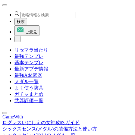
検索
ご意見
リセマラ当たり
最強テンプレ
基本テンプレ
最新アプデ情報
最強Add武器
メダル一覧
よく使う防具
ガチャまとめ
武器評価一覧
GameWith
ログレスいにしえの女神攻略ガイド
シックスセンス(メダル)の装備方法と使い方