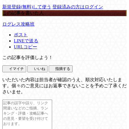
新規登録(無料)して使う
登録済みの方はログイン
この記事を書いた人
ログレス攻略班
ポスト
LINEで送る
URLコピー
この記事を評価しよう！
イマイチ
いいね
指摘する
いただいた内容は担当者が確認のうえ、順次対応いたしま
す。個々のご意見にはお返事できないことを予めご了承くだ
さいませ。