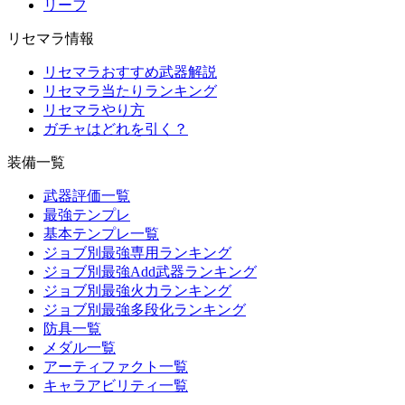
リーフ
リセマラ情報
リセマラおすすめ武器解説
リセマラ当たりランキング
リセマラやり方
ガチャはどれを引く？
装備一覧
武器評価一覧
最強テンプレ
基本テンプレ一覧
ジョブ別最強専用ランキング
ジョブ別最強Add武器ランキング
ジョブ別最強火力ランキング
ジョブ別最強多段化ランキング
防具一覧
メダル一覧
アーティファクト一覧
キャラアビリティ一覧