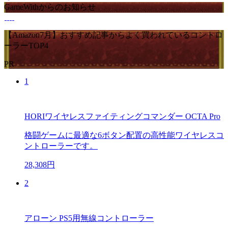
GameWithからのお知らせ
【Amazon7月】おすすめ記事からよく買われているコントロ
ーラーTOP4
PR
1
HORIワイヤレスファイティングコマンダー OCTA Pro
格闘ゲームに最適な6ボタン配置の高性能ワイヤレスコ
ントローラーです。
28,308円
2
アローン PS5用無線コントローラー