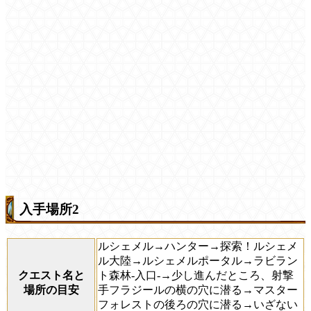
入手場所2
ルシェメル→ハンター→探索！ルシェメ
ル大陸→ルシェメルポータル→ラビラン
クエスト名と
ト森林-入口-→少し進んだところ、射撃
場所の目安
手フラジールの横の穴に潜る→マスター
フォレストの後ろの穴に潜る→いざない