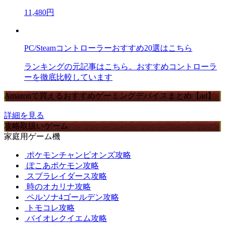
11,480円
PC/Steamコントローラーおすすめ20選はこちら
ランキングの元記事はこちら。おすすめコントローラ
ーを徹底比較しています
Amazonで買えるおすすめゲーミングデバイスまとめ【ad】
詳細を見る
攻略取扱いゲーム
家庭用ゲーム機
ポケモンチャンピオンズ攻略
ぽこあポケモン攻略
スプラレイダース攻略
時のオカリナ攻略
ペルソナ4ゴールデン攻略
トモコレ攻略
バイオレクイエム攻略