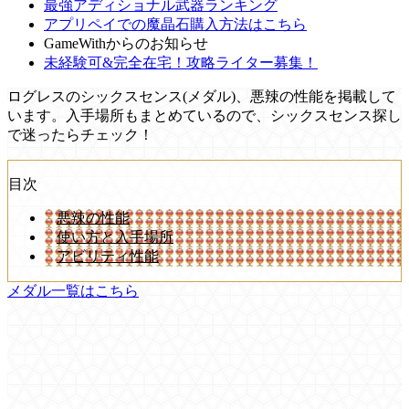
最強アディショナル武器ランキング
アプリペイでの魔晶石購入方法はこちら
GameWithからのお知らせ
未経験可&完全在宅！攻略ライター募集！
ログレスのシックスセンス(メダル)、悪辣の性能を掲載して
います。入手場所もまとめているので、シックスセンス探し
で迷ったらチェック！
目次
悪辣の性能
使い方と入手場所
アビリティ性能
メダル一覧はこちら