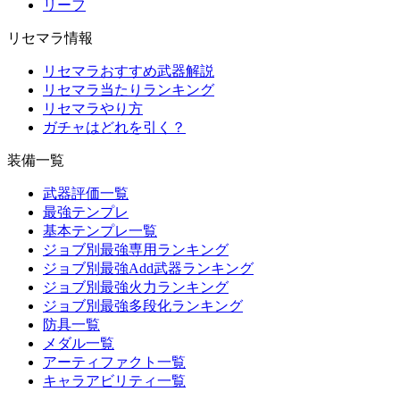
リーフ
リセマラ情報
リセマラおすすめ武器解説
リセマラ当たりランキング
リセマラやり方
ガチャはどれを引く？
装備一覧
武器評価一覧
最強テンプレ
基本テンプレ一覧
ジョブ別最強専用ランキング
ジョブ別最強Add武器ランキング
ジョブ別最強火力ランキング
ジョブ別最強多段化ランキング
防具一覧
メダル一覧
アーティファクト一覧
キャラアビリティ一覧