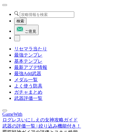
検索
ご意見
リセマラ当たり
最強テンプレ
基本テンプレ
最新アプデ情報
最強Add武器
メダル一覧
よく使う防具
ガチャまとめ
武器評価一覧
GameWith
ログレスいにしえの女神攻略ガイド
武器の評価一覧 | 絞り込み機能付き！