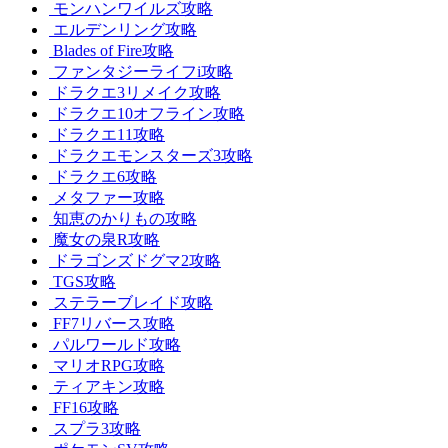
モンハンワイルズ攻略
エルデンリング攻略
Blades of Fire攻略
ファンタジーライフi攻略
ドラクエ3リメイク攻略
ドラクエ10オフライン攻略
ドラクエ11攻略
ドラクエモンスターズ3攻略
ドラクエ6攻略
メタファー攻略
知恵のかりもの攻略
魔女の泉R攻略
ドラゴンズドグマ2攻略
TGS攻略
ステラーブレイド攻略
FF7リバース攻略
パルワールド攻略
マリオRPG攻略
ティアキン攻略
FF16攻略
スプラ3攻略