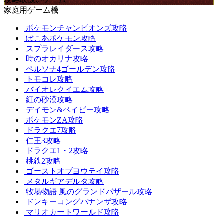
家庭用ゲーム機
ポケモンチャンピオンズ攻略
ぽこあポケモン攻略
スプラレイダース攻略
時のオカリナ攻略
ペルソナ4ゴールデン攻略
トモコレ攻略
バイオレクイエム攻略
紅の砂漠攻略
デイモン&ベイビー攻略
ポケモンZA攻略
ドラクエ7攻略
仁王3攻略
ドラクエ1・2攻略
桃鉄2攻略
ゴーストオブヨウテイ攻略
メタルギアデルタ攻略
牧場物語 風のグランドバザール攻略
ドンキーコングバナンザ攻略
マリオカートワールド攻略