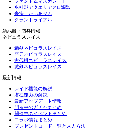
ファントムマスカレード
水神獣アクエリアスΩ降臨
豪快！がいあジム
クラントライアル
新武器・防具情報
ネビュラスレイス
覇剣ネビュラスレイス
霊刀ネビュラスレイス
古代機ネビュラスレイス
滅剣ネビュラスレイス
最新情報
レイド機能の解説
潜在能力の解説
最新アップデート情報
開催中のガチャまとめ
開催中のイベントまとめ
コラボ情報まとめ
プレゼントコード一覧と入力方法