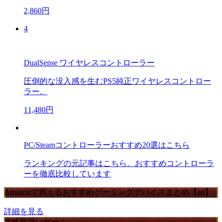
2,860円
4
DualSense ワイヤレスコントローラー
圧倒的な没入感を生むPS5純正ワイヤレスコントロー
ラー。
11,480円
PC/Steamコントローラーおすすめ20選はこちら
ランキングの元記事はこちら。おすすめコントローラ
ーを徹底比較しています
Amazonで買えるおすすめゲーミングデバイスまとめ【ad】
詳細を見る
攻略取扱いゲーム