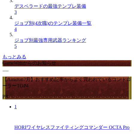
デスペラードの最強テンプレ装備
3
ジョブ別(4次職)のテンプレ装備一覧
4
ジョブ別最強専用武器ランキング
5
もっとみる
GameWithからのお知らせ
【Amazon7月】おすすめ記事からよく買われているコントロ
ーラーTOP4
PR
1
HORIワイヤレスファイティングコマンダー OCTA Pro