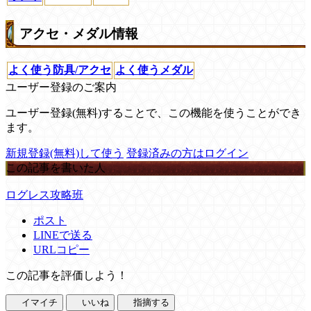
アクセ・メダル情報
よく使う防具/アクセ
よく使うメダル
ユーザー登録のご案内
ユーザー登録(無料)することで、この機能を使うことができ
ます。
新規登録(無料)して使う
登録済みの方はログイン
この記事を書いた人
ログレス攻略班
ポスト
LINEで送る
URLコピー
この記事を評価しよう！
イマイチ
いいね
指摘する