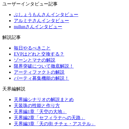
ユーザーインタビュー記事
ぶしょうもんさんインタビュー
アルミナさんインタビュー
nullunさんインタビュー
解説記事
毎日やるべきこと
EVPはどれと交換する？
ゾーンとマナの解説
限界突破について徹底解説！
アーティファクトの解説
パーティ募集機能の解説！
天界編解説
天界編シナリオの解説まとめ
天装珠の性能と作り方
天界編1章「天空の大地」
天界編2章「セフィラナへの天路」
天界編3章「天の街 チチェ・アステル」