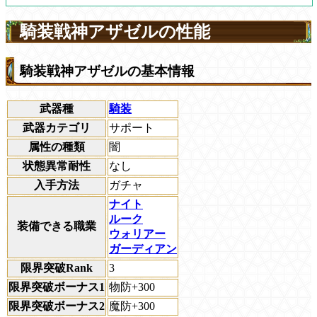
騎装戦神アザゼルの性能
騎装戦神アザゼルの基本情報
武器種
騎装
武器カテゴリ
サポート
属性の種類
闇
状態異常耐性
なし
入手方法
ガチャ
ナイト
ルーク
装備できる職業
ウォリアー
ガーディアン
限界突破Rank
3
限界突破ボーナス1
物防+300
限界突破ボーナス2
魔防+300