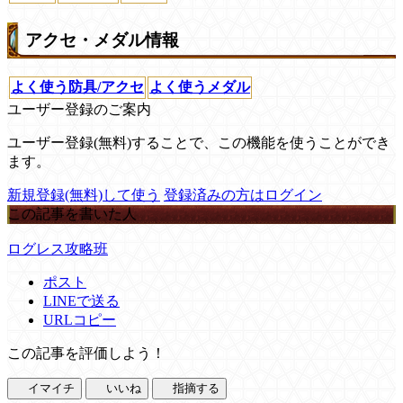
アクセ・メダル情報
よく使う防具/アクセ
よく使うメダル
ユーザー登録のご案内
ユーザー登録(無料)することで、この機能を使うことができ
ます。
新規登録(無料)して使う
登録済みの方はログイン
この記事を書いた人
ログレス攻略班
ポスト
LINEで送る
URLコピー
この記事を評価しよう！
イマイチ
いいね
指摘する