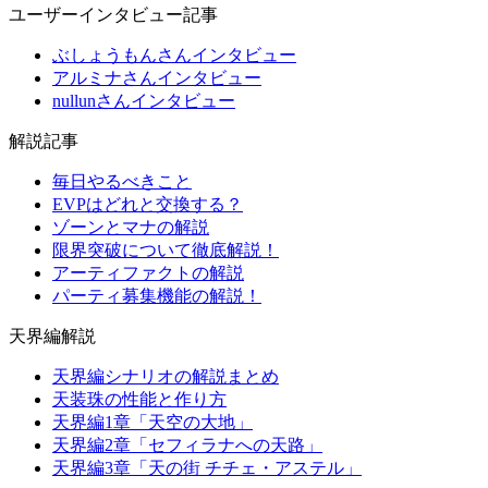
ユーザーインタビュー記事
ぶしょうもんさんインタビュー
アルミナさんインタビュー
nullunさんインタビュー
解説記事
毎日やるべきこと
EVPはどれと交換する？
ゾーンとマナの解説
限界突破について徹底解説！
アーティファクトの解説
パーティ募集機能の解説！
天界編解説
天界編シナリオの解説まとめ
天装珠の性能と作り方
天界編1章「天空の大地」
天界編2章「セフィラナへの天路」
天界編3章「天の街 チチェ・アステル」