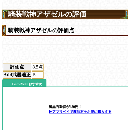
騎装戦神アザゼルの評価
騎装戦神アザゼルの評価点
評価点
8.5
点
Add武器適正
B
GameWithおすすめ
魔晶石50個が480円！
▶アプリペイで魔晶石をお得に購入する