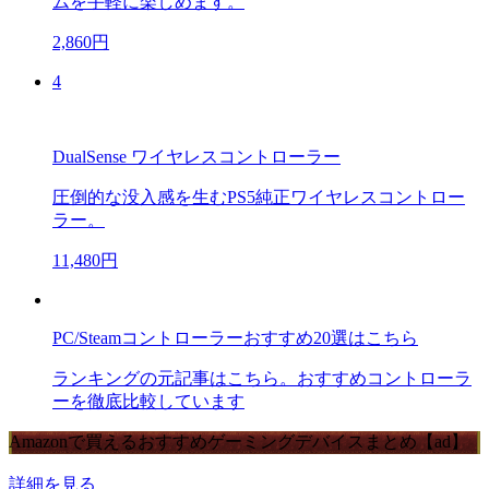
ムを手軽に楽しめます。
2,860円
4
DualSense ワイヤレスコントローラー
圧倒的な没入感を生むPS5純正ワイヤレスコントロー
ラー。
11,480円
PC/Steamコントローラーおすすめ20選はこちら
ランキングの元記事はこちら。おすすめコントローラ
ーを徹底比較しています
Amazonで買えるおすすめゲーミングデバイスまとめ【ad】
詳細を見る