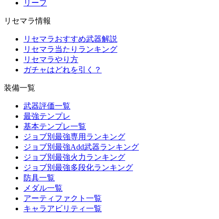
リーフ
リセマラ情報
リセマラおすすめ武器解説
リセマラ当たりランキング
リセマラやり方
ガチャはどれを引く？
装備一覧
武器評価一覧
最強テンプレ
基本テンプレ一覧
ジョブ別最強専用ランキング
ジョブ別最強Add武器ランキング
ジョブ別最強火力ランキング
ジョブ別最強多段化ランキング
防具一覧
メダル一覧
アーティファクト一覧
キャラアビリティ一覧