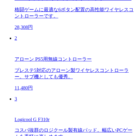
格闘ゲームに最適な6ボタン配置の高性能ワイヤレスコ
ントローラーです。
28,308円
2
アローン PS5用無線コントローラー
プレステ5対応のアローン製ワイヤレスコントローラ
ー。サブ機としても優秀。
11,480円
3
Logicool G F310r
コスパ抜群のロジクール製有線パッド。幅広いPCゲー