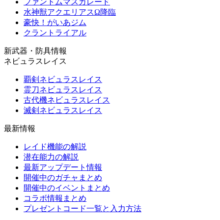
ファントムマスカレード
水神獣アクエリアスΩ降臨
豪快！がいあジム
クラントライアル
新武器・防具情報
ネビュラスレイス
覇剣ネビュラスレイス
霊刀ネビュラスレイス
古代機ネビュラスレイス
滅剣ネビュラスレイス
最新情報
レイド機能の解説
潜在能力の解説
最新アップデート情報
開催中のガチャまとめ
開催中のイベントまとめ
コラボ情報まとめ
プレゼントコード一覧と入力方法