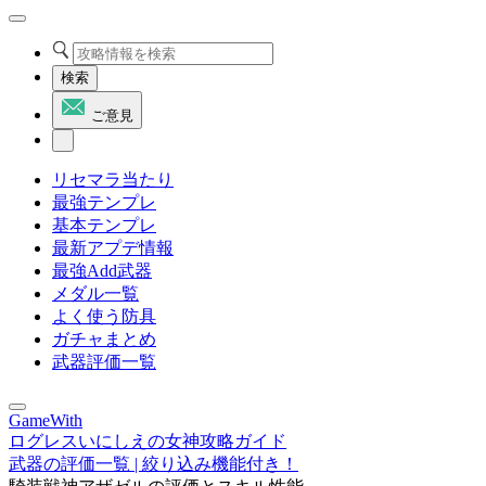
検索
ご意見
リセマラ当たり
最強テンプレ
基本テンプレ
最新アプデ情報
最強Add武器
メダル一覧
よく使う防具
ガチャまとめ
武器評価一覧
GameWith
ログレスいにしえの女神攻略ガイド
武器の評価一覧 | 絞り込み機能付き！