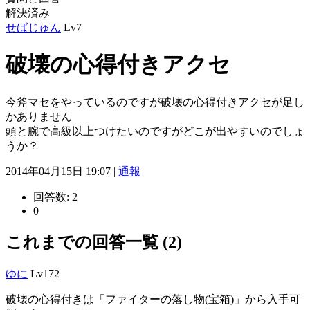
解決済み
せばじゅん
Lv7
破壊の心得付きアクセ
今斧マセをやっているのですが破壊の心得付きアクセが足し
かありません
頭と腕で高級以上つけたいのですがどこが出やすいのでしょ
うか？
2014年04月15日 19:07 |
通報
回答数:
2
0
これまでの回答一覧 (2)
ゆに
Lv172
破壊の心得付きは「ファイターの落し物(宝箱)」から入手可