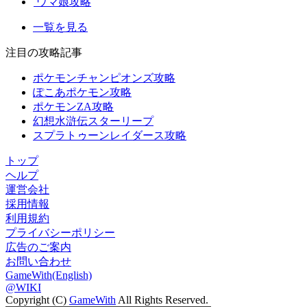
ウマ娘攻略
一覧を見る
注目の攻略記事
ポケモンチャンピオンズ攻略
ぽこあポケモン攻略
ポケモンZA攻略
幻想水滸伝スターリープ
スプラトゥーンレイダース攻略
トップ
ヘルプ
運営会社
採用情報
利用規約
プライバシーポリシー
広告のご案内
お問い合わせ
GameWith(English)
@WIKI
Copyright (C)
GameWith
All Rights Reserved.