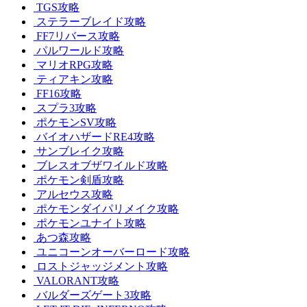
TGS攻略
ステラーブレイド攻略
FF7リバース攻略
パルワールド攻略
マリオRPG攻略
ティアキン攻略
FF16攻略
スプラ3攻略
ポケモンSV攻略
バイオハザードRE4攻略
サンブレイク攻略
ブレスオブザワイルド攻略
ポケモン剣盾攻略
アルセウス攻略
ポケモンダイパリメイク攻略
ポケモンユナイト攻略
あつ森攻略
ユニコーンオーバーロード攻略
ロストジャッジメント攻略
VALORANT攻略
バルダーズゲート3攻略