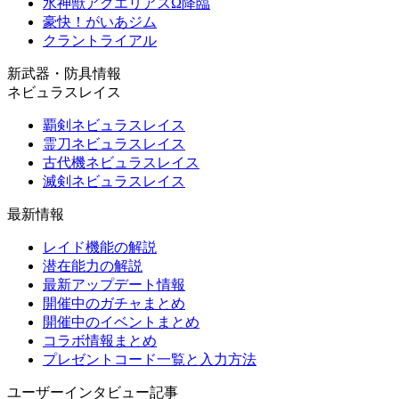
水神獣アクエリアスΩ降臨
豪快！がいあジム
クラントライアル
新武器・防具情報
ネビュラスレイス
覇剣ネビュラスレイス
霊刀ネビュラスレイス
古代機ネビュラスレイス
滅剣ネビュラスレイス
最新情報
レイド機能の解説
潜在能力の解説
最新アップデート情報
開催中のガチャまとめ
開催中のイベントまとめ
コラボ情報まとめ
プレゼントコード一覧と入力方法
ユーザーインタビュー記事