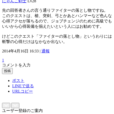
にゃんこ剣士
Lv28
先の回答者さんの言う通りファイターの落とし物ですね。
このクエストは、槍、突剣、弓とかあとハンマーなど色んな
心得アクセが落ちるので、ジョブチェンジのために高級でも
いいから心得装備を揃えたいという人にはお勧めです。
けどこのクエスト「ファイターの落とし物」というわりには
斬撃の心得だけはなかなか出ない。
2014年4月16日 16:33 |
通報
1
コメントを入力
投稿
ポスト
LINEで送る
URLコピー
ユーザー登録のご案内