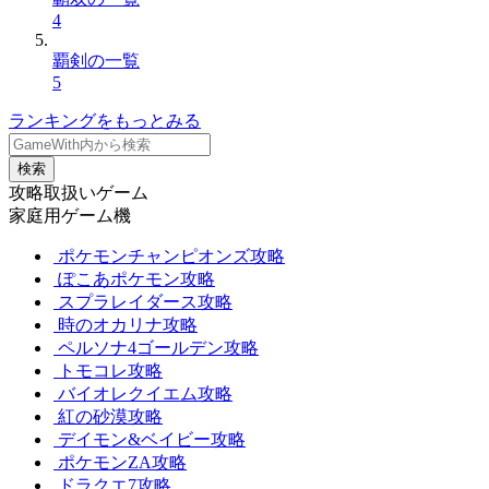
4
覇剣の一覧
5
ランキングをもっとみる
検索
攻略取扱いゲーム
家庭用ゲーム機
ポケモンチャンピオンズ攻略
ぽこあポケモン攻略
スプラレイダース攻略
時のオカリナ攻略
ペルソナ4ゴールデン攻略
トモコレ攻略
バイオレクイエム攻略
紅の砂漠攻略
デイモン&ベイビー攻略
ポケモンZA攻略
ドラクエ7攻略