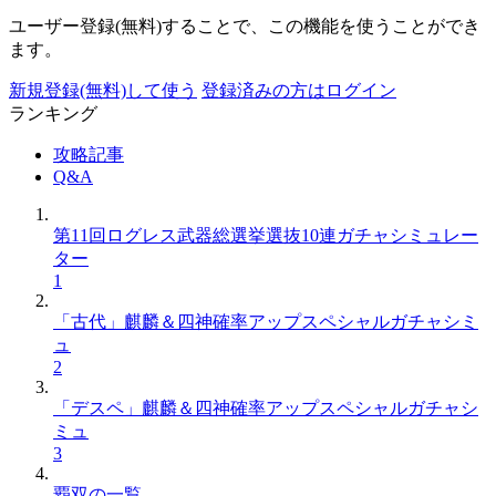
ユーザー登録(無料)することで、この機能を使うことができ
ます。
新規登録(無料)して使う
登録済みの方はログイン
ランキング
攻略記事
Q&A
第11回ログレス武器総選挙選抜10連ガチャシミュレー
ター
1
「古代」麒麟＆四神確率アップスペシャルガチャシミ
ュ
2
「デスペ」麒麟＆四神確率アップスペシャルガチャシ
ミュ
3
覇双の一覧