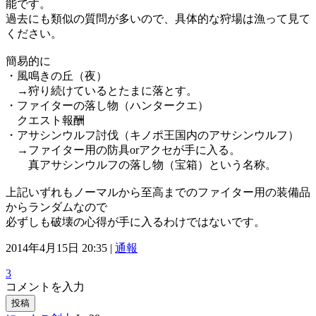
能です。
過去にも類似の質問が多いので、具体的な狩場は漁って見て
ください。
簡易的に
・風鳴きの丘（夜）
→狩り続けているとたまに落とす。
・ファイターの落し物（ハンタークエ）
クエスト報酬
・アサシンウルフ討伐（キノポ王国内のアサシンウルフ）
→ファイター用の防具orアクセが手に入る。
真アサシンウルフの落し物（宝箱）という名称。
上記いずれもノーマルから至高までのファイター用の装備品
からランダムなので
必ずしも破壊の心得が手に入るわけではないです。
2014年4月15日 20:35 |
通報
3
コメントを入力
投稿