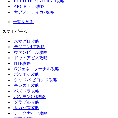
LET IT DIE: INFERNO攻略
ARC Raiders攻略
サブノーティカ2攻略
一覧を見る
スマホゲーム
スマグロ攻略
デジモンUP攻略
ヴァンピール攻略
ドットアビス攻略
NTE攻略
Gジェネエターナル攻略
ポケポケ攻略
シャドバ ビヨンド攻略
モンスト攻略
パズドラ攻略
ポケモンGO攻略
グラブル攻略
サカパズ攻略
アークナイツ攻略