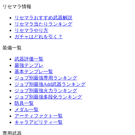
リセマラ情報
リセマラおすすめ武器解説
リセマラ当たりランキング
リセマラやり方
ガチャはどれを引く？
装備一覧
武器評価一覧
最強テンプレ
基本テンプレ一覧
ジョブ別最強専用ランキング
ジョブ別最強Add武器ランキング
ジョブ別最強火力ランキング
ジョブ別最強多段化ランキング
防具一覧
メダル一覧
アーティファクト一覧
キャラアビリティ一覧
専用武器