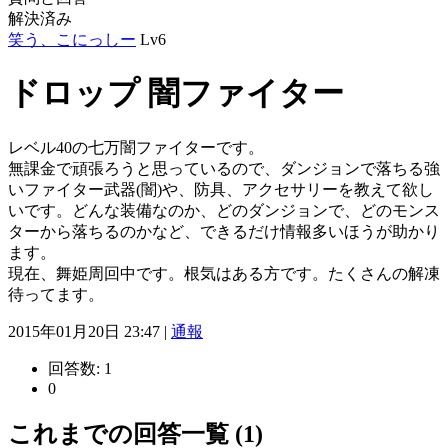
解決済み
笑う、こにっしー
Lv6
ドロップ 闇ファイター
レベル40の七万闇ファイターです。
無課金で頑張ろうと思っているので、ダンジョンで落ちる強
いファイター武器(闇)や、防具、アクセサリーを教えて欲し
いです。どんな装備なのか、どのダンジョンで、どのモンス
ターから落ちるのかなど、できるだけ情報多いほうが助かり
ます。
現在、舞姫周回中です。根気はある方です。たくさんの解凍
待ってます。
2015年01月20日 23:47 |
通報
回答数:
1
0
これまでの回答一覧 (1)