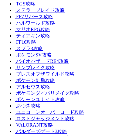
TGS攻略
ステラーブレイド攻略
FF7リバース攻略
パルワールド攻略
マリオRPG攻略
ティアキン攻略
FF16攻略
スプラ3攻略
ポケモンSV攻略
バイオハザードRE4攻略
サンブレイク攻略
ブレスオブザワイルド攻略
ポケモン剣盾攻略
アルセウス攻略
ポケモンダイパリメイク攻略
ポケモンユナイト攻略
あつ森攻略
ユニコーンオーバーロード攻略
ロストジャッジメント攻略
VALORANT攻略
バルダーズゲート3攻略