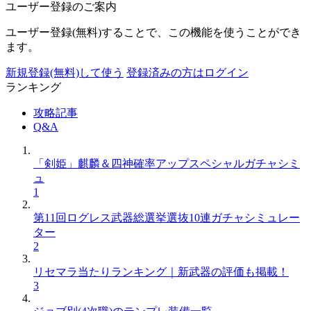
ユーザー登録のご案内
ユーザー登録(無料)することで、この機能を使うことができ
ます。
新規登録(無料)して使う
登録済みの方はログイン
ランキング
攻略記事
Q&A
「剣姫」麒麟＆四神確率アップスペシャルガチャシミ
ュ
1
第11回ログレス武器総選挙選抜10連ガチャシミュレー
ター
2
リセマラ当たりランキング｜新武器の評価も掲載！
3