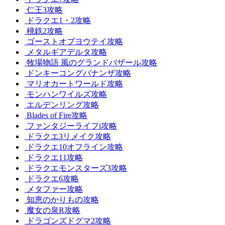
仁王3攻略
ドラクエ1・2攻略
桃鉄2攻略
ゴーストオブヨウテイ攻略
メタルギアデルタ攻略
牧場物語 風のグランドバザール攻略
ドンキーコングバナンザ攻略
マリオカートワールド攻略
モンハンワイルズ攻略
エルデンリング攻略
Blades of Fire攻略
ファンタジーライフi攻略
ドラクエ3リメイク攻略
ドラクエ10オフライン攻略
ドラクエ11攻略
ドラクエモンスターズ3攻略
ドラクエ6攻略
メタファー攻略
知恵のかりもの攻略
魔女の泉R攻略
ドラゴンズドグマ2攻略