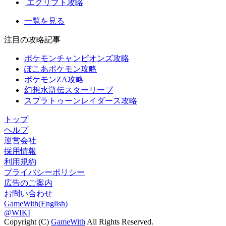
エグリプト攻略
一覧を見る
注目の攻略記事
ポケモンチャンピオンズ攻略
ぽこあポケモン攻略
ポケモンZA攻略
幻想水滸伝スターリープ
スプラトゥーンレイダース攻略
トップ
ヘルプ
運営会社
採用情報
利用規約
プライバシーポリシー
広告のご案内
お問い合わせ
GameWith(English)
@WIKI
Copyright (C)
GameWith
All Rights Reserved.