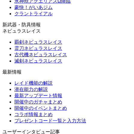
水神獣アクエリアスΩ降臨
豪快！がいあジム
クラントライアル
新武器・防具情報
ネビュラスレイス
覇剣ネビュラスレイス
霊刀ネビュラスレイス
古代機ネビュラスレイス
滅剣ネビュラスレイス
最新情報
レイド機能の解説
潜在能力の解説
最新アップデート情報
開催中のガチャまとめ
開催中のイベントまとめ
コラボ情報まとめ
プレゼントコード一覧と入力方法
ユーザーインタビュー記事