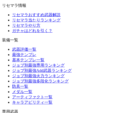
リセマラ情報
リセマラおすすめ武器解説
リセマラ当たりランキング
リセマラやり方
ガチャはどれを引く？
装備一覧
武器評価一覧
最強テンプレ
基本テンプレ一覧
ジョブ別最強専用ランキング
ジョブ別最強Add武器ランキング
ジョブ別最強火力ランキング
ジョブ別最強多段化ランキング
防具一覧
メダル一覧
アーティファクト一覧
キャラアビリティ一覧
専用武器