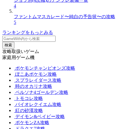
ジョブ別(4次職)のテンプレ装備一覧
4
ファントムマスカレード〜純白の予告状〜の攻略
5
ランキングをもっとみる
検索
攻略取扱いゲーム
家庭用ゲーム機
ポケモンチャンピオンズ攻略
ぽこあポケモン攻略
スプラレイダース攻略
時のオカリナ攻略
ペルソナ4ゴールデン攻略
トモコレ攻略
バイオレクイエム攻略
紅の砂漠攻略
デイモン&ベイビー攻略
ポケモンZA攻略
ドラクエ7攻略