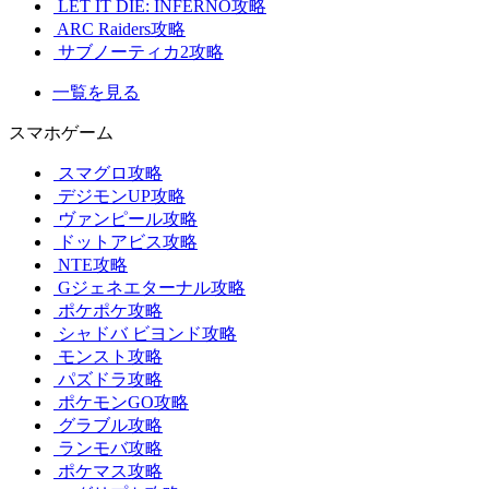
LET IT DIE: INFERNO攻略
ARC Raiders攻略
サブノーティカ2攻略
一覧を見る
スマホゲーム
スマグロ攻略
デジモンUP攻略
ヴァンピール攻略
ドットアビス攻略
NTE攻略
Gジェネエターナル攻略
ポケポケ攻略
シャドバ ビヨンド攻略
モンスト攻略
パズドラ攻略
ポケモンGO攻略
グラブル攻略
ランモバ攻略
ポケマス攻略